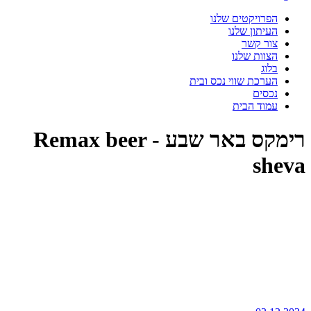
הפרויקטים שלנו
העיתון שלנו
צור קשר
הצוות שלנו
בלוג
הערכת שווי נכס ובית
נכסים
עמוד הבית
רימקס באר שבע - Remax beer
sheva