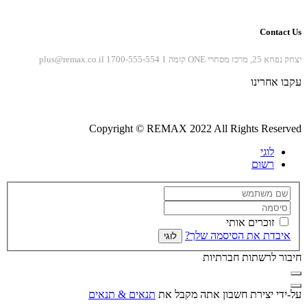
Contact Us
יצחק נפחא 25, מרכז מסחרי ONE קומה 1
1700-555-554
plus@remax.co.il
עקבו אחרינו
Copyright © REMAX 2022 All Rights Reserved
לוגי
רשום
זוכרים אותי
איבדת את הסיסמה שלך?
לוגי
חיבור לרשתות חברתיות
על-ידי יצירת חשבון אתה מקבל את
תנאים & תנאים