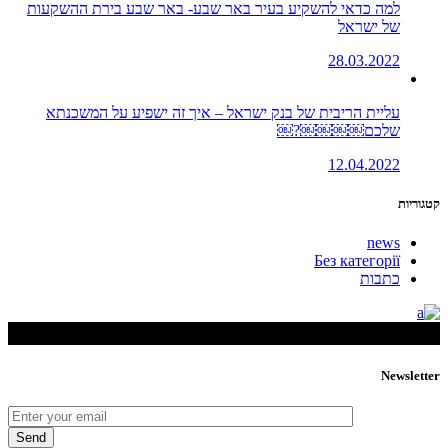
למה כדאי להשקיע בעיר באר שבע- באר שבע בירת ההשקעות
של ישראל
28.03.2022
עליית הריבית של בנק ישראל – איך זה ישפיע על המשכנתא
שלכם￼￼￼￼?￼
12.04.2022
קטגוריות
news
Без категорії
כתבות
Newsletter