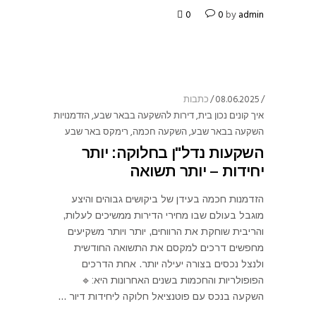
0
0
by
admin
08.06.2025
כתבות
איך קונים נכון בית
,
דירות להשקעה בבאר שבע
,
הזדמנויות
השקעה בבאר שבע
,
השקעה חכמה
,
רימקס באר שבע
השקעות נדל"ן בחלוקה: יותר
יחידות – יותר תשואה
הזדמנות חכמה בעידן של ביקושים גבוהים והיצע
מוגבל בעולם שבו מחירי הדירות ממשיכים לעלות,
והריבית שוחקת את הרווחים, יותר ויותר משקיעים
מחפשים דרכים למקסם את התשואה החודשית
ולנצל נכסים בצורה יעילה יותר. אחת הדרכים
הפופולריות והחכמות בשנים האחרונות היא:🔹
השקעה בנכס עם פוטנציאל חלוקה ליחידות דיור