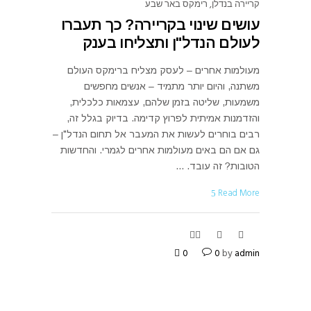
קריירה בנדלן
,
רימקס באר שבע
עושים שינוי בקריירה? כך תעברו
לעולם הנדל"ן ותצליחו בענק
מעולמות אחרים – לעסק מצליח ברימקס העולם
משתנה, והיום יותר מתמיד – אנשים מחפשים
משמעות, שליטה בזמן שלהם, עצמאות כלכלית,
והזדמנות אמיתית לפרוץ קדימה. בדיוק בגלל זה,
רבים בוחרים לעשות את המעבר אל תחום הנדל"ן –
גם אם הם באים מעולמות אחרים לגמרי. והחדשות
הטובות? זה עובד.
Read More
0
0
by
admin