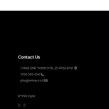
Contact Us
יצחק נפחא 25, מרכז מסחרי ONE קומה 1
1700-555-554
plus@remax.co.il
עקבו אחרינו