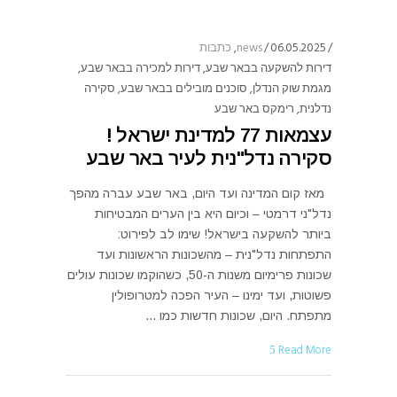
06.05.2025
news
,
כתבות
דירות להשקעה בבאר שבע
,
דירות למכירה בבאר שבע
,
מגמת שוק הנדלן
,
סוכנים מובילים בבאר שבע
,
סקירה
נדלנית
,
רימקס באר שבע
עצמאות 77 למדינת ישראל !
סקירה נדל"נית לעיר באר שבע
מאז קום המדינה ועד היום, באר שבע עברה מהפך
נדל"ני דרמטי – וכיום היא בין הערים המבטיחות
ביותר להשקעה בישראל! שימו לב לפירוט:
התפתחות נדל"נית – מהשכונות הראשונות ועד
שכונות פרימיום משנות ה-50, כשהוקמו שכונות עולים
פשוטות, ועד ימינו – העיר הפכה למטרופולין
מתפתח. היום, שכונות חדשות כמו
Read More