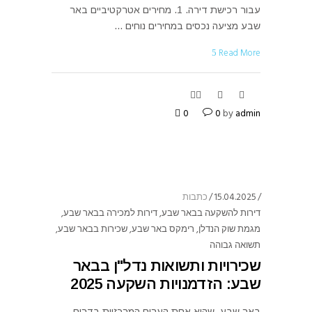
עבור רכישת דירה. 1. מחירים אטרקטיביים באר
שבע מציעה נכסים במחירים נוחים
Read More
0
0
by
admin
15.04.2025
כתבות
דירות להשקעה בבאר שבע
,
דירות למכירה בבאר שבע
,
מגמת שוק הנדלן
,
רימקס באר שבע
,
שכירות בבאר שבע
,
תשואה גבוהה
שכירויות ותשואות נדל"ן בבאר
שבע: הזדמנויות השקעה 2025
​ באר שבע, שהיא אחת הערים המרכזיות בדרום