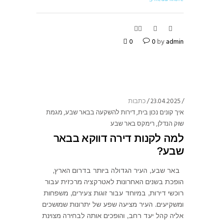
0
0
by
admin
23.04.2025
כתבות
איך קונים נכון בית
,
דירות להשקעה בבאר שבע
,
מגמת
שוק הנדלן
,
רימקס באר שבע
למה לקנות דירה דווקא בבאר
שבע?
באר שבע, העיר הגדולה ביותר בדרום הארץ,
הופכת בשנים האחרונות לאטרקציה מרכזית עבור
רוכשי דירות, במיוחד עבור זוגות צעירים, משפחות
ומשקיעים. העיר מציעה שפע של יתרונות שמושכים
אליה קהל יעד רחב, והופכים אותה לבחירה מצוינת