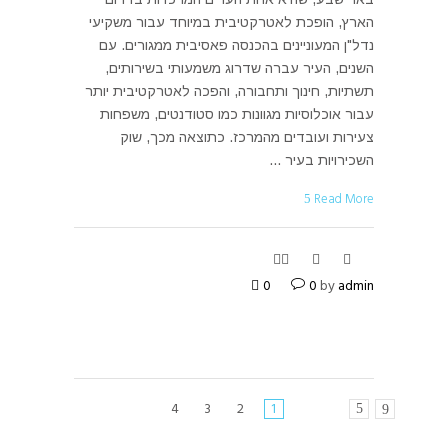
הארץ, הופכת לאטרקטיבית במיוחד עבור משקיעי
נדל"ן המעוניינים בהכנסה פאסיבית ממגורים. עם
השנים, העיר עברה שדרוג משמעותי בשירותים,
תשתיות, חינוך ותחבורה, והפכה לאטרקטיבית יותר
עבור אוכלוסיות מגוונות כמו סטודנטים, משפחות
צעירות ועובדים מהמרכז. כתוצאה מכך, שוק
השכירויות בעיר
Read More
0
0
by
admin
4
3
2
1