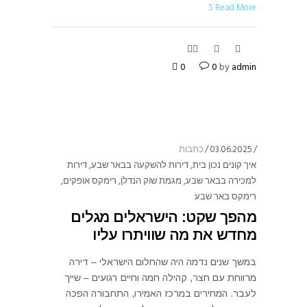
Read More
0
0
by
admin
03.06.2025
כתבות
איך קונים נכון בית
,
דירות להשקעה בבאר שבע
,
דירות
למכירה בבאר שבע
,
מגמת שוק הנדלן
,
רימקס אופקים
,
רימקס באר שבע
מהפך שקט: הישראלים מגלים
מחדש את מה שוויתרו עליו
במשך שנים נדמה היה שהחלום הישראלי – דירה
מרווחת עם חצר, קהילה חמה וחיים רגועים – שייך
לעבר. המחירים במרכז האמירו, התחבורה הפכה