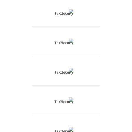
בית פרטי
בתי יוקרה
דו משפחתי
דופלקס