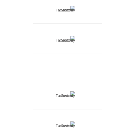
וילה
וילה עם בריכה
מגרש לבנייה
מגרשים
מיני פנטהאוז