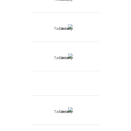
דופלקס גן
דירה
דירה להשקעה
דירה מחולקת
דירת גן