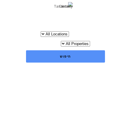
קרקע חקלאית
Choose a location
Status
חיפוש