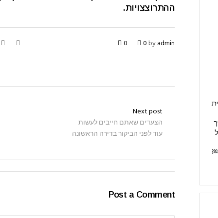
ההתרוצצויות.
0
0
by
admin
ית
Next post
הצעדים שאתם חייבים לעשות
ך
עוד לפני הביקור בדירה הראשונה
ל
￼
Post a Comment