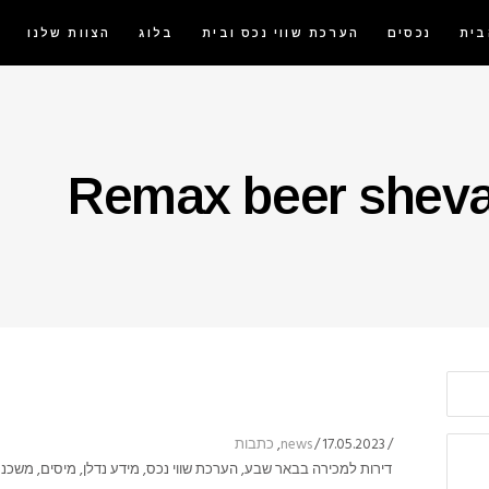
בית
נכסים
הערכת שווי נכס ובית
בלוג
הצוות שלנו
17.05.2023
news
,
כתבות
דירות למכירה בבאר שבע
,
הערכת שווי נכס
,
מידע נדלן
,
מיסים
,
משכנ