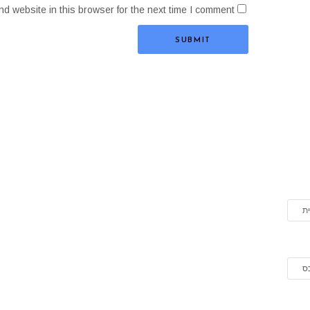
d website in this browser for the next time I comment.
ת
כס