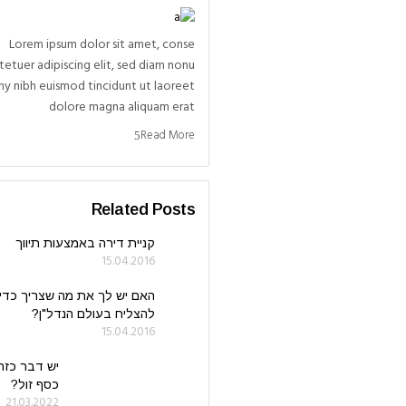
Lorem ipsum dolor sit amet, conse
tetuer adipiscing elit, sed diam nonu
y nibh euismod tincidunt ut laoreet
dolore magna aliquam erat
Read More
Related Posts
קניית דירה באמצעות תיווך
15.04.2016
האם יש לך את מה שצריך כדי
להצליח בעולם הנדל"ן?
15.04.2016
יש דבר כזה
כסף זול?
21.03.2022