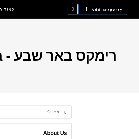
עמוד ה
Add property
רימקס באר שבע - Remax beer sheva
Search
for:
About Us