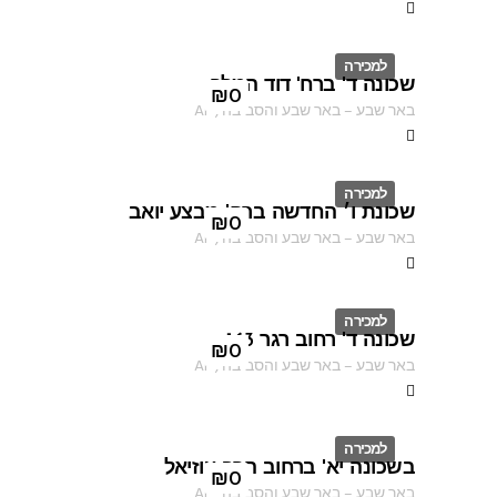
למכירה
שכונה ד' ברח' דוד המלך
ID
₪
0
באר שבע
–
באר שבע והסביבה
,
AF
למכירה
שכונת ו׳ החדשה ברח' מבצע יואב
ID
₪
0
באר שבע
–
באר שבע והסביבה
,
AF
למכירה
שכונה ד' רחוב רגר 163
ID
₪
0
באר שבע
–
באר שבע והסביבה
,
AF
למכירה
בשכונה יא' ברחוב הרב עוזיאל
ID
₪
0
באר שבע
–
באר שבע והסביבה
,
AF