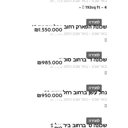
באר שבע
–
באר שבע והסביבה
,
AF
–
192sq ft
–
4
למכירה
שכונת הפארק רחוב נחל ערוגות 15
ID
₪
1.550.000
באר שבע
–
באר שבע והסביבה
,
AF
למכירה
שכונה ד' ברחוב סוכות
ID
₪
985.000
באר שבע
–
באר שבע והסביבה
,
AF
למכירה
נחל עשן ברחוב רחל אמנו 22
ID
₪
950.000
באר שבע
–
באר שבע והסביבה
,
AF
למכירה
שכונה ט' ברחוב בית אל 2