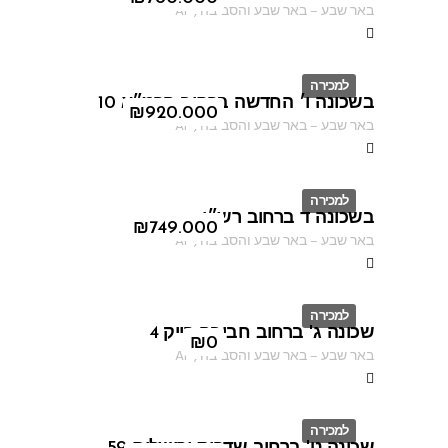
באר שבע
–
באר שבע והסביבה
,
AF
למכירה
בשכונה ו׳ החדשה ברחוב הרמ״א 10
ID
₪
920.000
באר שבע
–
באר שבע והסביבה
,
AF
למכירה
בשכונה ד ברחוב רש״י
ID
₪
749.000
באר שבע
–
באר שבע והסביבה
,
AF
למכירה
שכונה ג' ברחוב חביבה רייק 4
ID
₪
0
באר שבע
–
באר שבע והסביבה
,
AF
למכירה