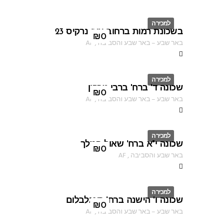
למכירה
בשכונת רמות ברחוב עוזי נרקיס 23
ID
₪
0
באר שבע
–
באר שבע והסביבה
,
AF
למכירה
שכונה ד' ברח' ברבי טרפון
ID
₪
0
באר שבע
–
באר שבע והסביבה
,
AF
למכירה
שכונה י"א ברח' שאול המלך
ID
₪
0
באר שבע והסביבה
,
AF
למכירה
שכונה ו' הישנה ברח' רינגלבלום
ID
₪
0
באר שבע
–
באר שבע והסביבה
,
AF