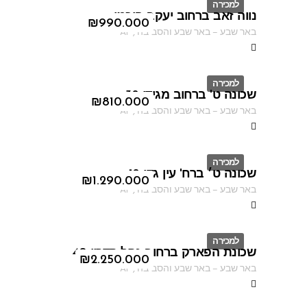
למכירה
נווה זאב ברחוב יעקב פיכמן
ID
₪
990.000
באר שבע
–
באר שבע והסביבה
,
AF
למכירה
שכונה ט' ברחוב מגידו 38
ID
₪
810.000
באר שבע
–
באר שבע והסביבה
,
AF
למכירה
שכונה ט׳ ברח' עין גדי 18
ID
₪
1.290.000
באר שבע
–
באר שבע והסביבה
,
AF
למכירה
שכונת הפארק ברחוב נחל קדרון 40
ID
₪
2.250.000
באר שבע
–
באר שבע והסביבה
,
AF