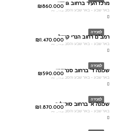
מרכז העיר ברחוב גורדון
ID
₪
860.000
באר שבע
–
באר שבע והסביבה
,
AF
למכירה
רמב"ם רחוב הנרי קנדל
ID
₪
1.470.000
באר שבע
–
באר שבע והסביבה
,
AF
למכירה
שכונה ד' ברחוב סנהדרין
ID
₪
590.000
באר שבע
–
באר שבע והסביבה
,
AF
למכירה
שכונה א' ברחוב סוקולוב
ID
₪
1.870.000
באר שבע
–
באר שבע והסביבה
,
AF