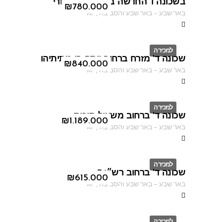
בשכונה ו' החדשה ברחוב יעקב דורי
ID
₪
780.000
באר שבע
–
באר שבע והסביבה
,
AF
למכירה
שכונה ד' מזרח ברחוב יוסף בן מתיתיהו
ID
₪
840.000
באר שבע
–
באר שבע והסביבה
,
AF
למכירה
שכונה ד' ברחוב משעול סוכות
ID
₪
1.189.000
באר שבע
–
באר שבע והסביבה
,
AF
למכירה
שכונה ד' ברחוב רש״י 7
ID
₪
615.000
באר שבע
–
באר שבע והסביבה
,
AF
למכירה