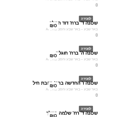
למכירה
שכונה ד' ברח' דוד המלך
ID
₪
0
באר שבע
–
באר שבע והסביבה
,
AF
למכירה
שכונה ה' ברח' חוגלה
ID
₪
0
באר שבע
–
באר שבע והסביבה
,
AF
למכירה
שכונה ו' החדשה ברח' רחבת חיל
ID
₪
0
באר שבע
–
באר שבע והסביבה
,
AF
למכירה
שכונה ד' רח' שלמה המלך
ID
₪
0