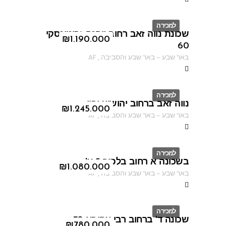
למכירה
שכונת נווה זאב רחוב יוהנה זבוטינסקי
ID
₪
1.190.000
60
באר שבע
–
באר שבע והסביבה
,
AF
למכירה
נווה זאב ברחוב יהושוע יבין
ID
₪
1.245.000
באר שבע
–
באר שבע והסביבה
,
AF
למכירה
בשכונה א רחוב בלפור 5 א'
ID
₪
1.080.000
באר שבע
–
באר שבע והסביבה
,
AF
למכירה
שכונה ד' ברחוב רבי עקיבא 70
ID
₪
780.000