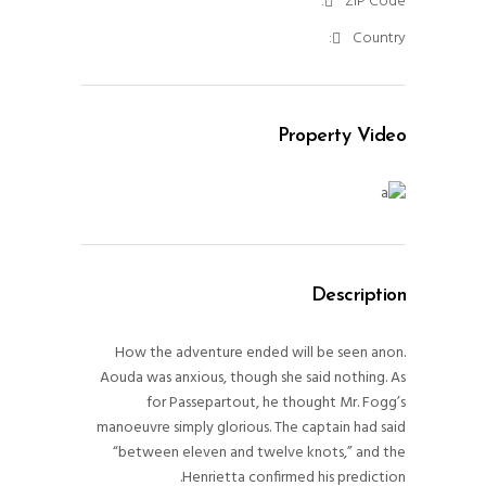
ZIP Code:
Country:
Property Video
Description
How the adventure ended will be seen anon.
Aouda was anxious, though she said nothing. As
for Passepartout, he thought Mr. Fogg’s
manoeuvre simply glorious. The captain had said
“between eleven and twelve knots,” and the
Henrietta confirmed his prediction.