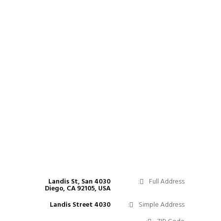
4030 Landis St, San
Full Address:
Diego, CA 92105, USA
4030 Landis Street
Simple Address: