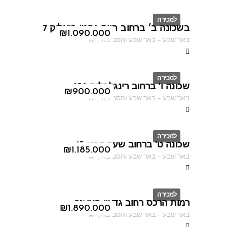
למכירה
בשכונה ב׳ ברחוב חיים נחמן ביאליק 7
ID
₪
1.090.000
באר שבע
–
באר שבע והסביבה
,
AF
למכירה
שכונה ו' ברחוב רינגלבלום 126
ID
₪
900.000
באר שבע
–
באר שבע והסביבה
,
AF
למכירה
שכונה ט' ברחוב שער הגיא 15
ID
₪
1.185.000
באר שבע
–
באר שבע והסביבה
,
AF
למכירה
רמות הרכס רחוב גדעון האוזנר
ID
₪
1.890.000
באר שבע
–
באר שבע והסביבה
,
AF