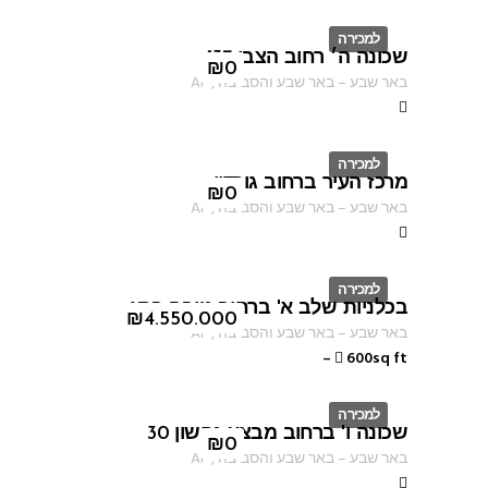
למכירה
שכונה ה׳ רחוב הצבי 137
ID
₪
0
באר שבע
–
באר שבע והסביבה
,
AF
למכירה
מרכז העיר ברחוב גורדון
ID
₪
0
באר שבע
–
באר שבע והסביבה
,
AF
למכירה
בכלניות שלב א' ברחוב טובה ברץ
ID
₪
4.550.000
באר שבע
–
באר שבע והסביבה
,
AF
–
600sq ft
למכירה
שכונה ו' ברחוב מבצע נחשון 30
ID
₪
0
באר שבע
–
באר שבע והסביבה
,
AF