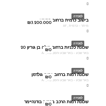
למכירה
בישוב כרמית ברחוב הקורא
ID
₪
3.200.000
מיתר
–
כרמית
,
AF
למכירה
שכונת כלניות ברחוב פולה בן גוריון 20
ID
₪
0
באר שבע
–
באר שבע והסביבה
,
AF
למכירה
שכונת רמות ברחוב נחום גולדמן
ID
₪
0
באר שבע
–
באר שבע והסביבה
,
AF
למכירה
שכונת רמות הרכב ברחוב בודנהיימר
ID
₪
0