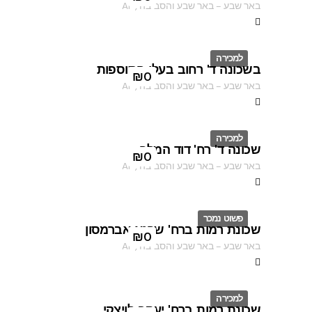
באר שבע
–
באר שבע והסביבה
,
AF
למכירה
בשכונה ד' רחוב בעלי התוספות
ID
₪
0
באר שבע
–
באר שבע והסביבה
,
AF
למכירה
שכונה ד' רח' דוד המלך
ID
₪
0
באר שבע
–
באר שבע והסביבה
,
AF
פשוט נמכר
שכונת רמות ברח' שרגא אברמסון
ID
₪
0
באר שבע
–
באר שבע והסביבה
,
AF
למכירה
שכונת רמות ברח' יעקב לויצקי