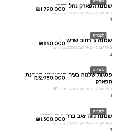
למכירה
שכונת הפארק נחל קדרון
ID
₪
1.790.000
באר שבע
–
באר שבע והסביבה
,
AF
למכירה
שכונה ג' רחוב שרעבי 6
ID
₪
820.000
באר שבע
–
באר שבע והסביבה
,
AF
למכירה
פסגות שלמה בעיר באר שבע בשכונת
ID
₪
2.980.000
הפארק
באר שבע
–
באר שבע והסביבה
,
AF
למכירה
שכונת נווה זאב ברחוב פיארברג
ID
₪
1.300.000
באר שבע
–
באר שבע והסביבה
,
AF