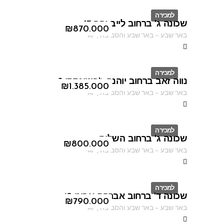
למכירה
שכונה ג' ברחוב לייב יפה 17
ID
₪
870.000
באר שבע
–
באר שבע והסביבה
,
AF
למכירה
נווה זאב ברחוב יוהנה ז'בוטינסקי 3
ID
₪
1.385.000
באר שבע
–
באר שבע והסביבה
,
AF
למכירה
שכונה ג' ברחוב השלום
ID
₪
800.000
באר שבע
–
באר שבע והסביבה
,
AF
למכירה
שכונה ד' ברחוב אברהם אבינו 49
ID
₪
790.000
באר שבע
–
באר שבע והסביבה
,
AF