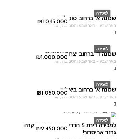
למכירה
שכונה א' ברחוב סוקולוב
ID
₪
1.045.000
באר שבע
–
באר שבע והסביבה
,
AF
למכירה
שכונה ד' ברחוב יצחק אבינו 13
ID
₪
1.000.000
באר שבע
–
באר שבע והסביבה
,
AF
למכירה
שכונה א' ברחוב ביאליק
ID
₪
1.050.000
באר שבע
–
באר שבע והסביבה
,
AF
למכירה
למכירה דירת 5 חדרים בפרוייקט היוקרה
ID
₪
2.450.000
גרנד אביסרור!