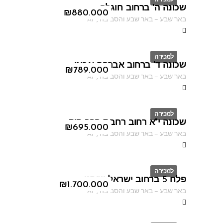
שכונה ה' ברחוב חוגלה
ID
₪
880.000
באר שבע
–
באר שבע והסביבה
,
AF
למכירה
שכונה ד' ברחוב אברהם אבינו
ID
₪
789.000
באר שבע
–
באר שבע והסביבה
,
AF
למכירה
שכונה י"א רחוב רחבת הרב קוק
ID
₪
695.000
באר שבע
–
באר שבע והסביבה
,
AF
למכירה
פלח 5 ברחוב ישראל שוחט
ID
₪
1.700.000
באר שבע
–
באר שבע והסביבה
,
AF