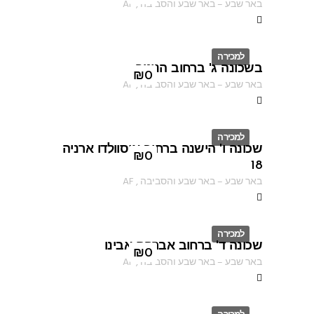
באר שבע
–
באר שבע והסביבה
,
AF
למכירה
בשכונה ג' ברחוב הנוטר
ID
₪
0
באר שבע
–
באר שבע והסביבה
,
AF
למכירה
שכונה ו' הישנה ברחוב אוסוולדו ארניה
ID
₪
0
18
באר שבע
–
באר שבע והסביבה
,
AF
למכירה
שכונה ד' ברחוב אברהם אבינו
ID
₪
0
באר שבע
–
באר שבע והסביבה
,
AF