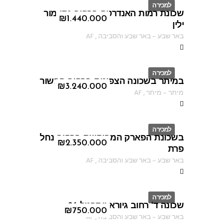
למכירה
שכונת רמות האנדרטה ברחוב נתן מור
ID
₪
1.440.000
ילין
באר שבע
–
באר שבע והסביבה
,
AF
למכירה
במיתר בשכונה הצפונית ברחוב הבשור
ID
₪
3.240.000
מיתר
–
מיתר
,
AF
למכירה
בשכונת הפארק המבוקשת ברחוב נחל
ID
₪
2.350.000
פרת
באר שבע
–
באר שבע והסביבה
,
AF
למכירה
שכונה ד' רחוב גיורא יוספטל 26
ID
₪
750.000
באר שבע
–
באר שבע והסביבה
,
AF