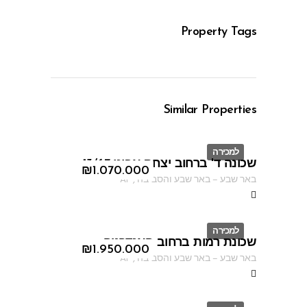
Property Tags
Similar Properties
למכירה
שכונה ד' ברחוב יצחק אבינו 13/67
ID
₪
1.070.000
באר שבע
–
באר שבע והסביבה
,
AF
למכירה
שכונת רמות ברחוב האנדרטה
ID
₪
1.950.000
באר שבע
–
באר שבע והסביבה
,
AF