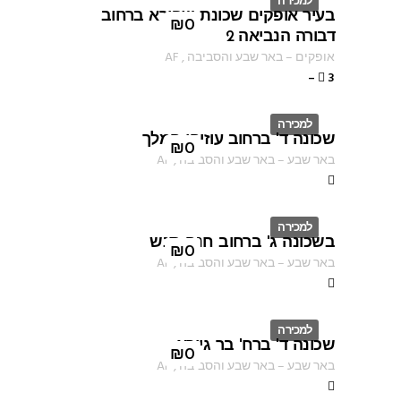
למכירה
בעיר אופקים שכונת שפירא ברחוב
ID
₪
0
דבורה הנביאה 2
אופקים
–
באר שבע והסביבה
,
AF
–
3
למכירה
שכונה ד' ברחוב עוזיהו המלך
ID
₪
0
באר שבע
–
באר שבע והסביבה
,
AF
למכירה
בשכונה ג' ברחוב חנה סנש
ID
₪
0
באר שבע
–
באר שבע והסביבה
,
AF
למכירה
שכונה ד' ברח' בר גיורא
ID
₪
0
באר שבע
–
באר שבע והסביבה
,
AF