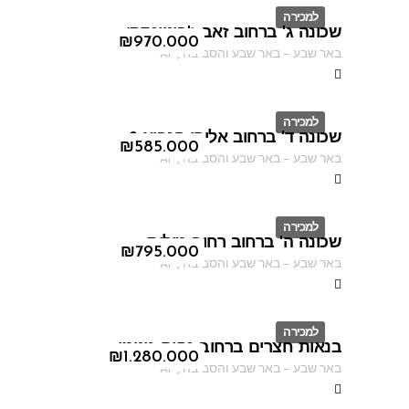
למכירה
שכונה ג' ברחוב זאב ז'בוטינסקי
ID
₪
970.000
באר שבע
–
באר שבע והסביבה
,
AF
למכירה
שכונה ד' ברחוב אליהו הנביא 2
ID
₪
585.000
באר שבע
–
באר שבע והסביבה
,
AF
למכירה
שכונה ה' ברחוב רחוב מילוס
ID
₪
795.000
באר שבע
–
באר שבע והסביבה
,
AF
למכירה
בנאות חצרים ברחוב נחום גוטמן
ID
₪
1.280.000
באר שבע
–
באר שבע והסביבה
,
AF