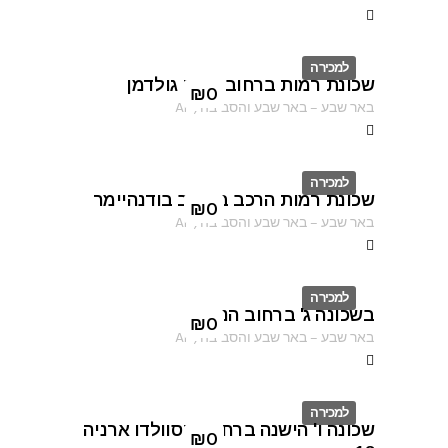
למכירה
שכונת רמות ברחוב נחום גולדמן
ID
₪
0
באר שבע
–
באר שבע והסביבה
,
AF
למכירה
שכונת רמות הרכב ברחוב בודנהיימר
ID
₪
0
באר שבע
–
באר שבע והסביבה
,
AF
למכירה
בשכונה ג' ברחוב הנוטר
ID
₪
0
באר שבע
–
באר שבע והסביבה
,
AF
למכירה
שכונה ו' הישנה ברחוב אוסוולדו ארניה
ID
₪
0