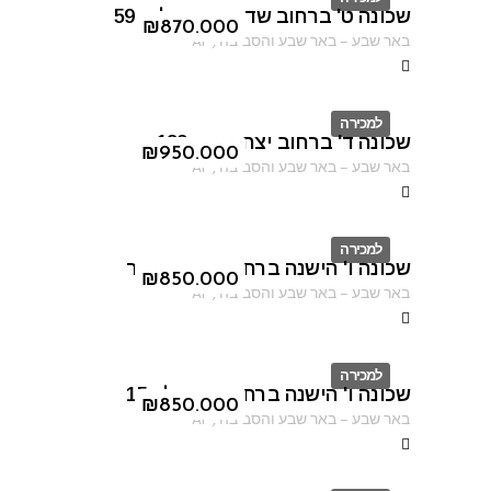
שכונה ט' ברחוב שדרות ירושלים 59
ID
₪
870.000
באר שבע
–
באר שבע והסביבה
,
AF
למכירה
שכונה ד' ברחוב יצחק רגר 183
ID
₪
950.000
באר שבע
–
באר שבע והסביבה
,
AF
למכירה
שכונה ו' הישנה ברחוב יצחק שיפר
ID
₪
850.000
באר שבע
–
באר שבע והסביבה
,
AF
למכירה
שכונה ו' הישנה ברחוב ברנפלד 15
ID
₪
850.000
באר שבע
–
באר שבע והסביבה
,
AF