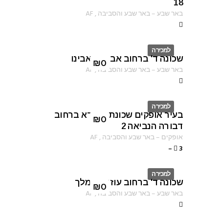
18
באר שבע
–
באר שבע והסביבה
,
AF
למכירה
שכונה ד' ברחוב אברהם אבינו
ID
₪
0
באר שבע
–
באר שבע והסביבה
,
AF
למכירה
בעיר אופקים שכונת שפירא ברחוב
ID
₪
0
דבורה הנביאה 2
אופקים
–
באר שבע והסביבה
,
AF
–
3
למכירה
שכונה ד' ברחוב עוזיהו המלך
ID
₪
0
באר שבע
–
באר שבע והסביבה
,
AF