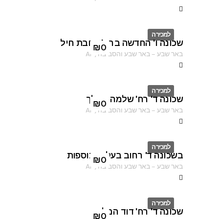
למכירה
שכונה ו' החדשה ברח' רחבת חיל
ID
₪
0
באר שבע
–
באר שבע והסביבה
,
AF
למכירה
שכונה ד' רח' שלמה המלך
ID
₪
0
באר שבע
–
באר שבע והסביבה
,
AF
למכירה
בשכונה ד' רחוב בעלי התוספות
ID
₪
0
באר שבע
–
באר שבע והסביבה
,
AF
למכירה
שכונה ד' רח' דוד המלך
ID
₪
0