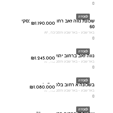
למכירה
שכונת נווה זאב רחוב יוהנה זבוטינסקי
ID
₪
1.190.000
60
באר שבע
–
באר שבע והסביבה
,
AF
למכירה
נווה זאב ברחוב יהושוע יבין
ID
₪
1.245.000
באר שבע
–
באר שבע והסביבה
,
AF
למכירה
בשכונה א רחוב בלפור 5 א'
ID
₪
1.080.000
באר שבע
–
באר שבע והסביבה
,
AF
למכירה