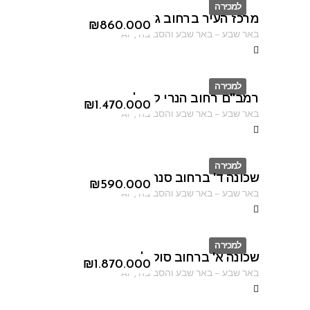
למכירה
מרכז העיר ברחוב גורדון
ID
₪
860.000
באר שבע
–
באר שבע והסביבה
,
AF
למכירה
רמב"ם רחוב הנרי קנדל
ID
₪
1.470.000
באר שבע
–
באר שבע והסביבה
,
AF
למכירה
שכונה ד' ברחוב סנהדרין
ID
₪
590.000
באר שבע
–
באר שבע והסביבה
,
AF
למכירה
שכונה א' ברחוב סוקולוב
ID
₪
1.870.000
באר שבע
–
באר שבע והסביבה
,
AF