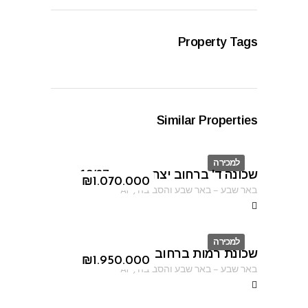
Property Tags
Similar Properties
למכירה
שכונה ד' ברחוב יצחק אבינו 13/67
ID
₪
1.070.000
באר שבע
–
באר שבע והסביבה
,
AF
למכירה
שכונת רמות ברחוב האנדרטה
ID
₪
1.950.000
באר שבע
–
באר שבע והסביבה
,
AF