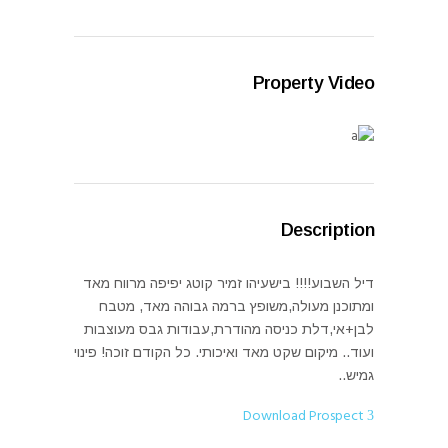
Property Video
Description
דיל השבוע!!!! בישעיהו זמיר קוטג יפיפה מרווח מאד
ומתוכנן מעולה,משופץ ברמה גבוהה מאד, מטבח
לבן+אי,דלת כניסה מהודרת,עבודות גבס מעוצבות
ועוד.. מיקום שקט מאד ואיכותי. כל הקודם זוכה! פינוי
גמיש..
Download Prospect