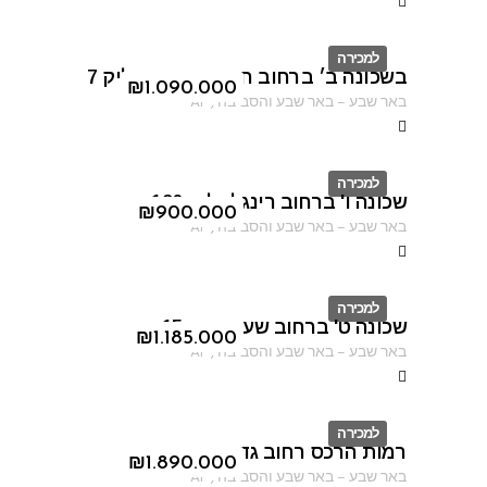
למכירה
בשכונה ב׳ ברחוב חיים נחמן ביאליק 7
ID
₪
1.090.000
באר שבע
–
באר שבע והסביבה
,
AF
למכירה
שכונה ו' ברחוב רינגלבלום 126
ID
₪
900.000
באר שבע
–
באר שבע והסביבה
,
AF
למכירה
שכונה ט' ברחוב שער הגיא 15
ID
₪
1.185.000
באר שבע
–
באר שבע והסביבה
,
AF
למכירה
רמות הרכס רחוב גדעון האוזנר
ID
₪
1.890.000
באר שבע
–
באר שבע והסביבה
,
AF