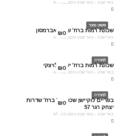
באר שבע
–
באר שבע והסביבה
,
AF
פשוט נמכר
שכונת רמות ברח' שרגא אברמסון
ID
₪
0
באר שבע
–
באר שבע והסביבה
,
AF
למכירה
שכונת רמות ברח' יעקב לויצקי
ID
₪
0
באר שבע
–
באר שבע והסביבה
,
AF
למכירה
בפריים לוקיישן שכונה ב' ברח' שדרות
ID
₪
0
יצחק רגר 57
באר שבע
–
באר שבע והסביבה
,
AF