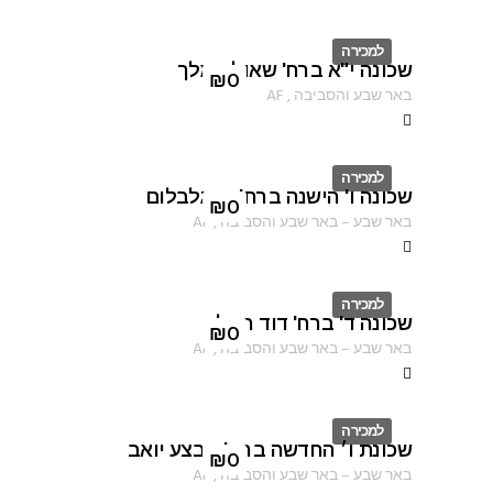
למכירה
שכונה י"א ברח' שאול המלך
ID
₪
0
באר שבע והסביבה
,
AF
למכירה
שכונה ו' הישנה ברח' רינגלבלום
ID
₪
0
באר שבע
–
באר שבע והסביבה
,
AF
למכירה
שכונה ד' ברח' דוד המלך
ID
₪
0
באר שבע
–
באר שבע והסביבה
,
AF
למכירה
שכונת ו׳ החדשה ברח' מבצע יואב
ID
₪
0
באר שבע
–
באר שבע והסביבה
,
AF