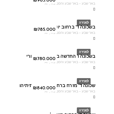
ID
₪
985.000
באר שבע
–
באר שבע והסביבה
,
AF
למכירה
בשכונה ד' ברחוב יוטבתה
ID
₪
785.000
באר שבע
–
באר שבע והסביבה
,
AF
למכירה
בשכונה ו' החדשה ברחוב יעקב דורי
ID
₪
780.000
באר שבע
–
באר שבע והסביבה
,
AF
למכירה
שכונה ד' מזרח ברחוב יוסף בן מתיתיהו
ID
₪
840.000
באר שבע
–
באר שבע והסביבה
,
AF
למכירה