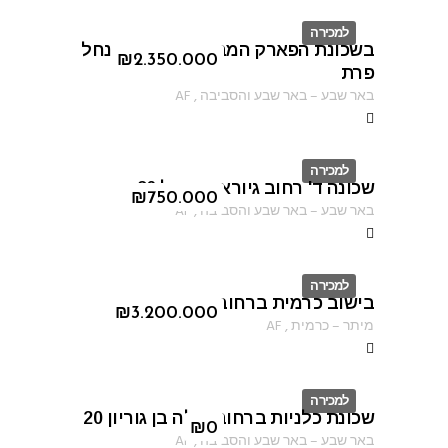
למכירה
בשכונת הפארק המבוקשת ברחוב נחל
ID
₪
2.350.000
פרת
באר שבע
–
באר שבע והסביבה
,
AF
למכירה
שכונה ד' רחוב גיורא יוספטל 26
ID
₪
750.000
באר שבע
–
באר שבע והסביבה
,
AF
למכירה
בישוב כרמית ברחוב הקורא
ID
₪
3.200.000
מיתר
–
כרמית
,
AF
למכירה
שכונת כלניות ברחוב פולה בן גוריון 20
ID
₪
0
באר שבע
–
באר שבע והסביבה
,
AF