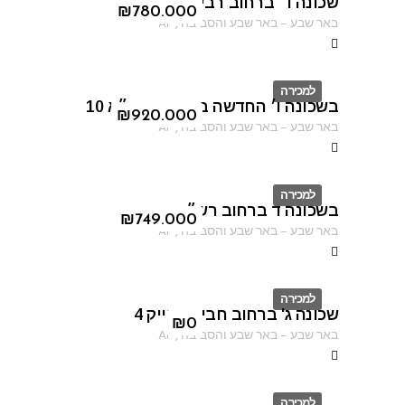
שכונה ד' ברחוב רבי עקיבא 70
ID
₪
780.000
באר שבע
–
באר שבע והסביבה
,
AF
למכירה
בשכונה ו׳ החדשה ברחוב הרמ״א 10
ID
₪
920.000
באר שבע
–
באר שבע והסביבה
,
AF
למכירה
בשכונה ד ברחוב רש״י
ID
₪
749.000
באר שבע
–
באר שבע והסביבה
,
AF
למכירה
שכונה ג' ברחוב חביבה רייק 4
ID
₪
0
באר שבע
–
באר שבע והסביבה
,
AF
למכירה