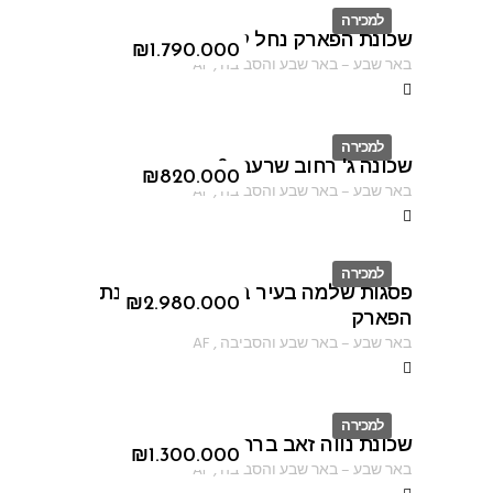
למכירה
שכונת הפארק נחל קדרון
ID
₪
1.790.000
באר שבע
–
באר שבע והסביבה
,
AF
למכירה
שכונה ג' רחוב שרעבי 6
ID
₪
820.000
באר שבע
–
באר שבע והסביבה
,
AF
למכירה
פסגות שלמה בעיר באר שבע בשכונת
ID
₪
2.980.000
הפארק
באר שבע
–
באר שבע והסביבה
,
AF
למכירה
שכונת נווה זאב ברחוב פיארברג
ID
₪
1.300.000
באר שבע
–
באר שבע והסביבה
,
AF