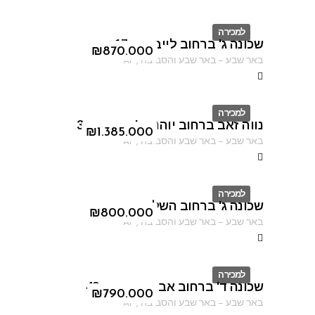
למכירה
שכונה ג' ברחוב לייב יפה 17
ID
₪
870.000
באר שבע
–
באר שבע והסביבה
,
AF
למכירה
נווה זאב ברחוב יוהנה ז'בוטינסקי 3
ID
₪
1.385.000
באר שבע
–
באר שבע והסביבה
,
AF
למכירה
שכונה ג' ברחוב השלום
ID
₪
800.000
באר שבע
–
באר שבע והסביבה
,
AF
למכירה
שכונה ד' ברחוב אברהם אבינו 49
ID
₪
790.000
באר שבע
–
באר שבע והסביבה
,
AF