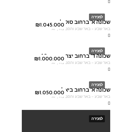
למכירה
שכונה א' ברחוב סוקולוב
ID
₪
1.045.000
באר שבע
–
באר שבע והסביבה
,
AF
למכירה
שכונה ד' ברחוב יצחק אבינו 13
ID
₪
1.000.000
באר שבע
–
באר שבע והסביבה
,
AF
למכירה
שכונה א' ברחוב ביאליק
ID
₪
1.050.000
באר שבע
–
באר שבע והסביבה
,
AF
למכירה