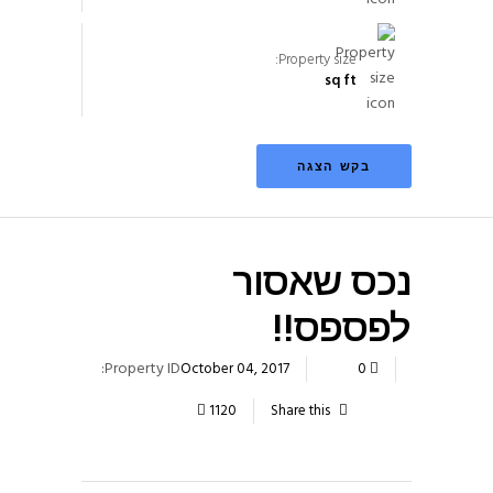
Property size:
sq ft
בקש הצגה
נכס שאסור
לפספס!!
Property ID:
October 04, 2017
0
1120
Share this