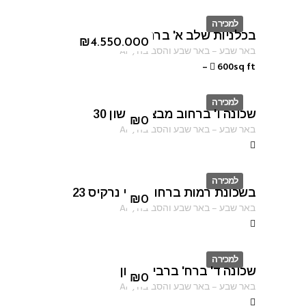
למכירה
בכלניות שלב א' ברחוב טובה ברץ
ID
₪
4.550.000
באר שבע
–
באר שבע והסביבה
,
AF
–
600sq ft
למכירה
שכונה ו' ברחוב מבצע נחשון 30
ID
₪
0
באר שבע
–
באר שבע והסביבה
,
AF
למכירה
בשכונת רמות ברחוב עוזי נרקיס 23
ID
₪
0
באר שבע
–
באר שבע והסביבה
,
AF
למכירה
שכונה ד' ברח' ברבי טרפון
ID
₪
0
באר שבע
–
באר שבע והסביבה
,
AF