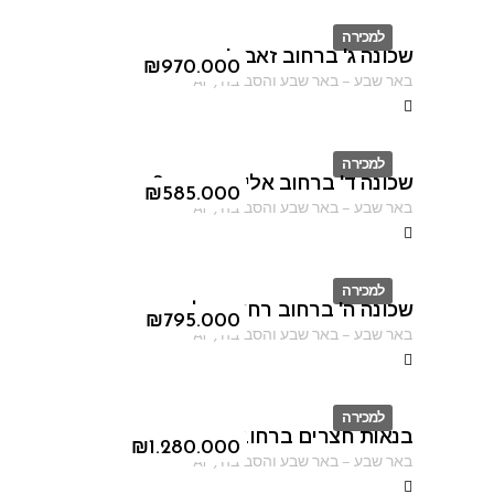
למכירה
שכונה ג' ברחוב זאב ז'בוטינסקי
ID
₪
970.000
באר שבע
–
באר שבע והסביבה
,
AF
למכירה
שכונה ד' ברחוב אליהו הנביא 2
ID
₪
585.000
באר שבע
–
באר שבע והסביבה
,
AF
למכירה
שכונה ה' ברחוב רחוב מילוס
ID
₪
795.000
באר שבע
–
באר שבע והסביבה
,
AF
למכירה
בנאות חצרים ברחוב נחום גוטמן
ID
₪
1.280.000
באר שבע
–
באר שבע והסביבה
,
AF