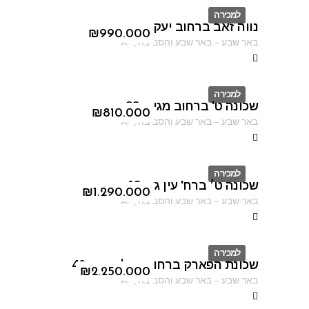
למכירה
נווה זאב ברחוב יעקב פיכמן
ID
₪
990.000
באר שבע
–
באר שבע והסביבה
,
AF
למכירה
שכונה ט' ברחוב מגידו 38
ID
₪
810.000
באר שבע
–
באר שבע והסביבה
,
AF
למכירה
שכונה ט׳ ברח' עין גדי 18
ID
₪
1.290.000
באר שבע
–
באר שבע והסביבה
,
AF
למכירה
שכונת הפארק ברחוב נחל קדרון 40
ID
₪
2.250.000
באר שבע
–
באר שבע והסביבה
,
AF