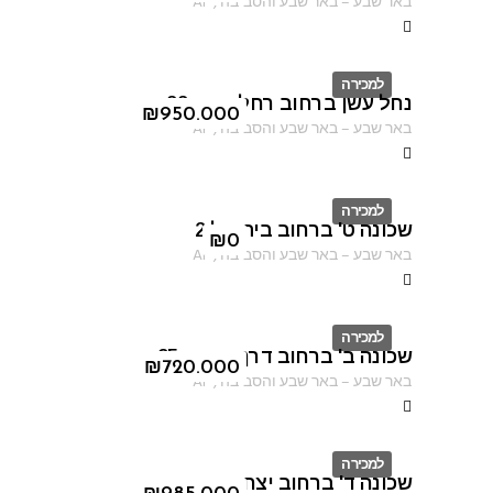
באר שבע
–
באר שבע והסביבה
,
AF
למכירה
נחל עשן ברחוב רחל אמנו 22
ID
₪
950.000
באר שבע
–
באר שבע והסביבה
,
AF
למכירה
שכונה ט' ברחוב בית אל 2
ID
₪
0
באר שבע
–
באר שבע והסביבה
,
AF
למכירה
שכונה ב' ברחוב דרך מצדה 95
ID
₪
720.000
באר שבע
–
באר שבע והסביבה
,
AF
למכירה
שכונה ד' ברחוב יצחק אבינו