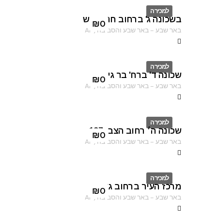
למכירה
בשכונה ג' ברחוב חנה סנש
ID
₪
0
באר שבע
–
באר שבע והסביבה
,
AF
למכירה
שכונה ד' ברח' בר גיורא
ID
₪
0
באר שבע
–
באר שבע והסביבה
,
AF
למכירה
שכונה ה׳ רחוב הצבי 137
ID
₪
0
באר שבע
–
באר שבע והסביבה
,
AF
למכירה
מרכז העיר ברחוב גורדון
ID
₪
0
באר שבע
–
באר שבע והסביבה
,
AF