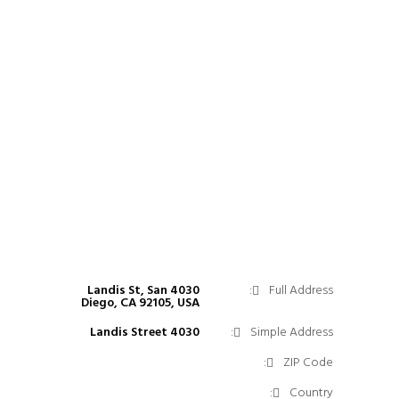
4030 Landis St, San
Full Address:
Diego, CA 92105, USA
4030 Landis Street
Simple Address:
ZIP Code:
Country: