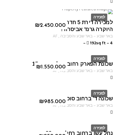
למכירה
למכירה דירת 5 חדרים בפרוייקט
ID
₪
2.450.000
היוקרה גרנד אביסרור!
באר שבע
–
באר שבע והסביבה
,
AF
–
192sq ft
–
4
למכירה
שכונת הפארק רחוב נחל ערוגות 15
ID
₪
1.550.000
באר שבע
–
באר שבע והסביבה
,
AF
למכירה
שכונה ד' ברחוב סוכות
ID
₪
985.000
באר שבע
–
באר שבע והסביבה
,
AF
למכירה
נחל עשן ברחוב רחל אמנו 22