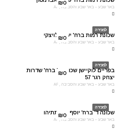
שכונת רמות ברח' שרגא אברמסון
ID
₪
0
באר שבע
–
באר שבע והסביבה
,
AF
למכירה
שכונת רמות ברח' יעקב לויצקי
ID
₪
0
באר שבע
–
באר שבע והסביבה
,
AF
למכירה
בפריים לוקיישן שכונה ב' ברח' שדרות
ID
₪
0
יצחק רגר 57
באר שבע
–
באר שבע והסביבה
,
AF
למכירה
שכונה ד' ברח' יוסף בן מתתיהו
ID
₪
0
באר שבע
–
באר שבע והסביבה
,
AF