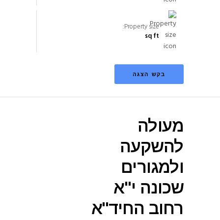
Property size:
sq ft
בקש הצגה
מעולה
להשקעה
ולמגורים
שכונה י"א
רחוב החיד"א