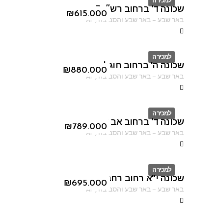
למכירה
שכונה ד' ברחוב רש״י 7
ID
₪
615.000
באר שבע
–
באר שבע והסביבה
,
AF
למכירה
שכונה ה' ברחוב חוגלה
ID
₪
880.000
באר שבע
–
באר שבע והסביבה
,
AF
למכירה
שכונה ד' ברחוב אברהם אבינו
ID
₪
789.000
באר שבע
–
באר שבע והסביבה
,
AF
למכירה
שכונה י"א רחוב רחבת הרב קוק
ID
₪
695.000
באר שבע
–
באר שבע והסביבה
,
AF