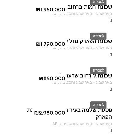
למכירה
שכונת רמות ברחוב האנדרטה
ID
₪
1.950.000
באר שבע
–
באר שבע והסביבה
,
AF
למכירה
שכונת הפארק נחל קדרון
ID
₪
1.790.000
באר שבע
–
באר שבע והסביבה
,
AF
למכירה
שכונה ג' רחוב שרעבי 6
ID
₪
820.000
באר שבע
–
באר שבע והסביבה
,
AF
למכירה
פסגות שלמה בעיר באר שבע בשכונת
ID
₪
2.980.000
הפארק
באר שבע
–
באר שבע והסביבה
,
AF