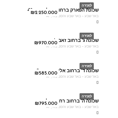
למכירה
שכונת הפארק ברחוב נחל קדרון 40
ID
₪
2.250.000
באר שבע
–
באר שבע והסביבה
,
AF
למכירה
שכונה ג' ברחוב זאב ז'בוטינסקי
ID
₪
970.000
באר שבע
–
באר שבע והסביבה
,
AF
למכירה
שכונה ד' ברחוב אליהו הנביא 2
ID
₪
585.000
באר שבע
–
באר שבע והסביבה
,
AF
למכירה
שכונה ה' ברחוב רחוב מילוס
ID
₪
795.000
באר שבע
–
באר שבע והסביבה
,
AF