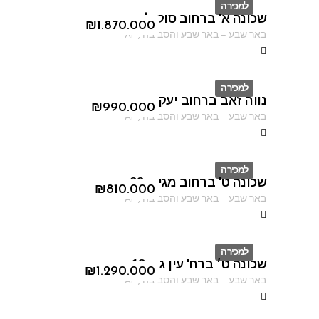
למכירה
שכונה א' ברחוב סוקולוב
ID
₪
1.870.000
באר שבע
–
באר שבע והסביבה
,
AF
למכירה
נווה זאב ברחוב יעקב פיכמן
ID
₪
990.000
באר שבע
–
באר שבע והסביבה
,
AF
למכירה
שכונה ט' ברחוב מגידו 38
ID
₪
810.000
באר שבע
–
באר שבע והסביבה
,
AF
למכירה
שכונה ט׳ ברח' עין גדי 18
ID
₪
1.290.000
באר שבע
–
באר שבע והסביבה
,
AF