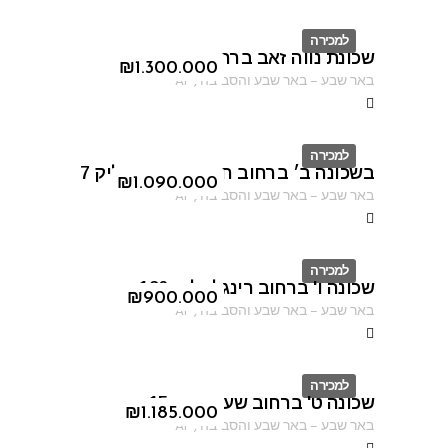
למכירה
שכונת נווה זאב ברחוב פיארברג
ID
₪
1.300.000
באר שבע
–
באר שבע והסביבה
,
AF
למכירה
בשכונה ב׳ ברחוב חיים נחמן ביאליק 7
ID
₪
1.090.000
באר שבע
–
באר שבע והסביבה
,
AF
למכירה
שכונה ו' ברחוב רינגלבלום 126
ID
₪
900.000
באר שבע
–
באר שבע והסביבה
,
AF
למכירה
שכונה ט' ברחוב שער הגיא 15
ID
₪
1.185.000
באר שבע
–
באר שבע והסביבה
,
AF