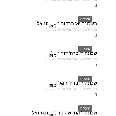
למכירה
בשכונה יא' ברחוב הרב עוזיאל
ID
₪
0
באר שבע
–
באר שבע והסביבה
,
AF
למכירה
שכונה ד' ברח' דוד המלך
ID
₪
0
באר שבע
–
באר שבע והסביבה
,
AF
למכירה
שכונה ה' ברח' חוגלה
ID
₪
0
באר שבע
–
באר שבע והסביבה
,
AF
למכירה
שכונה ו' החדשה ברח' רחבת חיל
ID
₪
0