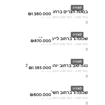
למכירה
בנאות חצרים ברחוב נחום גוטמן
ID
₪
1.280.000
באר שבע
–
באר שבע והסביבה
,
AF
למכירה
שכונה ג' ברחוב לייב יפה 17
ID
₪
870.000
באר שבע
–
באר שבע והסביבה
,
AF
למכירה
נווה זאב ברחוב יוהנה ז'בוטינסקי 3
ID
₪
1.385.000
באר שבע
–
באר שבע והסביבה
,
AF
למכירה
שכונה ג' ברחוב השלום
ID
₪
800.000
באר שבע
–
באר שבע והסביבה
,
AF