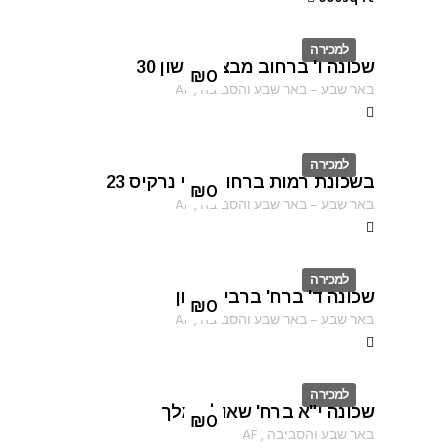
למכירה
שכונה ו' ברחוב מבצע נחשון 30
ID
₪
0
באר שבע
–
באר שבע והסביבה
,
AF
למכירה
בשכונת רמות ברחוב עוזי נרקיס 23
ID
₪
0
באר שבע
–
באר שבע והסביבה
,
AF
למכירה
שכונה ד' ברח' ברבי טרפון
ID
₪
0
באר שבע
–
באר שבע והסביבה
,
AF
למכירה
שכונה י"א ברח' שאול המלך
ID
₪
0
באר שבע והסביבה
,
AF