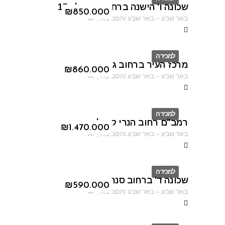
שכונה ו' הישנה ברחוב ברנפלד 15
ID
₪
850.000
באר שבע
–
באר שבע והסביבה
,
AF
למכירה
מרכז העיר ברחוב גורדון
ID
₪
860.000
באר שבע
–
באר שבע והסביבה
,
AF
למכירה
רמב"ם רחוב הנרי קנדל
ID
₪
1.470.000
באר שבע
–
באר שבע והסביבה
,
AF
למכירה
שכונה ד' ברחוב סנהדרין
ID
₪
590.000
באר שבע
–
באר שבע והסביבה
,
AF