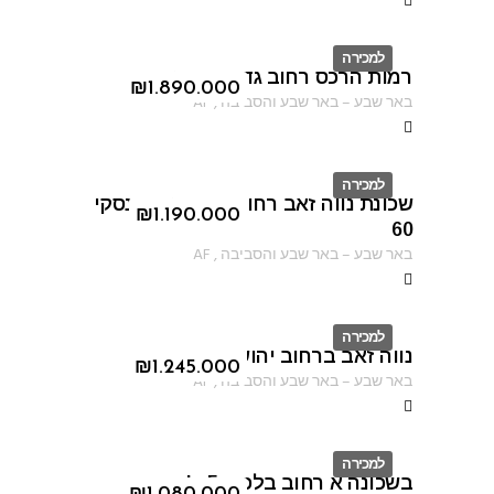
למכירה
רמות הרכס רחוב גדעון האוזנר
ID
₪
1.890.000
באר שבע
–
באר שבע והסביבה
,
AF
למכירה
שכונת נווה זאב רחוב יוהנה זבוטינסקי
ID
₪
1.190.000
60
באר שבע
–
באר שבע והסביבה
,
AF
למכירה
נווה זאב ברחוב יהושוע יבין
ID
₪
1.245.000
באר שבע
–
באר שבע והסביבה
,
AF
למכירה
בשכונה א רחוב בלפור 5 א'