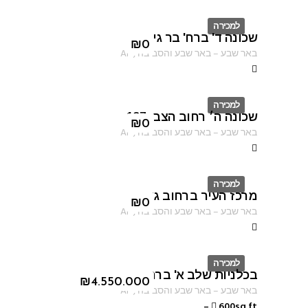
למכירה
שכונה ד' ברח' בר גיורא
ID
₪
0
באר שבע
–
באר שבע והסביבה
,
AF
למכירה
שכונה ה׳ רחוב הצבי 137
ID
₪
0
באר שבע
–
באר שבע והסביבה
,
AF
למכירה
מרכז העיר ברחוב גורדון
ID
₪
0
באר שבע
–
באר שבע והסביבה
,
AF
למכירה
בכלניות שלב א' ברחוב טובה ברץ
ID
₪
4.550.000
באר שבע
–
באר שבע והסביבה
,
AF
–
600sq ft