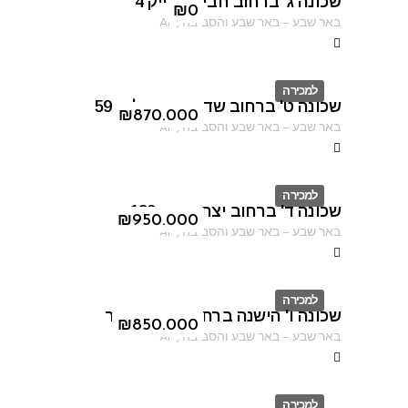
שכונה ג' ברחוב חביבה רייק 4
ID
₪
0
באר שבע
–
באר שבע והסביבה
,
AF
למכירה
שכונה ט' ברחוב שדרות ירושלים 59
ID
₪
870.000
באר שבע
–
באר שבע והסביבה
,
AF
למכירה
שכונה ד' ברחוב יצחק רגר 183
ID
₪
950.000
באר שבע
–
באר שבע והסביבה
,
AF
למכירה
שכונה ו' הישנה ברחוב יצחק שיפר
ID
₪
850.000
באר שבע
–
באר שבע והסביבה
,
AF
למכירה