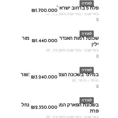
למכירה
פלח 5 ברחוב ישראל שוחט
ID
₪
1.700.000
באר שבע
–
באר שבע והסביבה
,
AF
למכירה
שכונת רמות האנדרטה ברחוב נתן מור
ID
₪
1.440.000
ילין
באר שבע
–
באר שבע והסביבה
,
AF
למכירה
במיתר בשכונה הצפונית ברחוב הבשור
ID
₪
3.240.000
מיתר
–
מיתר
,
AF
למכירה
בשכונת הפארק המבוקשת ברחוב נחל
ID
₪
2.350.000
פרת
באר שבע
–
באר שבע והסביבה
,
AF