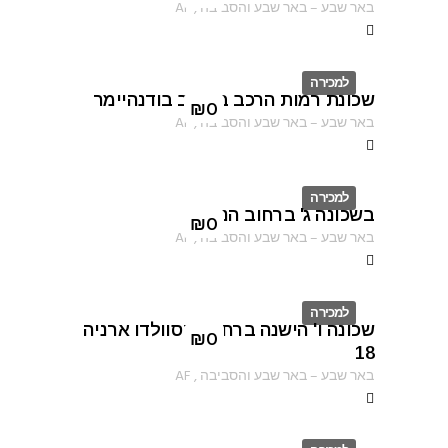
באר שבע
–
באר שבע והסביבה
,
AF
למכירה
שכונת רמות הרכב ברחוב בודנהיימר
ID
₪
0
באר שבע
–
באר שבע והסביבה
,
AF
למכירה
בשכונה ג' ברחוב הנוטר
ID
₪
0
באר שבע
–
באר שבע והסביבה
,
AF
למכירה
שכונה ו' הישנה ברחוב אוסוולדו ארניה
ID
₪
0
18
באר שבע
–
באר שבע והסביבה
,
AF