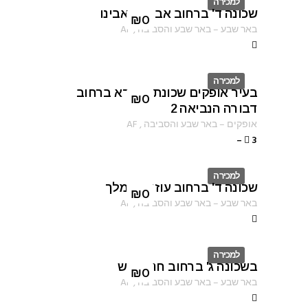
למכירה
שכונה ד' ברחוב אברהם אבינו
ID
₪
0
באר שבע
–
באר שבע והסביבה
,
AF
למכירה
בעיר אופקים שכונת שפירא ברחוב
ID
₪
0
דבורה הנביאה 2
אופקים
–
באר שבע והסביבה
,
AF
–
3
למכירה
שכונה ד' ברחוב עוזיהו המלך
ID
₪
0
באר שבע
–
באר שבע והסביבה
,
AF
למכירה
בשכונה ג' ברחוב חנה סנש
ID
₪
0
באר שבע
–
באר שבע והסביבה
,
AF