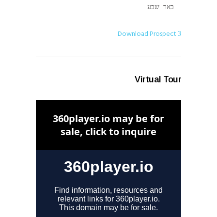
באר שבע
Download Prospect
Virtual Tour