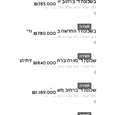
בשכונה ד' ברחוב יוטבתה
ID
₪
785.000
באר שבע
–
באר שבע והסביבה
,
AF
למכירה
בשכונה ו' החדשה ברחוב יעקב דורי
ID
₪
780.000
באר שבע
–
באר שבע והסביבה
,
AF
למכירה
שכונה ד' מזרח ברחוב יוסף בן מתיתיהו
ID
₪
840.000
באר שבע
–
באר שבע והסביבה
,
AF
למכירה
שכונה ד' ברחוב משעול סוכות
ID
₪
1.189.000
באר שבע
–
באר שבע והסביבה
,
AF