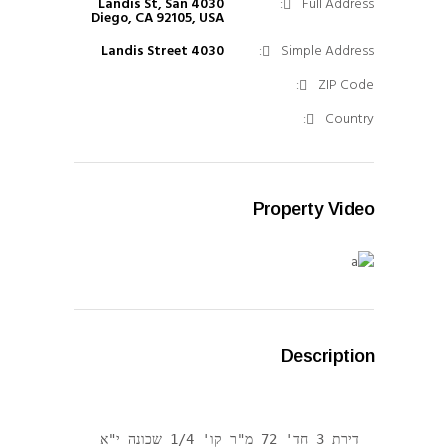
4030 Landis St, San
Full Address:
Diego, CA 92105, USA
4030 Landis Street
Simple Address:
ZIP Code:
Country:
Property Video
Description
דירת 3 חד' 72 מ"ר קו' 1/4 שכונה י"א 