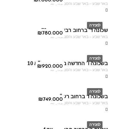
ID
₪
1.080.000
באר שבע
–
באר שבע והסביבה
,
AF
למכירה
שכונה ד' ברחוב רבי עקיבא 70
ID
₪
780.000
באר שבע
–
באר שבע והסביבה
,
AF
למכירה
בשכונה ו׳ החדשה ברחוב הרמ״א 10
ID
₪
920.000
באר שבע
–
באר שבע והסביבה
,
AF
למכירה
בשכונה ד ברחוב רש״י
ID
₪
749.000
באר שבע
–
באר שבע והסביבה
,
AF
למכירה