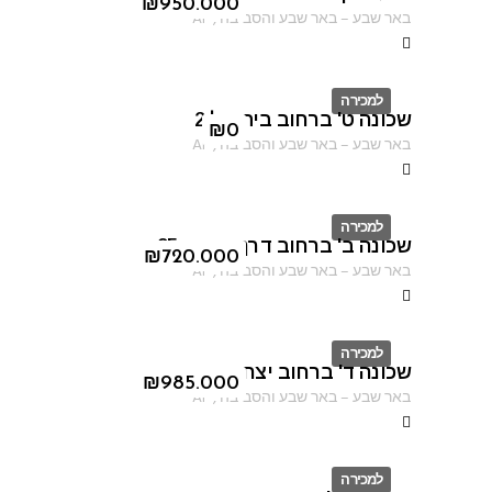
ID
₪
950.000
באר שבע
–
באר שבע והסביבה
,
AF
למכירה
שכונה ט' ברחוב בית אל 2
ID
₪
0
באר שבע
–
באר שבע והסביבה
,
AF
למכירה
שכונה ב' ברחוב דרך מצדה 95
ID
₪
720.000
באר שבע
–
באר שבע והסביבה
,
AF
למכירה
שכונה ד' ברחוב יצחק אבינו
ID
₪
985.000
באר שבע
–
באר שבע והסביבה
,
AF
למכירה