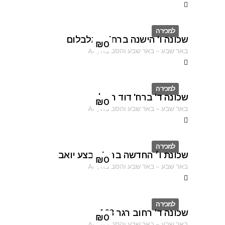
למכירה
שכונה ו' הישנה ברח' רינגלבלום
ID
₪
0
באר שבע
–
באר שבע והסביבה
,
AF
למכירה
שכונה ד' ברח' דוד המלך
ID
₪
0
באר שבע
–
באר שבע והסביבה
,
AF
למכירה
שכונת ו׳ החדשה ברח' מבצע יואב
ID
₪
0
באר שבע
–
באר שבע והסביבה
,
AF
למכירה
שכונה ד' רחוב רגר 163
ID
₪
0
באר שבע
–
באר שבע והסביבה
,
AF