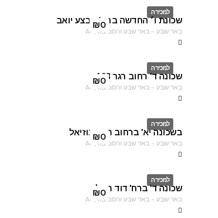
למכירה
שכונת ו׳ החדשה ברח' מבצע יואב
ID
₪
0
באר שבע
–
באר שבע והסביבה
,
AF
למכירה
שכונה ד' רחוב רגר 163
ID
₪
0
באר שבע
–
באר שבע והסביבה
,
AF
למכירה
בשכונה יא' ברחוב הרב עוזיאל
ID
₪
0
באר שבע
–
באר שבע והסביבה
,
AF
למכירה
שכונה ד' ברח' דוד המלך
ID
₪
0
באר שבע
–
באר שבע והסביבה
,
AF