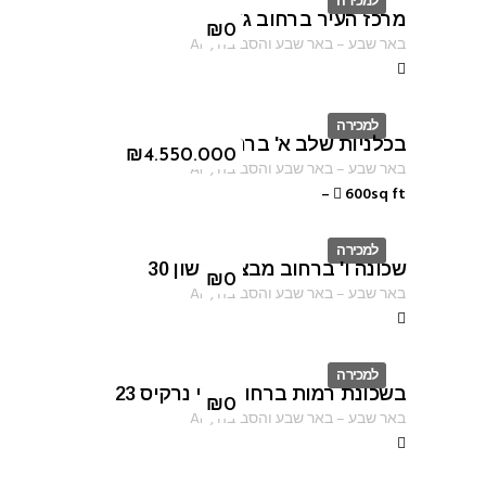
למכירה
מרכז העיר ברחוב גורדון
ID
₪
0
באר שבע
–
באר שבע והסביבה
,
AF
למכירה
בכלניות שלב א' ברחוב טובה ברץ
ID
₪
4.550.000
באר שבע
–
באר שבע והסביבה
,
AF
–
600sq ft
למכירה
שכונה ו' ברחוב מבצע נחשון 30
ID
₪
0
באר שבע
–
באר שבע והסביבה
,
AF
למכירה
בשכונת רמות ברחוב עוזי נרקיס 23
ID
₪
0
באר שבע
–
באר שבע והסביבה
,
AF