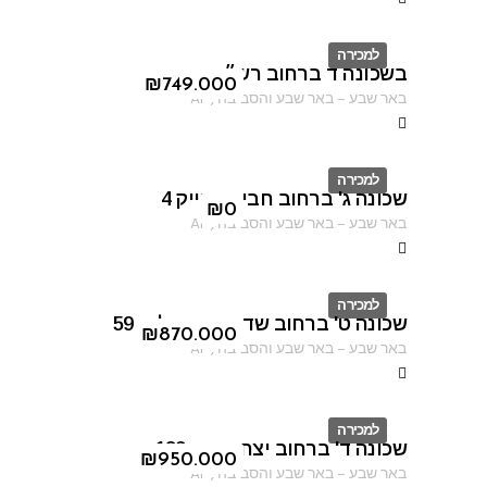
למכירה
בשכונה ד ברחוב רש״י
ID
₪
749.000
באר שבע
–
באר שבע והסביבה
,
AF
למכירה
שכונה ג' ברחוב חביבה רייק 4
ID
₪
0
באר שבע
–
באר שבע והסביבה
,
AF
למכירה
שכונה ט' ברחוב שדרות ירושלים 59
ID
₪
870.000
באר שבע
–
באר שבע והסביבה
,
AF
למכירה
שכונה ד' ברחוב יצחק רגר 183
ID
₪
950.000
באר שבע
–
באר שבע והסביבה
,
AF