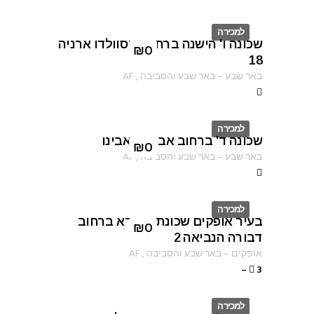
למכירה
שכונה ו' הישנה ברחוב אוסוולדו ארניה
ID
₪
0
18
באר שבע
–
באר שבע והסביבה
,
AF
למכירה
שכונה ד' ברחוב אברהם אבינו
ID
₪
0
באר שבע
–
באר שבע והסביבה
,
AF
למכירה
בעיר אופקים שכונת שפירא ברחוב
ID
₪
0
דבורה הנביאה 2
אופקים
–
באר שבע והסביבה
,
AF
–
3
למכירה