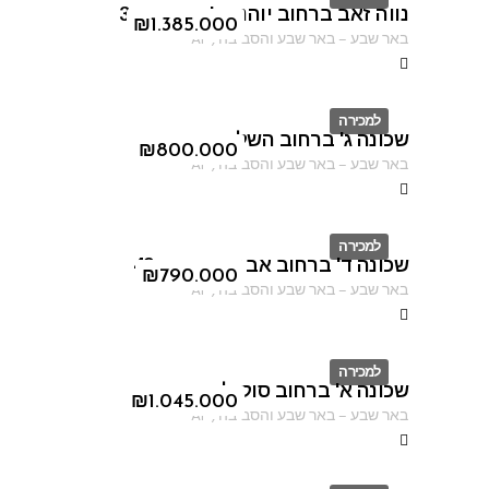
נווה זאב ברחוב יוהנה ז'בוטינסקי 3
ID
₪
1.385.000
באר שבע
–
באר שבע והסביבה
,
AF
למכירה
שכונה ג' ברחוב השלום
ID
₪
800.000
באר שבע
–
באר שבע והסביבה
,
AF
למכירה
שכונה ד' ברחוב אברהם אבינו 49
ID
₪
790.000
באר שבע
–
באר שבע והסביבה
,
AF
למכירה
שכונה א' ברחוב סוקולוב
ID
₪
1.045.000
באר שבע
–
באר שבע והסביבה
,
AF