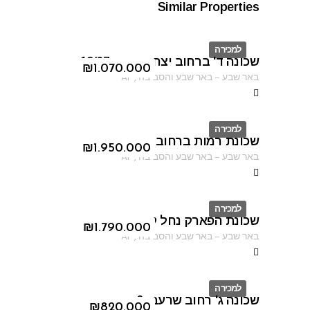
Similar Properties
למכירה
שכונה ד' ברחוב יצחק אבינו 13/67
ID
₪
1.070.000
באר שבע
–
באר שבע והסביבה
,
AF
למכירה
שכונת רמות ברחוב האנדרטה
ID
₪
1.950.000
באר שבע
–
באר שבע והסביבה
,
AF
למכירה
שכונת הפארק נחל קדרון
ID
₪
1.790.000
באר שבע
–
באר שבע והסביבה
,
AF
למכירה
שכונה ג' רחוב שרעבי 6
ID
₪
820.000