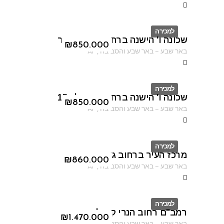
למכירה
שכונה ו' הישנה ברחוב יצחק שיפר
ID
₪
850.000
באר שבע
–
באר שבע והסביבה
,
AF
למכירה
שכונה ו' הישנה ברחוב ברנפלד 15
ID
₪
850.000
באר שבע
–
באר שבע והסביבה
,
AF
למכירה
מרכז העיר ברחוב גורדון
ID
₪
860.000
באר שבע
–
באר שבע והסביבה
,
AF
למכירה
רמב"ם רחוב הנרי קנדל
ID
₪
1.470.000