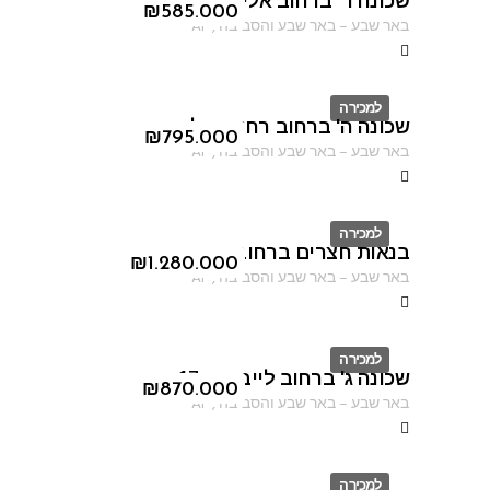
שכונה ד' ברחוב אליהו הנביא 2
ID
₪
585.000
באר שבע
–
באר שבע והסביבה
,
AF
למכירה
שכונה ה' ברחוב רחוב מילוס
ID
₪
795.000
באר שבע
–
באר שבע והסביבה
,
AF
למכירה
בנאות חצרים ברחוב נחום גוטמן
ID
₪
1.280.000
באר שבע
–
באר שבע והסביבה
,
AF
למכירה
שכונה ג' ברחוב לייב יפה 17
ID
₪
870.000
באר שבע
–
באר שבע והסביבה
,
AF
למכירה