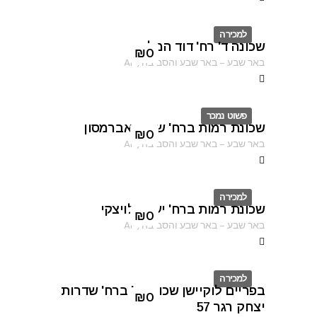
למכירה
שכונה ד' רח' דוד המלך
ID
₪
0
באר שבע
–
באר שבע והסביבה
,
AF
פשוט נמכר
שכונת רמות ברח' שרגא אברמסון
ID
₪
0
באר שבע
–
באר שבע והסביבה
,
AF
למכירה
שכונת רמות ברח' יעקב לויצקי
ID
₪
0
באר שבע
–
באר שבע והסביבה
,
AF
למכירה
בפריים לוקיישן שכונה ב' ברח' שדרות
ID
₪
0
יצחק רגר 57