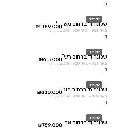
למכירה
שכונה ד' ברחוב משעול סוכות
ID
₪
1.189.000
באר שבע
–
באר שבע והסביבה
,
AF
למכירה
שכונה ד' ברחוב רש״י 7
ID
₪
615.000
באר שבע
–
באר שבע והסביבה
,
AF
למכירה
שכונה ה' ברחוב חוגלה
ID
₪
880.000
באר שבע
–
באר שבע והסביבה
,
AF
למכירה
שכונה ד' ברחוב אברהם אבינו
ID
₪
789.000