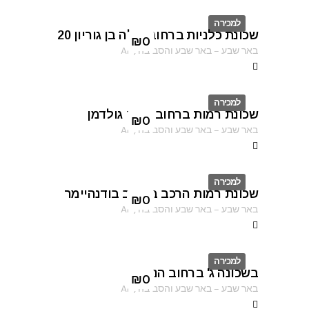
למכירה
שכונת כלניות ברחוב פולה בן גוריון 20
ID
₪
0
באר שבע
–
באר שבע והסביבה
,
AF
למכירה
שכונת רמות ברחוב נחום גולדמן
ID
₪
0
באר שבע
–
באר שבע והסביבה
,
AF
למכירה
שכונת רמות הרכב ברחוב בודנהיימר
ID
₪
0
באר שבע
–
באר שבע והסביבה
,
AF
למכירה
בשכונה ג' ברחוב הנוטר
ID
₪
0
באר שבע
–
באר שבע והסביבה
,
AF