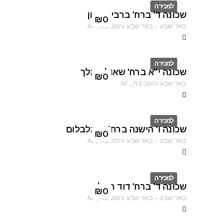
למכירה
שכונה ד' ברח' ברבי טרפון
ID
₪
0
באר שבע
–
באר שבע והסביבה
,
AF
למכירה
שכונה י"א ברח' שאול המלך
ID
₪
0
באר שבע והסביבה
,
AF
למכירה
שכונה ו' הישנה ברח' רינגלבלום
ID
₪
0
באר שבע
–
באר שבע והסביבה
,
AF
למכירה
שכונה ד' ברח' דוד המלך
ID
₪
0
באר שבע
–
באר שבע והסביבה
,
AF