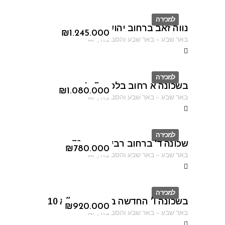
למכירה
נווה זאב ברחוב יהושוע יבין
ID
₪
1.245.000
באר שבע
–
באר שבע והסביבה
,
AF
למכירה
בשכונה א רחוב בלפור 5 א'
ID
₪
1.080.000
באר שבע
–
באר שבע והסביבה
,
AF
למכירה
שכונה ד' ברחוב רבי עקיבא 70
ID
₪
780.000
באר שבע
–
באר שבע והסביבה
,
AF
למכירה
בשכונה ו׳ החדשה ברחוב הרמ״א 10
ID
₪
920.000
באר שבע
–
באר שבע והסביבה
,
AF