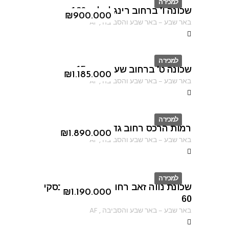
למכירה
שכונה ו' ברחוב רינגלבלום 126
ID
₪
900.000
באר שבע
–
באר שבע והסביבה
,
AF
למכירה
שכונה ט' ברחוב שער הגיא 15
ID
₪
1.185.000
באר שבע
–
באר שבע והסביבה
,
AF
למכירה
רמות הרכס רחוב גדעון האוזנר
ID
₪
1.890.000
באר שבע
–
באר שבע והסביבה
,
AF
למכירה
שכונת נווה זאב רחוב יוהנה זבוטינסקי
ID
₪
1.190.000
60
באר שבע
–
באר שבע והסביבה
,
AF