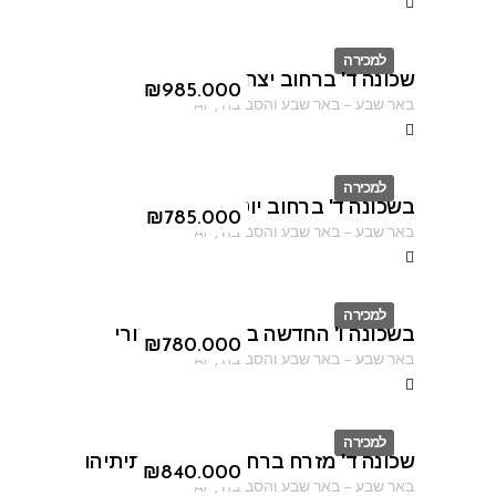
למכירה
שכונה ד' ברחוב יצחק אבינו
ID
₪
985.000
באר שבע
–
באר שבע והסביבה
,
AF
למכירה
בשכונה ד' ברחוב יוטבתה
ID
₪
785.000
באר שבע
–
באר שבע והסביבה
,
AF
למכירה
בשכונה ו' החדשה ברחוב יעקב דורי
ID
₪
780.000
באר שבע
–
באר שבע והסביבה
,
AF
למכירה
שכונה ד' מזרח ברחוב יוסף בן מתיתיהו
ID
₪
840.000
באר שבע
–
באר שבע והסביבה
,
AF