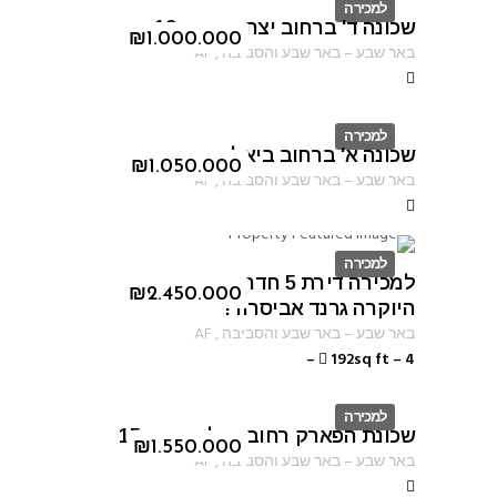
למכירה
שכונה ד' ברחוב יצחק אבינו 13
ID
₪
1.000.000
באר שבע
–
באר שבע והסביבה
,
AF
למכירה
שכונה א' ברחוב ביאליק
ID
₪
1.050.000
באר שבע
–
באר שבע והסביבה
,
AF
למכירה
למכירה דירת 5 חדרים בפרוייקט
ID
₪
2.450.000
היוקרה גרנד אביסרור!
באר שבע
–
באר שבע והסביבה
,
AF
–
192sq ft
–
4
למכירה
שכונת הפארק רחוב נחל ערוגות 15
ID
₪
1.550.000
באר שבע
–
באר שבע והסביבה
,
AF