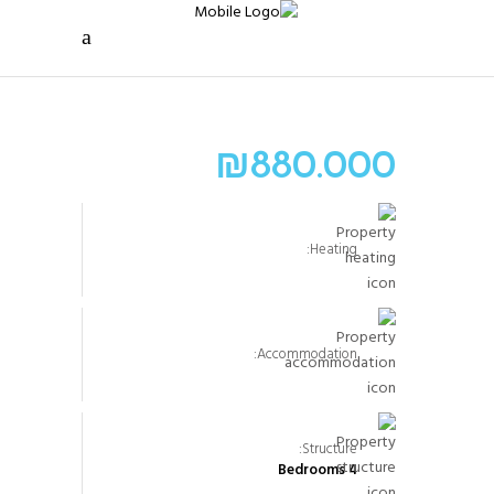
₪
880.000
Heating:
Accommodation:
Structure:
4 Bedrooms