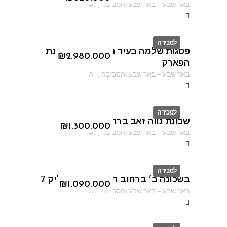
באר שבע
–
באר שבע והסביבה
,
AF
למכירה
פסגות שלמה בעיר באר שבע בשכונת
ID
₪
2.980.000
הפארק
באר שבע
–
באר שבע והסביבה
,
AF
למכירה
שכונת נווה זאב ברחוב פיארברג
ID
₪
1.300.000
באר שבע
–
באר שבע והסביבה
,
AF
למכירה
בשכונה ב׳ ברחוב חיים נחמן ביאליק 7
ID
₪
1.090.000
באר שבע
–
באר שבע והסביבה
,
AF