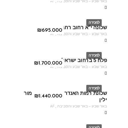
באר שבע
–
באר שבע והסביבה
,
AF
למכירה
שכונה י"א רחוב רחבת הרב קוק
ID
₪
695.000
באר שבע
–
באר שבע והסביבה
,
AF
למכירה
פלח 5 ברחוב ישראל שוחט
ID
₪
1.700.000
באר שבע
–
באר שבע והסביבה
,
AF
למכירה
שכונת רמות האנדרטה ברחוב נתן מור
ID
₪
1.440.000
ילין
באר שבע
–
באר שבע והסביבה
,
AF
למכירה