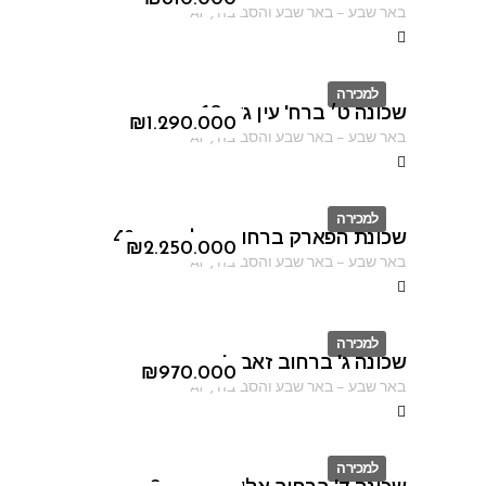
ID
באר שבע
–
באר שבע והסביבה
,
AF
למכירה
שכונה ט׳ ברח' עין גדי 18
ID
₪
1.290.000
באר שבע
–
באר שבע והסביבה
,
AF
למכירה
שכונת הפארק ברחוב נחל קדרון 40
ID
₪
2.250.000
באר שבע
–
באר שבע והסביבה
,
AF
למכירה
שכונה ג' ברחוב זאב ז'בוטינסקי
ID
₪
970.000
באר שבע
–
באר שבע והסביבה
,
AF
למכירה