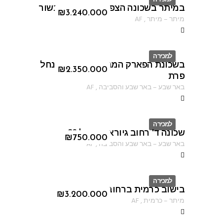
במיתר בשכונה הצפונית ברחוב הבשור
ID
₪
3.240.000
מיתר
–
מיתר
,
AF
למכירה
בשכונת הפארק המבוקשת ברחוב נחל
ID
₪
2.350.000
פרת
באר שבע
–
באר שבע והסביבה
,
AF
למכירה
שכונה ד' רחוב גיורא יוספטל 26
ID
₪
750.000
באר שבע
–
באר שבע והסביבה
,
AF
למכירה
בישוב כרמית ברחוב הקורא
ID
₪
3.200.000
מיתר
–
כרמית
,
AF