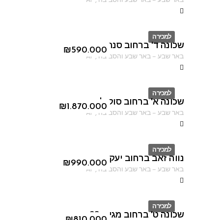
באר שבע
–
באר שבע והסביבה
,
AF
למכירה
שכונה ד' ברחוב סנהדרין
ID
₪
590.000
באר שבע
–
באר שבע והסביבה
,
AF
למכירה
שכונה א' ברחוב סוקולוב
ID
₪
1.870.000
באר שבע
–
באר שבע והסביבה
,
AF
למכירה
נווה זאב ברחוב יעקב פיכמן
ID
₪
990.000
באר שבע
–
באר שבע והסביבה
,
AF
למכירה
שכונה ט' ברחוב מגידו 38
₪
810.000