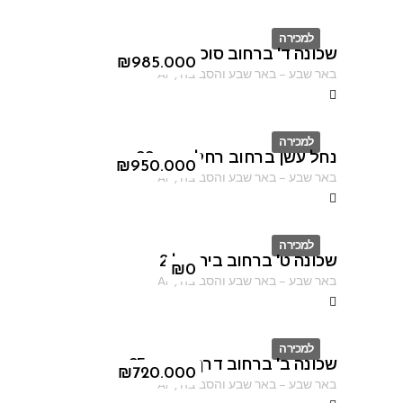
למכירה
שכונה ד' ברחוב סוכות
ID
₪
985.000
באר שבע
–
באר שבע והסביבה
,
AF
למכירה
נחל עשן ברחוב רחל אמנו 22
ID
₪
950.000
באר שבע
–
באר שבע והסביבה
,
AF
למכירה
שכונה ט' ברחוב בית אל 2
ID
₪
0
באר שבע
–
באר שבע והסביבה
,
AF
למכירה
שכונה ב' ברחוב דרך מצדה 95
ID
₪
720.000
באר שבע
–
באר שבע והסביבה
,
AF