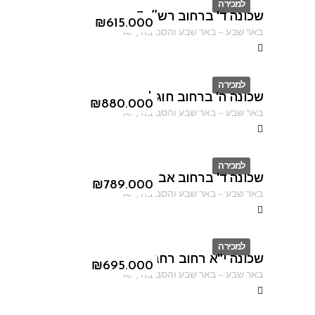
למכירה
שכונה ד' ברחוב רש״י 7
ID
₪
615.000
באר שבע
–
באר שבע והסביבה
,
AF
למכירה
שכונה ה' ברחוב חוגלה
ID
₪
880.000
באר שבע
–
באר שבע והסביבה
,
AF
למכירה
שכונה ד' ברחוב אברהם אבינו
ID
₪
789.000
באר שבע
–
באר שבע והסביבה
,
AF
למכירה
שכונה י"א רחוב רחבת הרב קוק
ID
₪
695.000
באר שבע
–
באר שבע והסביבה
,
AF