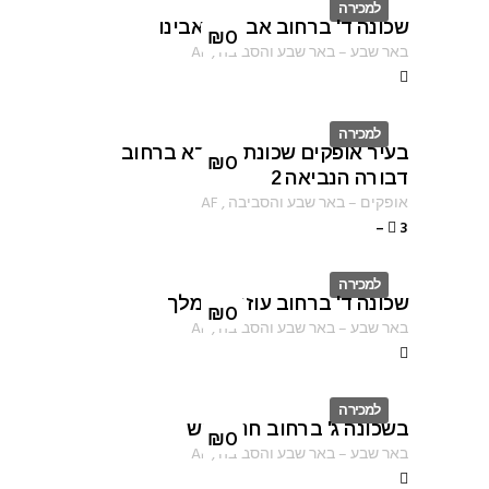
למכירה
שכונה ד' ברחוב אברהם אבינו
ID
₪
0
באר שבע
–
באר שבע והסביבה
,
AF
למכירה
בעיר אופקים שכונת שפירא ברחוב
ID
₪
0
דבורה הנביאה 2
אופקים
–
באר שבע והסביבה
,
AF
–
3
למכירה
שכונה ד' ברחוב עוזיהו המלך
ID
₪
0
באר שבע
–
באר שבע והסביבה
,
AF
למכירה
בשכונה ג' ברחוב חנה סנש
ID
₪
0
באר שבע
–
באר שבע והסביבה
,
AF