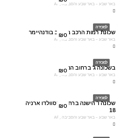
ID
₪
0
באר שבע
–
באר שבע והסביבה
,
AF
למכירה
שכונת רמות הרכב ברחוב בודנהיימר
ID
₪
0
באר שבע
–
באר שבע והסביבה
,
AF
למכירה
בשכונה ג' ברחוב הנוטר
ID
₪
0
באר שבע
–
באר שבע והסביבה
,
AF
למכירה
שכונה ו' הישנה ברחוב אוסוולדו ארניה
ID
₪
0
18
באר שבע
–
באר שבע והסביבה
,
AF