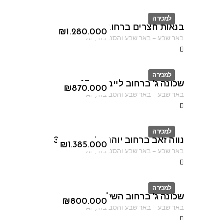
למכירה
בנאות חצרים ברחוב נחום גוטמן
ID
₪
1.280.000
באר שבע
–
באר שבע והסביבה
,
AF
למכירה
שכונה ג' ברחוב לייב יפה 17
ID
₪
870.000
באר שבע
–
באר שבע והסביבה
,
AF
למכירה
נווה זאב ברחוב יוהנה ז'בוטינסקי 3
ID
₪
1.385.000
באר שבע
–
באר שבע והסביבה
,
AF
למכירה
שכונה ג' ברחוב השלום
ID
₪
800.000
באר שבע
–
באר שבע והסביבה
,
AF