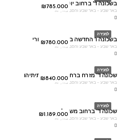
בשכונה ד' ברחוב יוטבתה
ID
₪
785.000
באר שבע
–
באר שבע והסביבה
,
AF
למכירה
בשכונה ו' החדשה ברחוב יעקב דורי
ID
₪
780.000
באר שבע
–
באר שבע והסביבה
,
AF
למכירה
שכונה ד' מזרח ברחוב יוסף בן מתיתיהו
ID
₪
840.000
באר שבע
–
באר שבע והסביבה
,
AF
למכירה
שכונה ד' ברחוב משעול סוכות
ID
₪
1.189.000
באר שבע
–
באר שבע והסביבה
,
AF