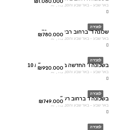
ID
₪
1.080.000
באר שבע
–
באר שבע והסביבה
,
AF
למכירה
שכונה ד' ברחוב רבי עקיבא 70
ID
₪
780.000
באר שבע
–
באר שבע והסביבה
,
AF
למכירה
בשכונה ו׳ החדשה ברחוב הרמ״א 10
ID
₪
920.000
באר שבע
–
באר שבע והסביבה
,
AF
למכירה
בשכונה ד ברחוב רש״י
ID
₪
749.000
באר שבע
–
באר שבע והסביבה
,
AF
למכירה