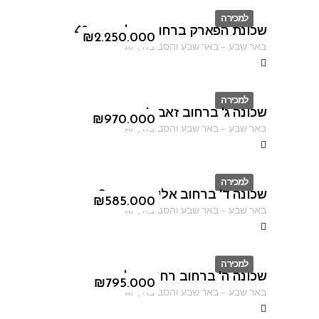
למכירה
שכונת הפארק ברחוב נחל קדרון 40
ID
₪
2.250.000
באר שבע
–
באר שבע והסביבה
,
AF
למכירה
שכונה ג' ברחוב זאב ז'בוטינסקי
ID
₪
970.000
באר שבע
–
באר שבע והסביבה
,
AF
למכירה
שכונה ד' ברחוב אליהו הנביא 2
ID
₪
585.000
באר שבע
–
באר שבע והסביבה
,
AF
למכירה
שכונה ה' ברחוב רחוב מילוס
ID
₪
795.000
באר שבע
–
באר שבע והסביבה
,
AF