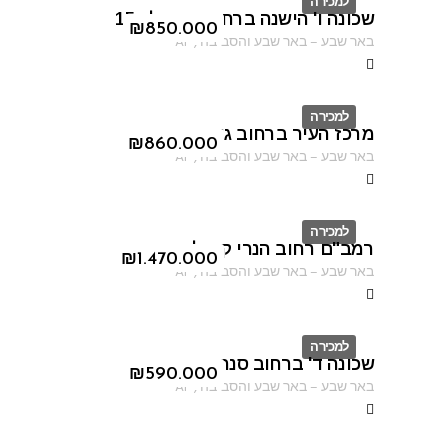
למכירה
שכונה ו' הישנה ברחוב ברנפלד 15
ID
₪
850.000
באר שבע
–
באר שבע והסביבה
,
AF
למכירה
מרכז העיר ברחוב גורדון
ID
₪
860.000
באר שבע
–
באר שבע והסביבה
,
AF
למכירה
רמב"ם רחוב הנרי קנדל
ID
₪
1.470.000
באר שבע
–
באר שבע והסביבה
,
AF
למכירה
שכונה ד' ברחוב סנהדרין
ID
₪
590.000
באר שבע
–
באר שבע והסביבה
,
AF