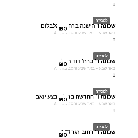
למכירה
שכונה ו' הישנה ברח' רינגלבלום
ID
₪
0
באר שבע
–
באר שבע והסביבה
,
AF
למכירה
שכונה ד' ברח' דוד המלך
ID
₪
0
באר שבע
–
באר שבע והסביבה
,
AF
למכירה
שכונת ו׳ החדשה ברח' מבצע יואב
ID
₪
0
באר שבע
–
באר שבע והסביבה
,
AF
למכירה
שכונה ד' רחוב רגר 163
ID
₪
0