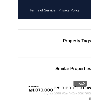
Property Tags
Similar Properties
למכירה
שכונה ד' ברחוב יצחק אבינו 13/67
ID
₪
1.070.000
באר שבע
–
באר שבע והסביבה
,
AF