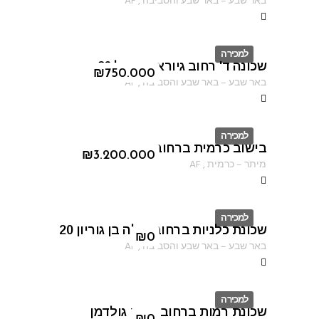
באר שבע
–
באר שבע והסביבה
,
AF
למכירה
שכונה ד' רחוב גיורא יוספטל 26
ID
₪
750.000
באר שבע
–
באר שבע והסביבה
,
AF
למכירה
בישוב כרמית ברחוב הקורא
ID
₪
3.200.000
מיתר
–
כרמית
,
AF
למכירה
שכונת כלניות ברחוב פולה בן גוריון 20
ID
₪
0
באר שבע
–
באר שבע והסביבה
,
AF
למכירה
שכונת רמות ברחוב נחום גולדמן