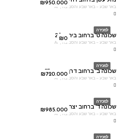
ID
₪
950.000
באר שבע
–
באר שבע והסביבה
,
AF
למכירה
שכונה ט' ברחוב בית אל 2
ID
₪
0
באר שבע
–
באר שבע והסביבה
,
AF
למכירה
שכונה ב' ברחוב דרך מצדה 95
ID
₪
720.000
באר שבע
–
באר שבע והסביבה
,
AF
למכירה
שכונה ד' ברחוב יצחק אבינו
ID
₪
985.000
באר שבע
–
באר שבע והסביבה
,
AF
למכירה