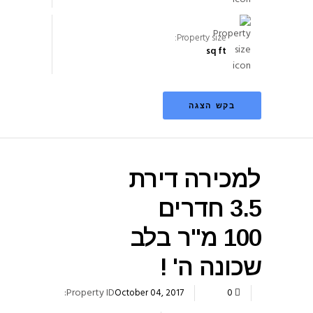
Property size:
sq ft
בקש הצגה
למכירה דירת
3.5 חדרים
100 מ"ר בלב
שכונה ה' !
Property ID:
October 04, 2017
0