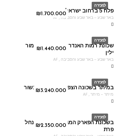
למכירה
פלח 5 ברחוב ישראל שוחט
ID
₪
1.700.000
באר שבע
–
באר שבע והסביבה
,
AF
למכירה
שכונת רמות האנדרטה ברחוב נתן מור
ID
₪
1.440.000
ילין
באר שבע
–
באר שבע והסביבה
,
AF
למכירה
במיתר בשכונה הצפונית ברחוב הבשור
ID
₪
3.240.000
מיתר
–
מיתר
,
AF
למכירה
בשכונת הפארק המבוקשת ברחוב נחל
ID
₪
2.350.000
פרת