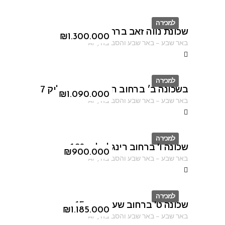
למכירה
שכונת נווה זאב ברחוב פיארברג
ID
₪
1.300.000
באר שבע
–
באר שבע והסביבה
,
AF
למכירה
בשכונה ב׳ ברחוב חיים נחמן ביאליק 7
ID
₪
1.090.000
באר שבע
–
באר שבע והסביבה
,
AF
למכירה
שכונה ו' ברחוב רינגלבלום 126
ID
₪
900.000
באר שבע
–
באר שבע והסביבה
,
AF
למכירה
שכונה ט' ברחוב שער הגיא 15
ID
₪
1.185.000
באר שבע
–
באר שבע והסביבה
,
AF