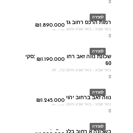
למכירה
רמות הרכס רחוב גדעון האוזנר
ID
₪
1.890.000
באר שבע
–
באר שבע והסביבה
,
AF
למכירה
שכונת נווה זאב רחוב יוהנה זבוטינסקי
ID
₪
1.190.000
60
באר שבע
–
באר שבע והסביבה
,
AF
למכירה
נווה זאב ברחוב יהושוע יבין
ID
₪
1.245.000
באר שבע
–
באר שבע והסביבה
,
AF
למכירה
בשכונה א רחוב בלפור 5 א'