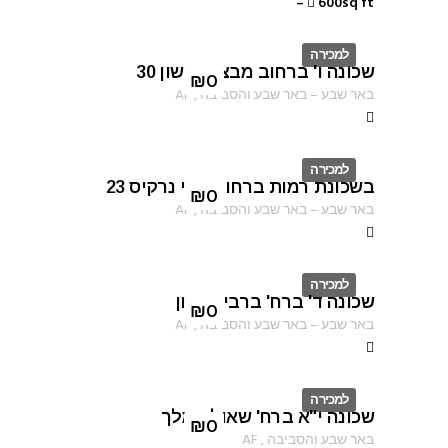
–
600sq ft
למכירה
שכונה ו' ברחוב מבצע נחשון 30
ID
₪
0
באר שבע
–
באר שבע והסביבה
,
AF
למכירה
בשכונת רמות ברחוב עוזי נרקיס 23
ID
₪
0
באר שבע
–
באר שבע והסביבה
,
AF
למכירה
שכונה ד' ברח' ברבי טרפון
ID
₪
0
באר שבע
–
באר שבע והסביבה
,
AF
למכירה
שכונה י"א ברח' שאול המלך
ID
₪
0
באר שבע והסביבה
,
AF