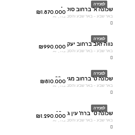
למכירה
שכונה א' ברחוב סוקולוב
ID
₪
1.870.000
באר שבע
–
באר שבע והסביבה
,
AF
למכירה
נווה זאב ברחוב יעקב פיכמן
ID
₪
990.000
באר שבע
–
באר שבע והסביבה
,
AF
למכירה
שכונה ט' ברחוב מגידו 38
ID
₪
810.000
באר שבע
–
באר שבע והסביבה
,
AF
למכירה
שכונה ט׳ ברח' עין גדי 18
ID
₪
1.290.000
באר שבע
–
באר שבע והסביבה
,
AF