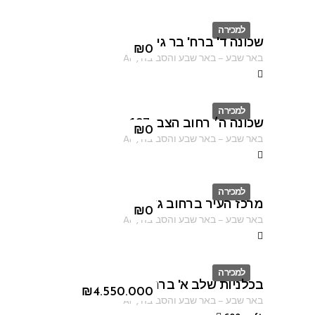
למכירה
שכונה ד' ברח' בר גיורא
ID
₪
0
באר שבע
–
באר שבע והסביבה
,
AF
למכירה
שכונה ה׳ רחוב הצבי 137
ID
₪
0
באר שבע
–
באר שבע והסביבה
,
AF
למכירה
מרכז העיר ברחוב גורדון
ID
₪
0
באר שבע
–
באר שבע והסביבה
,
AF
למכירה
בכלניות שלב א' ברחוב טובה ברץ
ID
₪
4.550.000
באר שבע
–
באר שבע והסביבה
,
AF