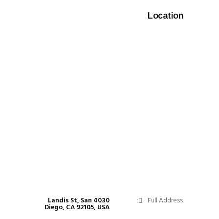
Location
4030 Landis St, San
Full Address:
Diego, CA 92105, USA