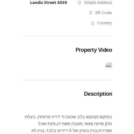
4030 Landis Street
Simple Address:
ZIP Code:
Country:
Property Video
Description
במיקום מבוקש בלב שכונה ה' דירה מרווחת, בעלת
סלון מרווח ומואר,מטבח משודרג,פינת אוכל
מוגדרת,בניין בוטיק של 6 דיירים בלבד,בניין לא