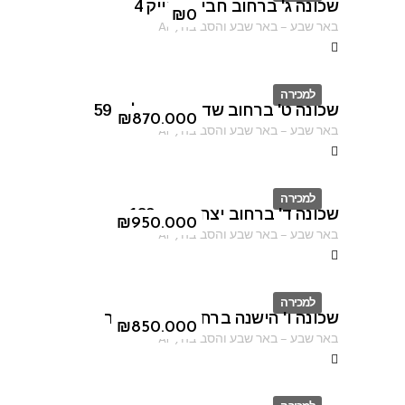
שכונה ג' ברחוב חביבה רייק 4
ID
₪
0
באר שבע
–
באר שבע והסביבה
,
AF
למכירה
שכונה ט' ברחוב שדרות ירושלים 59
ID
₪
870.000
באר שבע
–
באר שבע והסביבה
,
AF
למכירה
שכונה ד' ברחוב יצחק רגר 183
ID
₪
950.000
באר שבע
–
באר שבע והסביבה
,
AF
למכירה
שכונה ו' הישנה ברחוב יצחק שיפר
ID
₪
850.000
באר שבע
–
באר שבע והסביבה
,
AF