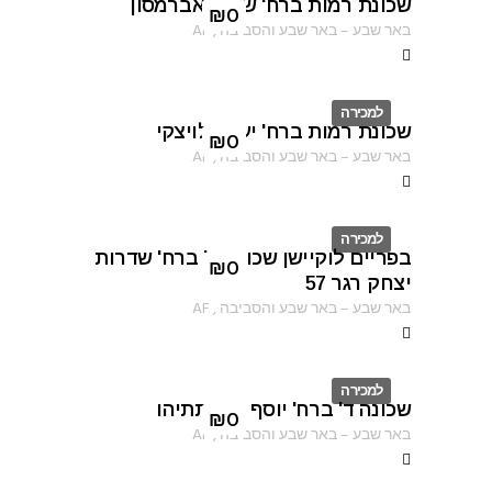
שכונת רמות ברח' שרגא אברמסון
ID
₪
0
באר שבע
–
באר שבע והסביבה
,
AF
למכירה
שכונת רמות ברח' יעקב לויצקי
ID
₪
0
באר שבע
–
באר שבע והסביבה
,
AF
למכירה
בפריים לוקיישן שכונה ב' ברח' שדרות
ID
₪
0
יצחק רגר 57
באר שבע
–
באר שבע והסביבה
,
AF
למכירה
שכונה ד' ברח' יוסף בן מתתיהו
ID
₪
0
באר שבע
–
באר שבע והסביבה
,
AF