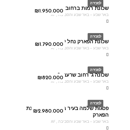
למכירה
שכונת רמות ברחוב האנדרטה
ID
₪
1.950.000
באר שבע
–
באר שבע והסביבה
,
AF
למכירה
שכונת הפארק נחל קדרון
ID
₪
1.790.000
באר שבע
–
באר שבע והסביבה
,
AF
למכירה
שכונה ג' רחוב שרעבי 6
ID
₪
820.000
באר שבע
–
באר שבע והסביבה
,
AF
למכירה
פסגות שלמה בעיר באר שבע בשכונת
ID
₪
2.980.000
הפארק
באר שבע
–
באר שבע והסביבה
,
AF