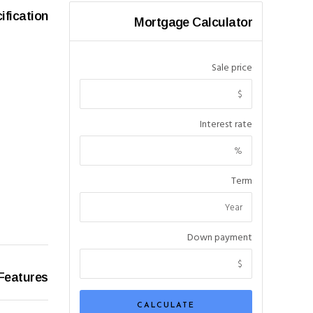
ification
Mortgage Calculator
Sale price
Interest rate
Term
Down payment
Features