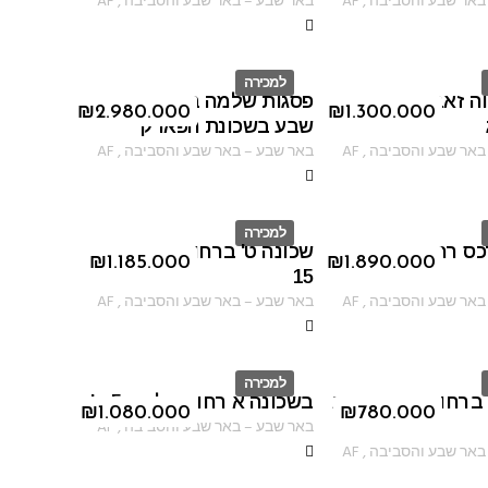
באר שבע והסביבה
,
AF
באר שבע
–
באר שבע והסביבה
,
AF
למכירה
וה זאב ברחוב
פסגות שלמה בעיר באר
ID
₪
2.980.000
₪
1.300.000
שבע בשכונת הפארק
באר שבע והסביבה
,
AF
באר שבע
–
באר שבע והסביבה
,
AF
למכירה
ס רחוב גדעון
שכונה ט' ברחוב שער הגיא
ID
₪
1.185.000
₪
1.890.000
15
באר שבע והסביבה
,
AF
באר שבע
–
באר שבע והסביבה
,
AF
למכירה
 ברחוב רבי עקיבא
בשכונה א רחוב בלפור 5 א'
ID
₪
1.080.000
₪
780.000
באר שבע
–
באר שבע והסביבה
,
AF
באר שבע והסביבה
,
AF