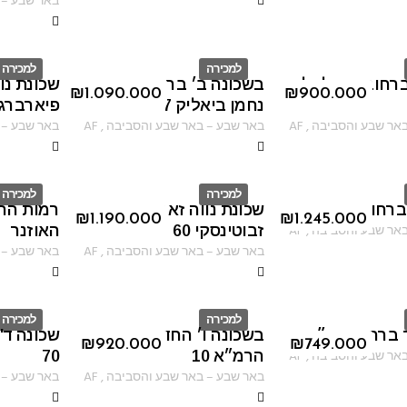
באר שבע
–
למכירה
למכירה
ברחוב רינגלבלום
בשכונה ב׳ ברחוב חיים
שכונת נו
ID
ID
₪
1.090.000
₪
900.000
נחמן ביאליק 7
פיארברג
אר שבע והסביבה
,
AF
באר שבע
–
באר שבע והסביבה
,
AF
באר שבע
–
למכירה
למכירה
ברחוב יהושוע יבין
שכונת נווה זאב רחוב יוהנה
רמות הרכ
ID
ID
₪
1.190.000
₪
1.245.000
אר שבע והסביבה
,
AF
זבוטינסקי 60
האוזנר
באר שבע
–
באר שבע והסביבה
,
AF
באר שבע
–
למכירה
למכירה
 ברחוב רש״י
בשכונה ו׳ החדשה ברחוב
שכונה ד'
ID
ID
₪
920.000
₪
749.000
אר שבע והסביבה
,
AF
הרמ״א 10
70
באר שבע
–
באר שבע והסביבה
,
AF
באר שבע
–