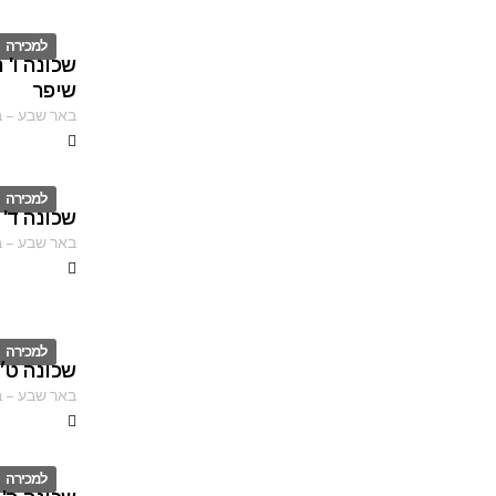
למכירה
שכונה ו'
ID
שיפר
באר שבע
–
ב
למכירה
שכונה ד' 
ID
באר שבע
–
ב
למכירה
שכונה ט׳ ב
ID
באר שבע
–
ב
למכירה