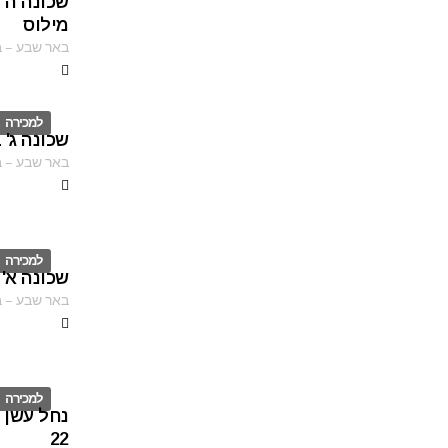
שכונה ה'
ID
מילוס
באר שבע
–
ב
למכירה
שכונה ג'
ID
באר שבע
–
ב
למכירה
שכונה א'
ID
באר שבע
–
ב
למכירה
נחל עשן 
ID
22