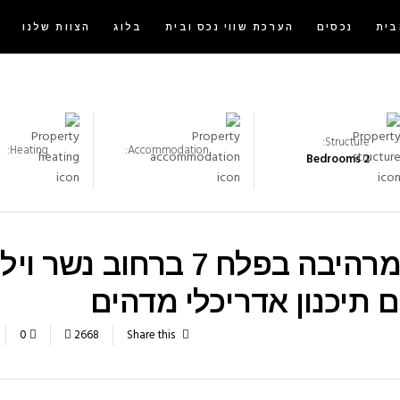
בית
נכסים
הערכת שווי נכס ובית
בלוג
הצוות שלנו
Structure:
Heating:
Accommodation:
2 Bedrooms
 תיכנון אדריכלי מדהים
0
2668
Share this