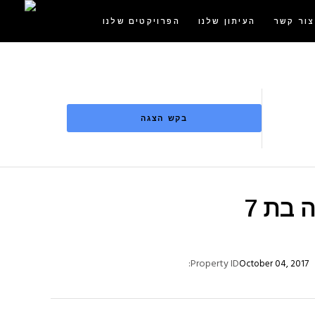
צור קשר
העיתון שלנו
הפרויקטים שלנו
בקש הצגה
וילה מרהיבה בפלח 7 ברחוב נשר וילה בת 7
Property ID:
October 04, 2017