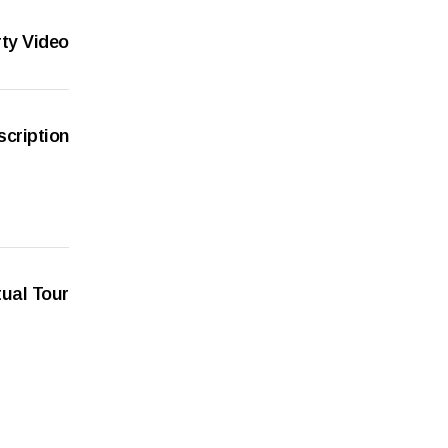
ty Video
scription
tual Tour