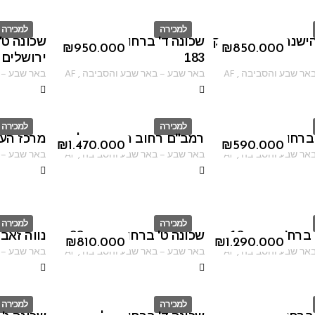
למכירה
למכירה
 הישנה ברחוב יצחק
שכונה ד' ברחוב יצחק רגר
שכונה ט'
ID
ID
₪
950.000
₪
850.000
183
ירושלים 59
אר שבע והסביבה
,
AF
באר שבע
–
באר שבע והסביבה
,
AF
באר שבע
–
למכירה
למכירה
ברחוב סנהדרין
רמב"ם רחוב הנרי קנדל
מרכז העי
ID
ID
₪
1.470.000
₪
590.000
אר שבע והסביבה
,
AF
באר שבע
–
באר שבע והסביבה
,
AF
באר שבע
–
למכירה
למכירה
רח' עין גדי 18
שכונה ט' ברחוב מגידו 38
נווה זאב
ID
ID
₪
810.000
₪
1.290.000
אר שבע והסביבה
,
AF
באר שבע
–
באר שבע והסביבה
,
AF
באר שבע
–
למכירה
למכירה