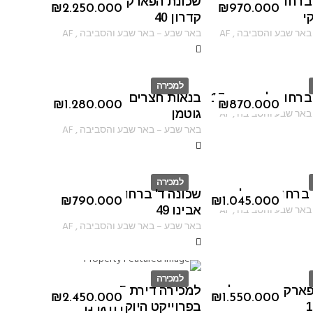
 ברחוב זאב
שכונת הפארק ברחוב נחל
ID
₪
2.250.000
₪
970.000
י
קדרון 40
באר שבע והסביבה
,
AF
באר שבע
–
באר שבע והסביבה
,
AF
למכירה
ברחוב לייב יפה 17
בנאות חצרים ברחוב נחום
ID
₪
1.280.000
₪
870.000
באר שבע והסביבה
,
AF
גוטמן
באר שבע
–
באר שבע והסביבה
,
AF
למכירה
 ברחוב סוקולוב
שכונה ד' ברחוב אברהם
ID
₪
790.000
₪
1.045.000
באר שבע והסביבה
,
AF
אבינו 49
באר שבע
–
באר שבע והסביבה
,
AF
למכירה
פארק רחוב נחל
למכירה דירת 5 חדרים
ID
₪
2.450.000
₪
1.550.000
בפרוייקט היוקרה גרנד