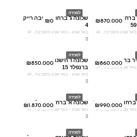
למכירה
 ברחוב שדרות
שכונה ג' ברחוב חביבה רייק
ID
₪
0
₪
870.000
4
באר שבע והסביבה
,
AF
באר שבע
–
באר שבע והסביבה
,
AF
למכירה
ר ברחוב גורדון
שכונה ו' הישנה ברחוב
ID
₪
850.000
₪
860.000
באר שבע והסביבה
,
AF
ברנפלד 15
באר שבע
–
באר שבע והסביבה
,
AF
למכירה
 ברחוב יעקב פיכמן
שכונה א' ברחוב סוקולוב
ID
₪
1.870.000
₪
990.000
באר שבע והסביבה
,
AF
באר שבע
–
באר שבע והסביבה
,
AF
למכירה