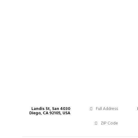
4030 Landis St, San
Full Address:
Diego, CA 92105, USA
ZIP Code: