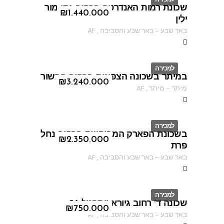
שכונת רמות האנדרטה ברחוב נתן מור
ID
₪
1.440.000
ילין
באר שבע
–
באר שבע והסביבה
,
AF
למכירה
במיתר בשכונה הצפונית ברחוב הבשור
ID
₪
3.240.000
מיתר
–
מיתר
,
AF
למכירה
בשכונת הפארק המבוקשת ברחוב נחל
ID
₪
2.350.000
פרת
באר שבע
–
באר שבע והסביבה
,
AF
למכירה
שכונה ד' רחוב גיורא יוספטל 26
ID
₪
750.000
באר שבע
–
באר שבע והסביבה
,
AF