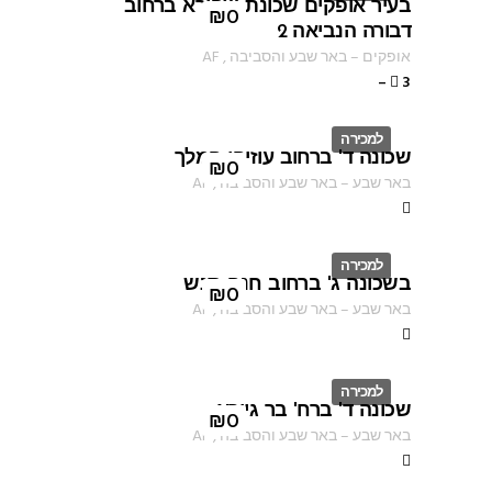
בעיר אופקים שכונת שפירא ברחוב
ID
₪
0
דבורה הנביאה 2
אופקים
–
באר שבע והסביבה
,
AF
–
3
למכירה
שכונה ד' ברחוב עוזיהו המלך
ID
₪
0
באר שבע
–
באר שבע והסביבה
,
AF
למכירה
בשכונה ג' ברחוב חנה סנש
ID
₪
0
באר שבע
–
באר שבע והסביבה
,
AF
למכירה
שכונה ד' ברח' בר גיורא
ID
₪
0
באר שבע
–
באר שבע והסביבה
,
AF