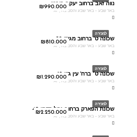
נווה זאב ברחוב יעקב פיכמן
ID
₪
990.000
באר שבע
–
באר שבע והסביבה
,
AF
למכירה
שכונה ט' ברחוב מגידו 38
ID
₪
810.000
באר שבע
–
באר שבע והסביבה
,
AF
למכירה
שכונה ט׳ ברח' עין גדי 18
ID
₪
1.290.000
באר שבע
–
באר שבע והסביבה
,
AF
למכירה
שכונת הפארק ברחוב נחל קדרון 40
ID
₪
2.250.000
באר שבע
–
באר שבע והסביבה
,
AF