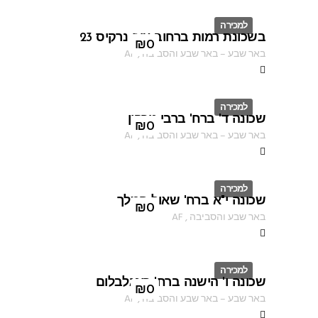
למכירה
בשכונת רמות ברחוב עוזי נרקיס 23
ID
₪
0
באר שבע
–
באר שבע והסביבה
,
AF
למכירה
שכונה ד' ברח' ברבי טרפון
ID
₪
0
באר שבע
–
באר שבע והסביבה
,
AF
למכירה
שכונה י"א ברח' שאול המלך
ID
₪
0
באר שבע והסביבה
,
AF
למכירה
שכונה ו' הישנה ברח' רינגלבלום
ID
₪
0
באר שבע
–
באר שבע והסביבה
,
AF