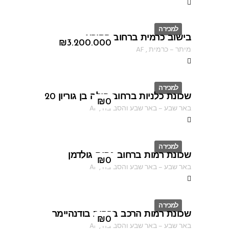
למכירה
בישוב כרמית ברחוב הקורא
ID
₪
3.200.000
מיתר
–
כרמית
,
AF
למכירה
שכונת כלניות ברחוב פולה בן גוריון 20
ID
₪
0
באר שבע
–
באר שבע והסביבה
,
AF
למכירה
שכונת רמות ברחוב נחום גולדמן
ID
₪
0
באר שבע
–
באר שבע והסביבה
,
AF
למכירה
שכונת רמות הרכב ברחוב בודנהיימר
ID
₪
0
באר שבע
–
באר שבע והסביבה
,
AF