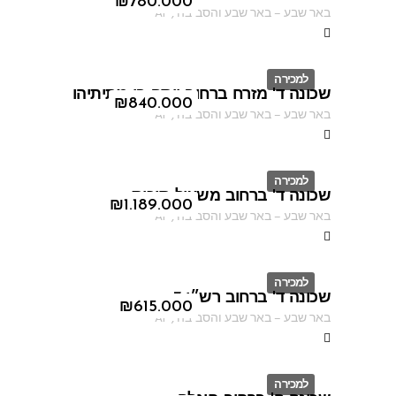
ID
₪
780.000
באר שבע
–
באר שבע והסביבה
,
AF
למכירה
שכונה ד' מזרח ברחוב יוסף בן מתיתיהו
ID
₪
840.000
באר שבע
–
באר שבע והסביבה
,
AF
למכירה
שכונה ד' ברחוב משעול סוכות
ID
₪
1.189.000
באר שבע
–
באר שבע והסביבה
,
AF
למכירה
שכונה ד' ברחוב רש״י 7
ID
₪
615.000
באר שבע
–
באר שבע והסביבה
,
AF
למכירה