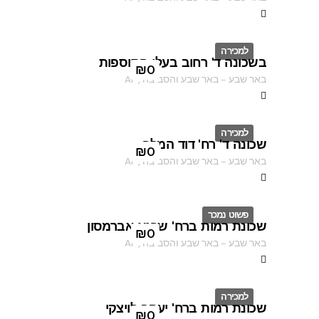
למכירה
בשכונה ד' רחוב בעלי התוספות
ID
₪
0
באר שבע
–
באר שבע והסביבה
,
AF
למכירה
שכונה ד' רח' דוד המלך
ID
₪
0
באר שבע
–
באר שבע והסביבה
,
AF
פשוט נמכר
שכונת רמות ברח' שרגא אברמסון
ID
₪
0
באר שבע
–
באר שבע והסביבה
,
AF
למכירה
שכונת רמות ברח' יעקב לויצקי
ID
₪
0