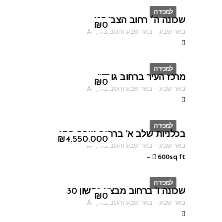
למכירה
שכונה ה׳ רחוב הצבי 137
ID
₪
0
באר שבע
–
באר שבע והסביבה
,
AF
למכירה
מרכז העיר ברחוב גורדון
ID
₪
0
באר שבע
–
באר שבע והסביבה
,
AF
למכירה
בכלניות שלב א' ברחוב טובה ברץ
ID
₪
4.550.000
באר שבע
–
באר שבע והסביבה
,
AF
–
600sq ft
למכירה
שכונה ו' ברחוב מבצע נחשון 30
ID
₪
0
באר שבע
–
באר שבע והסביבה
,
AF