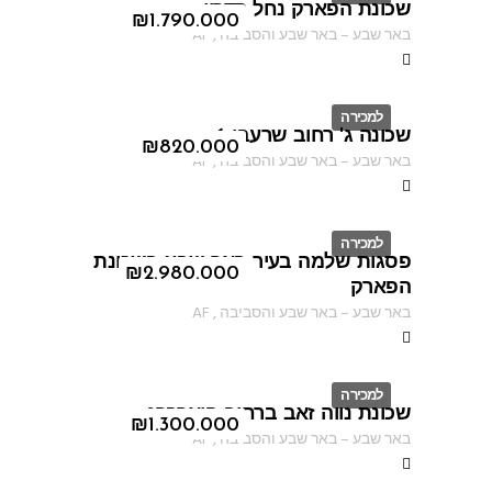
שכונת הפארק נחל קדרון
ID
₪
1.790.000
באר שבע
–
באר שבע והסביבה
,
AF
למכירה
שכונה ג' רחוב שרעבי 6
ID
₪
820.000
באר שבע
–
באר שבע והסביבה
,
AF
למכירה
פסגות שלמה בעיר באר שבע בשכונת
ID
₪
2.980.000
הפארק
באר שבע
–
באר שבע והסביבה
,
AF
למכירה
שכונת נווה זאב ברחוב פיארברג
ID
₪
1.300.000
באר שבע
–
באר שבע והסביבה
,
AF