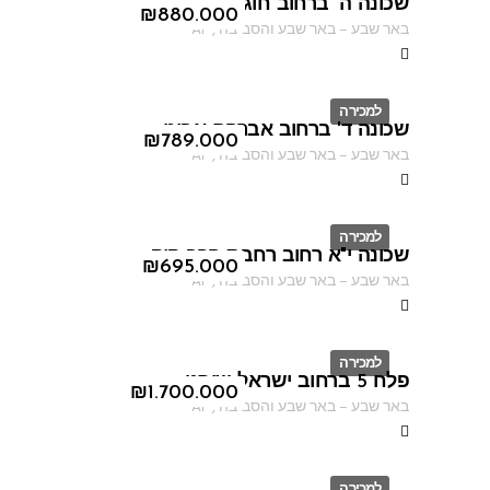
שכונה ה' ברחוב חוגלה
ID
₪
880.000
באר שבע
–
באר שבע והסביבה
,
AF
למכירה
שכונה ד' ברחוב אברהם אבינו
ID
₪
789.000
באר שבע
–
באר שבע והסביבה
,
AF
למכירה
שכונה י"א רחוב רחבת הרב קוק
ID
₪
695.000
באר שבע
–
באר שבע והסביבה
,
AF
למכירה
פלח 5 ברחוב ישראל שוחט
ID
₪
1.700.000
באר שבע
–
באר שבע והסביבה
,
AF
למכירה