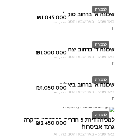
למכירה
שכונה א' ברחוב סוקולוב
ID
₪
1.045.000
באר שבע
–
באר שבע והסביבה
,
AF
למכירה
שכונה ד' ברחוב יצחק אבינו 13
ID
₪
1.000.000
באר שבע
–
באר שבע והסביבה
,
AF
למכירה
שכונה א' ברחוב ביאליק
ID
₪
1.050.000
באר שבע
–
באר שבע והסביבה
,
AF
למכירה
למכירה דירת 5 חדרים בפרוייקט היוקרה
ID
₪
2.450.000
גרנד אביסרור!
באר שבע
–
באר שבע והסביבה
,
AF