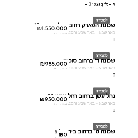
–
192sq ft
–
4
למכירה
שכונת הפארק רחוב נחל ערוגות 15
ID
₪
1.550.000
באר שבע
–
באר שבע והסביבה
,
AF
למכירה
שכונה ד' ברחוב סוכות
ID
₪
985.000
באר שבע
–
באר שבע והסביבה
,
AF
למכירה
נחל עשן ברחוב רחל אמנו 22
ID
₪
950.000
באר שבע
–
באר שבע והסביבה
,
AF
למכירה
שכונה ט' ברחוב בית אל 2
ID
₪
0