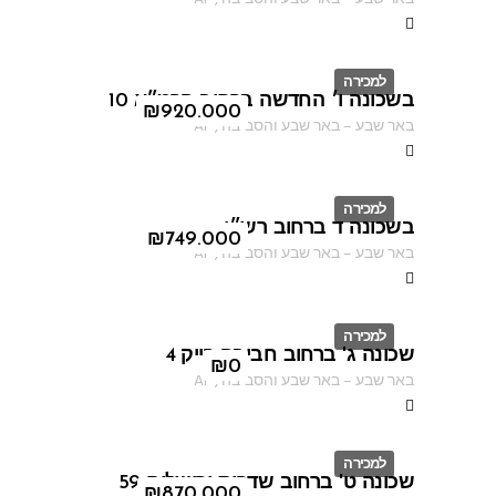
למכירה
בשכונה ו׳ החדשה ברחוב הרמ״א 10
ID
₪
920.000
באר שבע
–
באר שבע והסביבה
,
AF
למכירה
בשכונה ד ברחוב רש״י
ID
₪
749.000
באר שבע
–
באר שבע והסביבה
,
AF
למכירה
שכונה ג' ברחוב חביבה רייק 4
ID
₪
0
באר שבע
–
באר שבע והסביבה
,
AF
למכירה
שכונה ט' ברחוב שדרות ירושלים 59
ID
₪
870.000