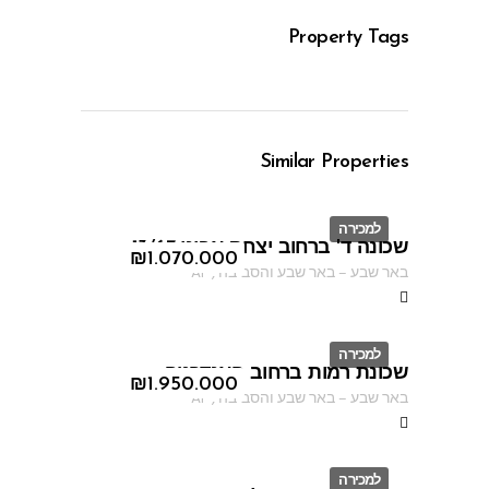
Property Tags
Similar Properties
למכירה
שכונה ד' ברחוב יצחק אבינו 13/67
ID
₪
1.070.000
באר שבע
–
באר שבע והסביבה
,
AF
למכירה
שכונת רמות ברחוב האנדרטה
ID
₪
1.950.000
באר שבע
–
באר שבע והסביבה
,
AF
למכירה