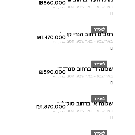
מרכז העיר ברחוב גורדון
ID
₪
860.000
באר שבע
–
באר שבע והסביבה
,
AF
למכירה
רמב"ם רחוב הנרי קנדל
ID
₪
1.470.000
באר שבע
–
באר שבע והסביבה
,
AF
למכירה
שכונה ד' ברחוב סנהדרין
ID
₪
590.000
באר שבע
–
באר שבע והסביבה
,
AF
למכירה
שכונה א' ברחוב סוקולוב
ID
₪
1.870.000
באר שבע
–
באר שבע והסביבה
,
AF
למכירה