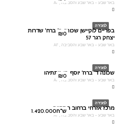
באר שבע
–
באר שבע והסביבה
,
AF
למכירה
בפריים לוקיישן שכונה ב' ברח' שדרות
ID
₪
0
יצחק רגר 57
באר שבע
–
באר שבע והסביבה
,
AF
למכירה
שכונה ד' ברח' יוסף בן מתתיהו
ID
₪
0
באר שבע
–
באר שבע והסביבה
,
AF
למכירה
מרכז אזרחי ברחוב התקווה
ID
ש"ח
1.420.000
באר שבע
–
באר שבע והסביבה
,
AF