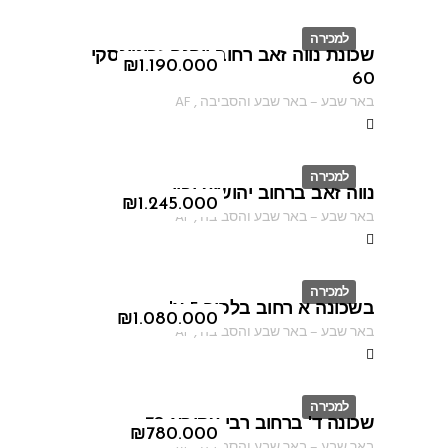
למכירה
שכונת נווה זאב רחוב יוהנה זבוטינסקי
ID
₪
1.190.000
60
באר שבע
–
באר שבע והסביבה
,
AF
למכירה
נווה זאב ברחוב יהושוע יבין
ID
₪
1.245.000
באר שבע
–
באר שבע והסביבה
,
AF
למכירה
בשכונה א רחוב בלפור 5 א'
ID
₪
1.080.000
באר שבע
–
באר שבע והסביבה
,
AF
למכירה
שכונה ד' ברחוב רבי עקיבא 70
ID
₪
780.000
באר שבע
–
באר שבע והסביבה
,
AF