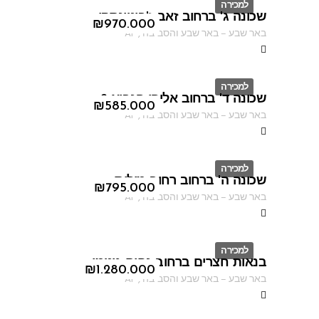
למכירה
שכונה ג' ברחוב זאב ז'בוטינסקי
ID
₪
970.000
באר שבע
–
באר שבע והסביבה
,
AF
למכירה
שכונה ד' ברחוב אליהו הנביא 2
ID
₪
585.000
באר שבע
–
באר שבע והסביבה
,
AF
למכירה
שכונה ה' ברחוב רחוב מילוס
ID
₪
795.000
באר שבע
–
באר שבע והסביבה
,
AF
למכירה
בנאות חצרים ברחוב נחום גוטמן
ID
₪
1.280.000
באר שבע
–
באר שבע והסביבה
,
AF