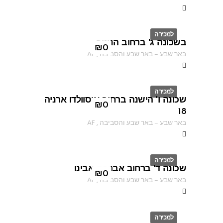
למכירה
בשכונה ג' ברחוב הנוטר
ID
₪
0
באר שבע
–
באר שבע והסביבה
,
AF
למכירה
שכונה ו' הישנה ברחוב אוסוולדו ארניה
ID
₪
0
18
באר שבע
–
באר שבע והסביבה
,
AF
למכירה
שכונה ד' ברחוב אברהם אבינו
ID
₪
0
באר שבע
–
באר שבע והסביבה
,
AF
למכירה