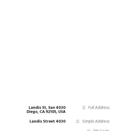
4030 Landis St, San
Full Address:
Diego, CA 92105, USA
4030 Landis Street
Simple Address: