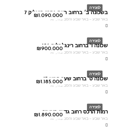
למכירה
בשכונה ב׳ ברחוב חיים נחמן ביאליק 7
ID
₪
1.090.000
באר שבע
–
באר שבע והסביבה
,
AF
למכירה
שכונה ו' ברחוב רינגלבלום 126
ID
₪
900.000
באר שבע
–
באר שבע והסביבה
,
AF
למכירה
שכונה ט' ברחוב שער הגיא 15
ID
₪
1.185.000
באר שבע
–
באר שבע והסביבה
,
AF
למכירה
רמות הרכס רחוב גדעון האוזנר
ID
₪
1.890.000
באר שבע
–
באר שבע והסביבה
,
AF