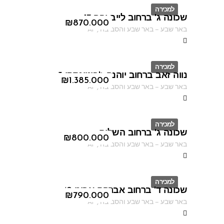
למכירה
שכונה ג' ברחוב לייב יפה 17
ID
₪
870.000
באר שבע
–
באר שבע והסביבה
,
AF
למכירה
נווה זאב ברחוב יוהנה ז'בוטינסקי 3
ID
₪
1.385.000
באר שבע
–
באר שבע והסביבה
,
AF
למכירה
שכונה ג' ברחוב השלום
ID
₪
800.000
באר שבע
–
באר שבע והסביבה
,
AF
למכירה
שכונה ד' ברחוב אברהם אבינו 49
ID
₪
790.000
באר שבע
–
באר שבע והסביבה
,
AF