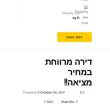
Property size:
sq ft
בקש הצגה
דירה מרווחת
במחיר
מציאה!!
Property ID:
October 04, 2017
0
1202
Share this