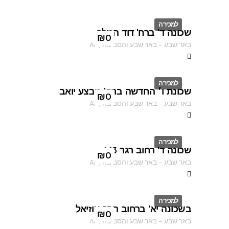
למכירה
שכונה ד' ברח' דוד המלך
ID
₪
0
באר שבע
–
באר שבע והסביבה
,
AF
למכירה
שכונת ו׳ החדשה ברח' מבצע יואב
ID
₪
0
באר שבע
–
באר שבע והסביבה
,
AF
למכירה
שכונה ד' רחוב רגר 163
ID
₪
0
באר שבע
–
באר שבע והסביבה
,
AF
למכירה
בשכונה יא' ברחוב הרב עוזיאל
ID
₪
0
באר שבע
–
באר שבע והסביבה
,
AF