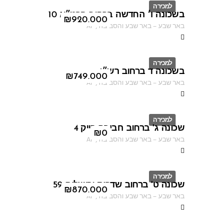
למכירה
בשכונה ו׳ החדשה ברחוב הרמ״א 10
ID
₪
920.000
באר שבע
–
באר שבע והסביבה
,
AF
למכירה
בשכונה ד ברחוב רש״י
ID
₪
749.000
באר שבע
–
באר שבע והסביבה
,
AF
למכירה
שכונה ג' ברחוב חביבה רייק 4
ID
₪
0
באר שבע
–
באר שבע והסביבה
,
AF
למכירה
שכונה ט' ברחוב שדרות ירושלים 59
ID
₪
870.000
באר שבע
–
באר שבע והסביבה
,
AF