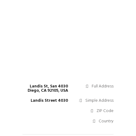
4030 Landis St, San
Full Address:
Diego, CA 92105, USA
4030 Landis Street
Simple Address:
ZIP Code:
Country: