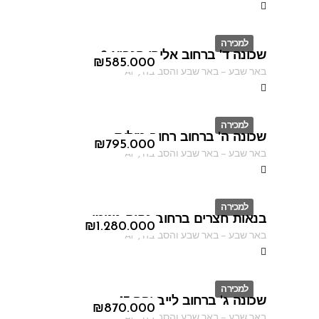
למכירה
שכונה ד' ברחוב אליהו הנביא 2
ID
₪
585.000
באר שבע
–
באר שבע והסביבה
,
AF
למכירה
שכונה ה' ברחוב רחוב מילוס
ID
₪
795.000
באר שבע
–
באר שבע והסביבה
,
AF
למכירה
בנאות חצרים ברחוב נחום גוטמן
ID
₪
1.280.000
באר שבע
–
באר שבע והסביבה
,
AF
למכירה
שכונה ג' ברחוב לייב יפה 17
ID
₪
870.000
באר שבע
–
באר שבע והסביבה
,
AF