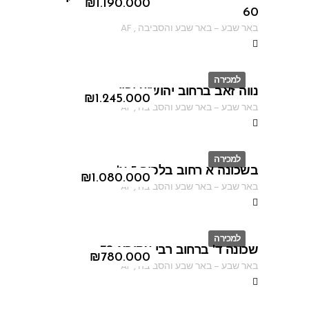
ID
₪
1.190.000
60
באר שבע
–
באר שבע והסביבה
,
AF
למכירה
נווה זאב ברחוב יהושוע יבין
ID
₪
1.245.000
באר שבע
–
באר שבע והסביבה
,
AF
למכירה
בשכונה א רחוב בלפור 5 א'
ID
₪
1.080.000
באר שבע
–
באר שבע והסביבה
,
AF
למכירה
שכונה ד' ברחוב רבי עקיבא 70
ID
₪
780.000
באר שבע
–
באר שבע והסביבה
,
AF