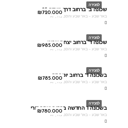
למכירה
שכונה ב' ברחוב דרך מצדה 95
ID
₪
720.000
באר שבע
–
באר שבע והסביבה
,
AF
למכירה
שכונה ד' ברחוב יצחק אבינו
ID
₪
985.000
באר שבע
–
באר שבע והסביבה
,
AF
למכירה
בשכונה ד' ברחוב יוטבתה
ID
₪
785.000
באר שבע
–
באר שבע והסביבה
,
AF
למכירה
בשכונה ו' החדשה ברחוב יעקב דורי
ID
₪
780.000
באר שבע
–
באר שבע והסביבה
,
AF