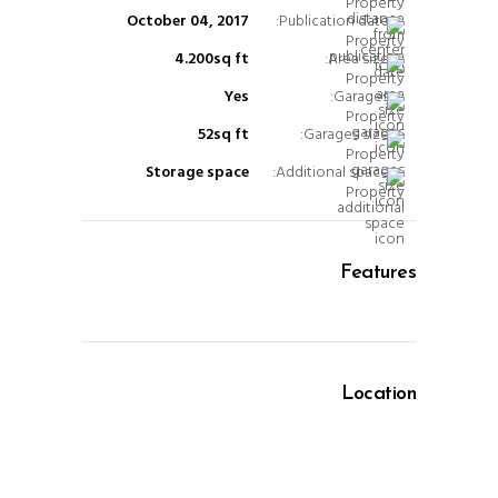
October 04, 2017
Publication date:
4.200sq ft
Area size:
Yes
Garages:
52sq ft
Garages size:
Storage space
Additional space:
Features
Location