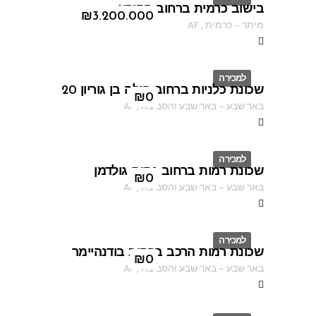
בישוב כרמית ברחוב הקורא
ID
₪
3.200.000
מיתר
–
כרמית
,
AF
למכירה
שכונת כלניות ברחוב פולה בן גוריון 20
ID
₪
0
באר שבע
–
באר שבע והסביבה
,
AF
למכירה
שכונת רמות ברחוב נחום גולדמן
ID
₪
0
באר שבע
–
באר שבע והסביבה
,
AF
למכירה
שכונת רמות הרכב ברחוב בודנהיימר
ID
₪
0
באר שבע
–
באר שבע והסביבה
,
AF