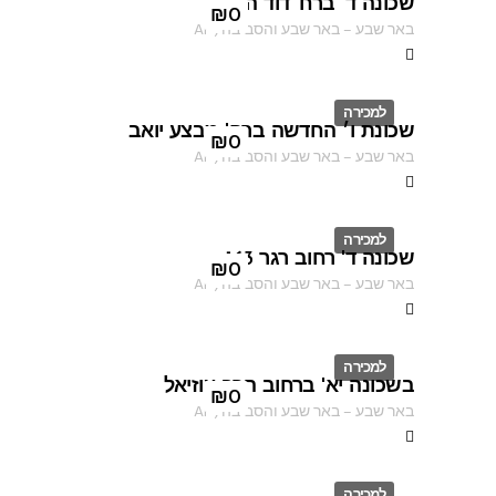
שכונה ד' ברח' דוד המלך
ID
₪
0
באר שבע
–
באר שבע והסביבה
,
AF
למכירה
שכונת ו׳ החדשה ברח' מבצע יואב
ID
₪
0
באר שבע
–
באר שבע והסביבה
,
AF
למכירה
שכונה ד' רחוב רגר 163
ID
₪
0
באר שבע
–
באר שבע והסביבה
,
AF
למכירה
בשכונה יא' ברחוב הרב עוזיאל
ID
₪
0
באר שבע
–
באר שבע והסביבה
,
AF
למכירה