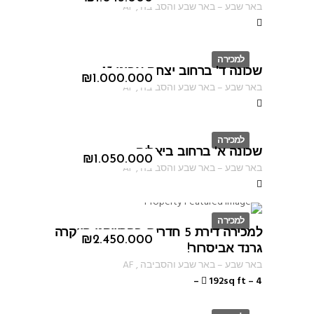
באר שבע
–
באר שבע והסביבה
,
AF
למכירה
שכונה ד' ברחוב יצחק אבינו 13
ID
₪
1.000.000
באר שבע
–
באר שבע והסביבה
,
AF
למכירה
שכונה א' ברחוב ביאליק
ID
₪
1.050.000
באר שבע
–
באר שבע והסביבה
,
AF
למכירה
למכירה דירת 5 חדרים בפרוייקט היוקרה
ID
₪
2.450.000
גרנד אביסרור!
באר שבע
–
באר שבע והסביבה
,
AF
–
192sq ft
–
4