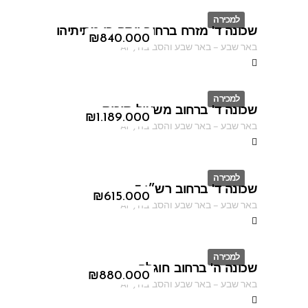
למכירה
שכונה ד' מזרח ברחוב יוסף בן מתיתיהו
ID
₪
840.000
באר שבע
–
באר שבע והסביבה
,
AF
למכירה
שכונה ד' ברחוב משעול סוכות
ID
₪
1.189.000
באר שבע
–
באר שבע והסביבה
,
AF
למכירה
שכונה ד' ברחוב רש״י 7
ID
₪
615.000
באר שבע
–
באר שבע והסביבה
,
AF
למכירה
שכונה ה' ברחוב חוגלה
ID
₪
880.000
באר שבע
–
באר שבע והסביבה
,
AF