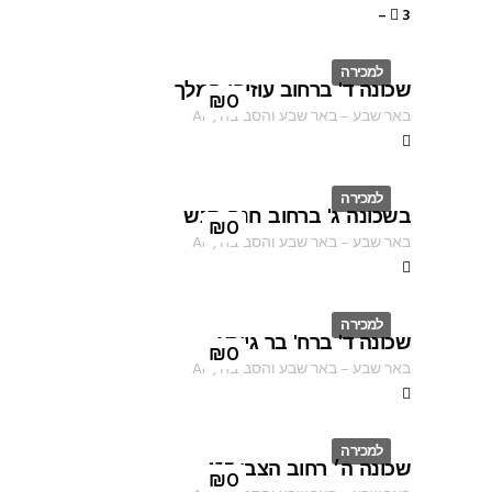
–
3
למכירה
שכונה ד' ברחוב עוזיהו המלך
ID
₪
0
באר שבע
–
באר שבע והסביבה
,
AF
למכירה
בשכונה ג' ברחוב חנה סנש
ID
₪
0
באר שבע
–
באר שבע והסביבה
,
AF
למכירה
שכונה ד' ברח' בר גיורא
ID
₪
0
באר שבע
–
באר שבע והסביבה
,
AF
למכירה
שכונה ה׳ רחוב הצבי 137
ID
₪
0