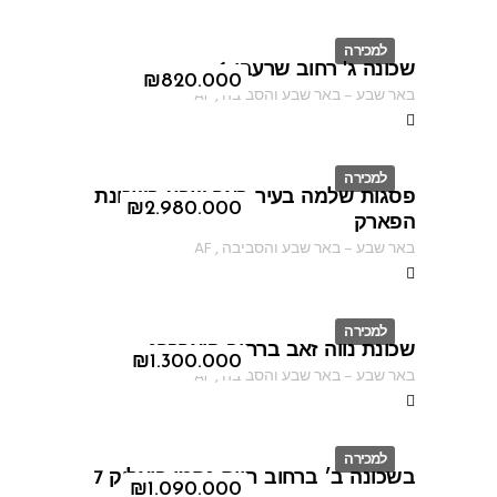
למכירה
שכונה ג' רחוב שרעבי 6
ID
₪
820.000
באר שבע
–
באר שבע והסביבה
,
AF
למכירה
פסגות שלמה בעיר באר שבע בשכונת
ID
₪
2.980.000
הפארק
באר שבע
–
באר שבע והסביבה
,
AF
למכירה
שכונת נווה זאב ברחוב פיארברג
ID
₪
1.300.000
באר שבע
–
באר שבע והסביבה
,
AF
למכירה
בשכונה ב׳ ברחוב חיים נחמן ביאליק 7
ID
₪
1.090.000