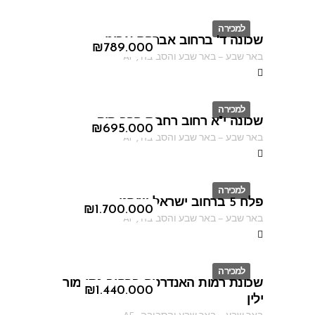
למכירה
שכונה ד' ברחוב אברהם אבינו
ID
₪
789.000
באר שבע
–
באר שבע והסביבה
,
AF
למכירה
שכונה י"א רחוב רחבת הרב קוק
ID
₪
695.000
באר שבע
–
באר שבע והסביבה
,
AF
למכירה
פלח 5 ברחוב ישראל שוחט
ID
₪
1.700.000
באר שבע
–
באר שבע והסביבה
,
AF
למכירה
שכונת רמות האנדרטה ברחוב נתן מור
ID
₪
1.440.000
ילין