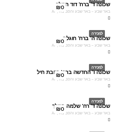
שכונה ד' ברח' דוד המלך
ID
₪
0
באר שבע
–
באר שבע והסביבה
,
AF
למכירה
שכונה ה' ברח' חוגלה
ID
₪
0
באר שבע
–
באר שבע והסביבה
,
AF
למכירה
שכונה ו' החדשה ברח' רחבת חיל
ID
₪
0
באר שבע
–
באר שבע והסביבה
,
AF
למכירה
שכונה ד' רח' שלמה המלך
ID
₪
0
באר שבע
–
באר שבע והסביבה
,
AF