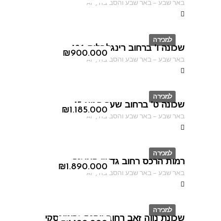
באר שבע
–
באר שבע והסביבה
,
AF
למכירה
שכונה ו' ברחוב רינגלבלום 126
ID
₪
900.000
באר שבע
–
באר שבע והסביבה
,
AF
למכירה
שכונה ט' ברחוב שער הגיא 15
ID
₪
1.185.000
באר שבע
–
באר שבע והסביבה
,
AF
למכירה
רמות הרכס רחוב גדעון האוזנר
ID
₪
1.890.000
באר שבע
–
באר שבע והסביבה
,
AF
למכירה
שכונת נווה זאב רחוב יוהנה זבוטינסקי