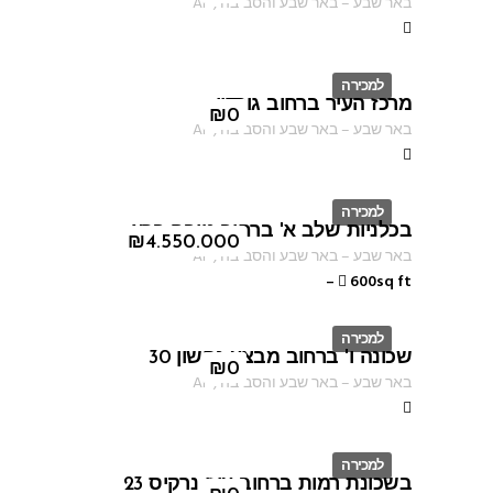
באר שבע
–
באר שבע והסביבה
,
AF
למכירה
מרכז העיר ברחוב גורדון
ID
₪
0
באר שבע
–
באר שבע והסביבה
,
AF
למכירה
בכלניות שלב א' ברחוב טובה ברץ
ID
₪
4.550.000
באר שבע
–
באר שבע והסביבה
,
AF
–
600sq ft
למכירה
שכונה ו' ברחוב מבצע נחשון 30
ID
₪
0
באר שבע
–
באר שבע והסביבה
,
AF
למכירה
בשכונת רמות ברחוב עוזי נרקיס 23