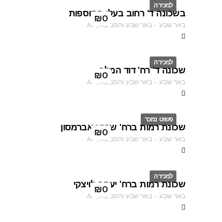
למכירה
בשכונה ד' רחוב בעלי התוספות
ID
₪
0
באר שבע
–
באר שבע והסביבה
,
AF
למכירה
שכונה ד' רח' דוד המלך
ID
₪
0
באר שבע
–
באר שבע והסביבה
,
AF
פשוט נמכר
שכונת רמות ברח' שרגא אברמסון
ID
₪
0
באר שבע
–
באר שבע והסביבה
,
AF
למכירה
שכונת רמות ברח' יעקב לויצקי
ID
₪
0
באר שבע
–
באר שבע והסביבה
,
AF