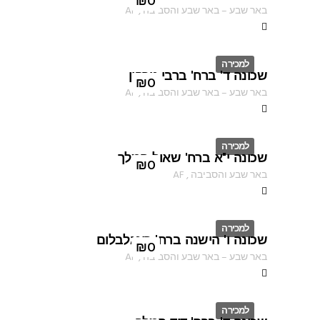
ID
₪
0
באר שבע
–
באר שבע והסביבה
,
AF
למכירה
שכונה ד' ברח' ברבי טרפון
ID
₪
0
באר שבע
–
באר שבע והסביבה
,
AF
למכירה
שכונה י"א ברח' שאול המלך
ID
₪
0
באר שבע והסביבה
,
AF
למכירה
שכונה ו' הישנה ברח' רינגלבלום
ID
₪
0
באר שבע
–
באר שבע והסביבה
,
AF
למכירה