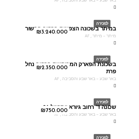
באר שבע
–
באר שבע והסביבה
,
AF
למכירה
במיתר בשכונה הצפונית ברחוב הבשור
ID
₪
3.240.000
מיתר
–
מיתר
,
AF
למכירה
בשכונת הפארק המבוקשת ברחוב נחל
ID
₪
2.350.000
פרת
באר שבע
–
באר שבע והסביבה
,
AF
למכירה
שכונה ד' רחוב גיורא יוספטל 26
ID
₪
750.000
באר שבע
–
באר שבע והסביבה
,
AF
למכירה