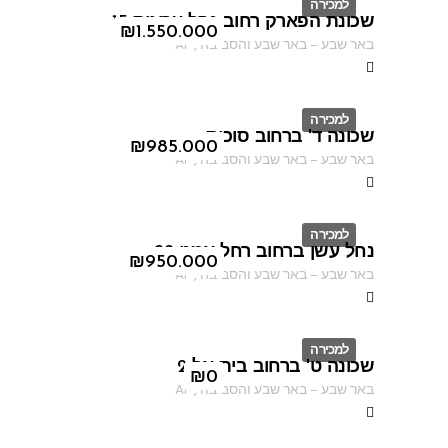
למכירה
שכונת הפארק רחוב נחל ערוגות 15
ID
₪
1.550.000
באר שבע
–
באר שבע והסביבה
,
AF
למכירה
שכונה ד' ברחוב סוכות
ID
₪
985.000
באר שבע
–
באר שבע והסביבה
,
AF
למכירה
נחל עשן ברחוב רחל אמנו 22
ID
₪
950.000
באר שבע
–
באר שבע והסביבה
,
AF
למכירה
שכונה ט' ברחוב בית אל 2
ID
₪
0
באר שבע
–
באר שבע והסביבה
,
AF