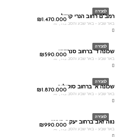
למכירה
רמב"ם רחוב הנרי קנדל
ID
₪
1.470.000
באר שבע
–
באר שבע והסביבה
,
AF
למכירה
שכונה ד' ברחוב סנהדרין
ID
₪
590.000
באר שבע
–
באר שבע והסביבה
,
AF
למכירה
שכונה א' ברחוב סוקולוב
ID
₪
1.870.000
באר שבע
–
באר שבע והסביבה
,
AF
למכירה
נווה זאב ברחוב יעקב פיכמן
ID
₪
990.000
באר שבע
–
באר שבע והסביבה
,
AF