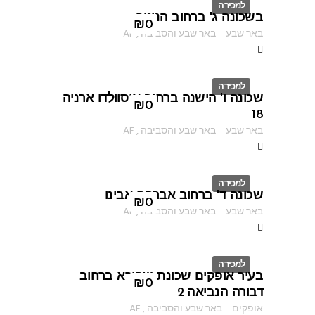
למכירה
בשכונה ג' ברחוב הנוטר
ID
₪
0
באר שבע
–
באר שבע והסביבה
,
AF
למכירה
שכונה ו' הישנה ברחוב אוסוולדו ארניה
ID
₪
0
18
באר שבע
–
באר שבע והסביבה
,
AF
למכירה
שכונה ד' ברחוב אברהם אבינו
ID
₪
0
באר שבע
–
באר שבע והסביבה
,
AF
למכירה
בעיר אופקים שכונת שפירא ברחוב
ID
₪
0
דבורה הנביאה 2
אופקים
–
באר שבע והסביבה
,
AF