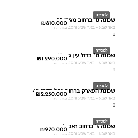
למכירה
שכונה ט' ברחוב מגידו 38
ID
₪
810.000
באר שבע
–
באר שבע והסביבה
,
AF
למכירה
שכונה ט׳ ברח' עין גדי 18
ID
₪
1.290.000
באר שבע
–
באר שבע והסביבה
,
AF
למכירה
שכונת הפארק ברחוב נחל קדרון 40
ID
₪
2.250.000
באר שבע
–
באר שבע והסביבה
,
AF
למכירה
שכונה ג' ברחוב זאב ז'בוטינסקי
ID
₪
970.000
באר שבע
–
באר שבע והסביבה
,
AF