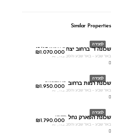
Similar Properties
למכירה
שכונה ד' ברחוב יצחק אבינו 13/67
ID
₪
1.070.000
באר שבע
–
באר שבע והסביבה
,
AF
למכירה
שכונת רמות ברחוב האנדרטה
ID
₪
1.950.000
באר שבע
–
באר שבע והסביבה
,
AF
למכירה
שכונת הפארק נחל קדרון
ID
₪
1.790.000
באר שבע
–
באר שבע והסביבה
,
AF