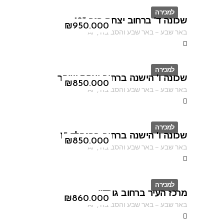
למכירה
שכונה ד' ברחוב יצחק רגר 183
ID
₪
950.000
באר שבע
–
באר שבע והסביבה
,
AF
למכירה
שכונה ו' הישנה ברחוב יצחק שיפר
ID
₪
850.000
באר שבע
–
באר שבע והסביבה
,
AF
למכירה
שכונה ו' הישנה ברחוב ברנפלד 15
ID
₪
850.000
באר שבע
–
באר שבע והסביבה
,
AF
למכירה
מרכז העיר ברחוב גורדון
ID
₪
860.000
באר שבע
–
באר שבע והסביבה
,
AF