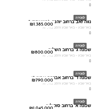
למכירה
נווה זאב ברחוב יוהנה ז'בוטינסקי 3
ID
₪
1.385.000
באר שבע
–
באר שבע והסביבה
,
AF
למכירה
שכונה ג' ברחוב השלום
ID
₪
800.000
באר שבע
–
באר שבע והסביבה
,
AF
למכירה
שכונה ד' ברחוב אברהם אבינו 49
ID
₪
790.000
באר שבע
–
באר שבע והסביבה
,
AF
למכירה
שכונה א' ברחוב סוקולוב
ID
₪
1.045.000