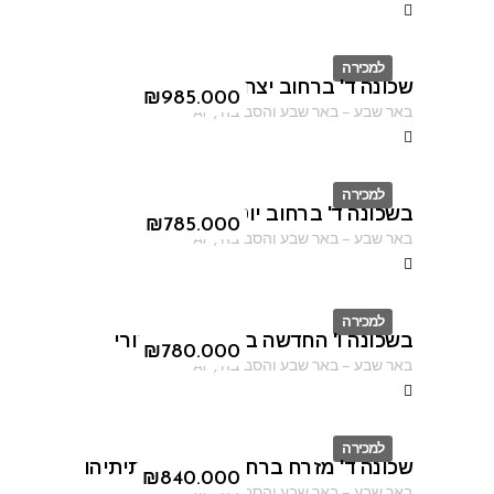
למכירה
שכונה ד' ברחוב יצחק אבינו
ID
₪
985.000
באר שבע
–
באר שבע והסביבה
,
AF
למכירה
בשכונה ד' ברחוב יוטבתה
ID
₪
785.000
באר שבע
–
באר שבע והסביבה
,
AF
למכירה
בשכונה ו' החדשה ברחוב יעקב דורי
ID
₪
780.000
באר שבע
–
באר שבע והסביבה
,
AF
למכירה
שכונה ד' מזרח ברחוב יוסף בן מתיתיהו
ID
₪
840.000
באר שבע
–
באר שבע והסביבה
,
AF