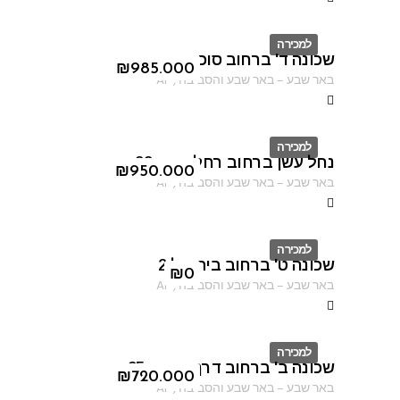
למכירה
שכונה ד' ברחוב סוכות
ID
₪
985.000
באר שבע
–
באר שבע והסביבה
,
AF
למכירה
נחל עשן ברחוב רחל אמנו 22
ID
₪
950.000
באר שבע
–
באר שבע והסביבה
,
AF
למכירה
שכונה ט' ברחוב בית אל 2
ID
₪
0
באר שבע
–
באר שבע והסביבה
,
AF
למכירה
שכונה ב' ברחוב דרך מצדה 95
ID
₪
720.000
באר שבע
–
באר שבע והסביבה
,
AF