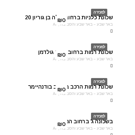
למכירה
שכונת כלניות ברחוב פולה בן גוריון 20
ID
₪
0
באר שבע
–
באר שבע והסביבה
,
AF
למכירה
שכונת רמות ברחוב נחום גולדמן
ID
₪
0
באר שבע
–
באר שבע והסביבה
,
AF
למכירה
שכונת רמות הרכב ברחוב בודנהיימר
ID
₪
0
באר שבע
–
באר שבע והסביבה
,
AF
למכירה
בשכונה ג' ברחוב הנוטר
ID
₪
0
באר שבע
–
באר שבע והסביבה
,
AF