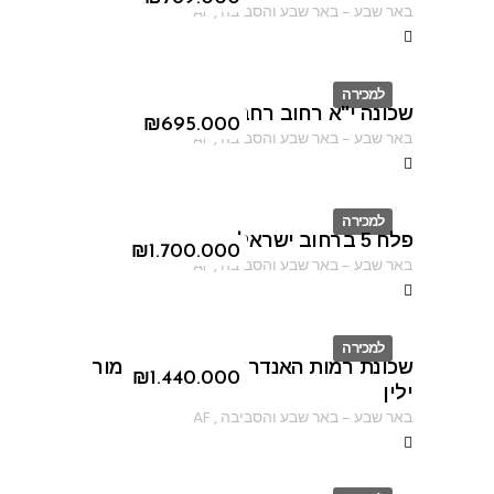
באר שבע
–
באר שבע והסביבה
,
AF
למכירה
שכונה י"א רחוב רחבת הרב קוק
ID
₪
695.000
באר שבע
–
באר שבע והסביבה
,
AF
למכירה
פלח 5 ברחוב ישראל שוחט
ID
₪
1.700.000
באר שבע
–
באר שבע והסביבה
,
AF
למכירה
שכונת רמות האנדרטה ברחוב נתן מור
ID
₪
1.440.000
ילין
באר שבע
–
באר שבע והסביבה
,
AF