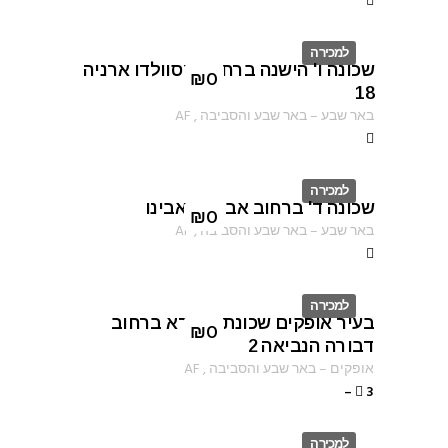
למכירה
שכונה ו' הישנה ברחוב אוסוולדו ארניה
ID
₪
0
18
באר שבע
–
באר שבע והסביבה
,
AF
למכירה
שכונה ד' ברחוב אברהם אבינו
ID
₪
0
באר שבע
–
באר שבע והסביבה
,
AF
למכירה
בעיר אופקים שכונת שפירא ברחוב
ID
₪
0
דבורה הנביאה 2
אופקים
–
באר שבע והסביבה
,
AF
–
3
למכירה