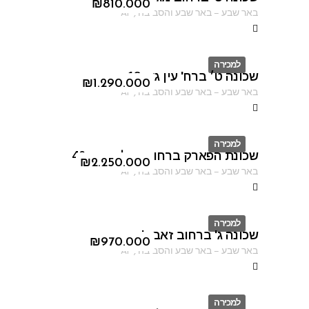
ID
₪
810.000
באר שבע
–
באר שבע והסביבה
,
AF
למכירה
שכונה ט׳ ברח' עין גדי 18
ID
₪
1.290.000
באר שבע
–
באר שבע והסביבה
,
AF
למכירה
שכונת הפארק ברחוב נחל קדרון 40
ID
₪
2.250.000
באר שבע
–
באר שבע והסביבה
,
AF
למכירה
שכונה ג' ברחוב זאב ז'בוטינסקי
ID
₪
970.000
באר שבע
–
באר שבע והסביבה
,
AF
למכירה