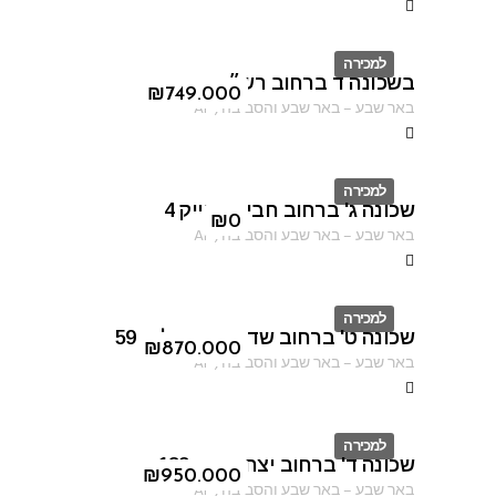
למכירה
בשכונה ד ברחוב רש״י
ID
₪
749.000
באר שבע
–
באר שבע והסביבה
,
AF
למכירה
שכונה ג' ברחוב חביבה רייק 4
ID
₪
0
באר שבע
–
באר שבע והסביבה
,
AF
למכירה
שכונה ט' ברחוב שדרות ירושלים 59
ID
₪
870.000
באר שבע
–
באר שבע והסביבה
,
AF
למכירה
שכונה ד' ברחוב יצחק רגר 183
ID
₪
950.000
באר שבע
–
באר שבע והסביבה
,
AF