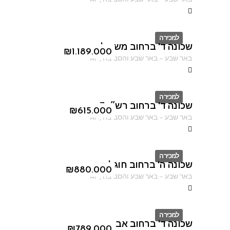
למכירה
שכונה ד' ברחוב משעול סוכות
ID
₪
1.189.000
באר שבע
–
באר שבע והסביבה
,
AF
למכירה
שכונה ד' ברחוב רש״י 7
ID
₪
615.000
באר שבע
–
באר שבע והסביבה
,
AF
למכירה
שכונה ה' ברחוב חוגלה
ID
₪
880.000
באר שבע
–
באר שבע והסביבה
,
AF
למכירה
שכונה ד' ברחוב אברהם אבינו
ID
₪
789.000