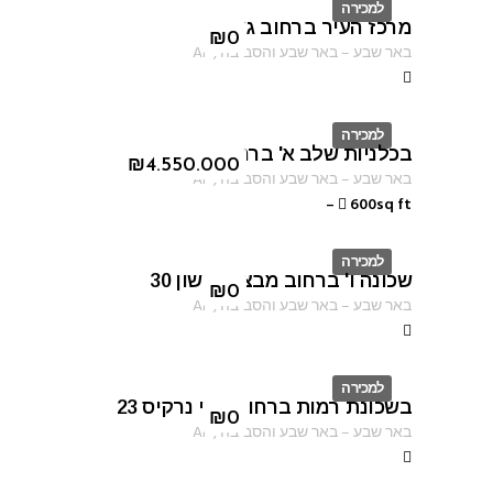
למכירה
מרכז העיר ברחוב גורדון
ID
₪
0
באר שבע
–
באר שבע והסביבה
,
AF
למכירה
בכלניות שלב א' ברחוב טובה ברץ
ID
₪
4.550.000
באר שבע
–
באר שבע והסביבה
,
AF
–
600sq ft
למכירה
שכונה ו' ברחוב מבצע נחשון 30
ID
₪
0
באר שבע
–
באר שבע והסביבה
,
AF
למכירה
בשכונת רמות ברחוב עוזי נרקיס 23
ID
₪
0
באר שבע
–
באר שבע והסביבה
,
AF