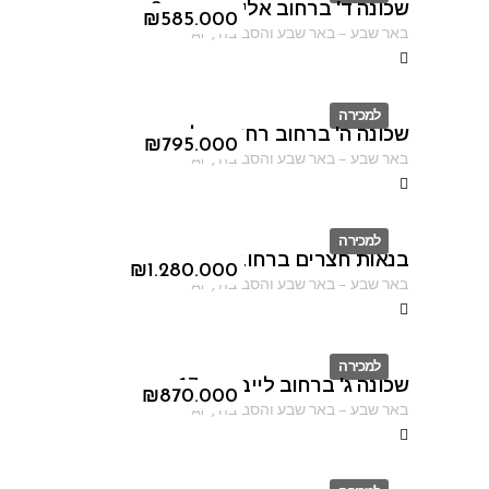
שכונה ד' ברחוב אליהו הנביא 2
ID
₪
585.000
באר שבע
–
באר שבע והסביבה
,
AF
למכירה
שכונה ה' ברחוב רחוב מילוס
ID
₪
795.000
באר שבע
–
באר שבע והסביבה
,
AF
למכירה
בנאות חצרים ברחוב נחום גוטמן
ID
₪
1.280.000
באר שבע
–
באר שבע והסביבה
,
AF
למכירה
שכונה ג' ברחוב לייב יפה 17
ID
₪
870.000
באר שבע
–
באר שבע והסביבה
,
AF