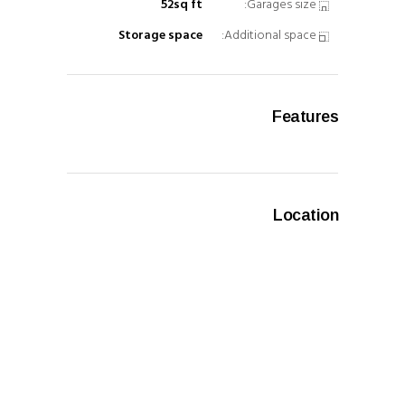
52sq ft
Garages size:
Storage space
Additional space:
Features
Location