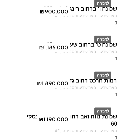
למכירה
שכונה ו' ברחוב רינגלבלום 126
ID
₪
900.000
באר שבע
–
באר שבע והסביבה
,
AF
למכירה
שכונה ט' ברחוב שער הגיא 15
ID
₪
1.185.000
באר שבע
–
באר שבע והסביבה
,
AF
למכירה
רמות הרכס רחוב גדעון האוזנר
ID
₪
1.890.000
באר שבע
–
באר שבע והסביבה
,
AF
למכירה
שכונת נווה זאב רחוב יוהנה זבוטינסקי
ID
₪
1.190.000
60
באר שבע
–
באר שבע והסביבה
,
AF