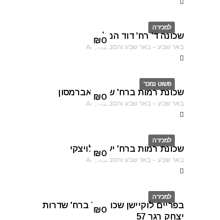
למכירה
שכונה ד' רח' דוד המלך
ID
₪
0
באר שבע
–
באר שבע והסביבה
,
AF
פשוט נמכר
שכונת רמות ברח' שרגא אברמסון
ID
₪
0
באר שבע
–
באר שבע והסביבה
,
AF
למכירה
שכונת רמות ברח' יעקב לויצקי
ID
₪
0
באר שבע
–
באר שבע והסביבה
,
AF
למכירה
בפריים לוקיישן שכונה ב' ברח' שדרות
ID
₪
0
יצחק רגר 57