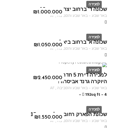
למכירה
שכונה ד' ברחוב יצחק אבינו 13
ID
₪
1.000.000
באר שבע
–
באר שבע והסביבה
,
AF
למכירה
שכונה א' ברחוב ביאליק
ID
₪
1.050.000
באר שבע
–
באר שבע והסביבה
,
AF
למכירה
למכירה דירת 5 חדרים בפרוייקט
ID
₪
2.450.000
היוקרה גרנד אביסרור!
באר שבע
–
באר שבע והסביבה
,
AF
–
192sq ft
–
4
למכירה
שכונת הפארק רחוב נחל ערוגות 15
ID
₪
1.550.000
באר שבע
–
באר שבע והסביבה
,
AF