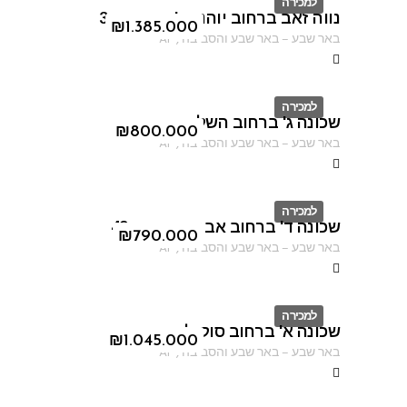
למכירה
נווה זאב ברחוב יוהנה ז'בוטינסקי 3
ID
₪
1.385.000
באר שבע
–
באר שבע והסביבה
,
AF
למכירה
שכונה ג' ברחוב השלום
ID
₪
800.000
באר שבע
–
באר שבע והסביבה
,
AF
למכירה
שכונה ד' ברחוב אברהם אבינו 49
ID
₪
790.000
באר שבע
–
באר שבע והסביבה
,
AF
למכירה
שכונה א' ברחוב סוקולוב
ID
₪
1.045.000
באר שבע
–
באר שבע והסביבה
,
AF