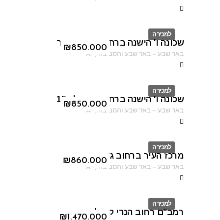
למכירה
שכונה ו' הישנה ברחוב יצחק שיפר
ID
₪
850.000
באר שבע
–
באר שבע והסביבה
,
AF
למכירה
שכונה ו' הישנה ברחוב ברנפלד 15
ID
₪
850.000
באר שבע
–
באר שבע והסביבה
,
AF
למכירה
מרכז העיר ברחוב גורדון
ID
₪
860.000
באר שבע
–
באר שבע והסביבה
,
AF
למכירה
רמב"ם רחוב הנרי קנדל
ID
₪
1.470.000