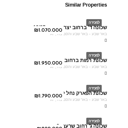
Similar Properties
למכירה
שכונה ד' ברחוב יצחק אבינו 13/67
ID
₪
1.070.000
באר שבע
–
באר שבע והסביבה
,
AF
למכירה
שכונת רמות ברחוב האנדרטה
ID
₪
1.950.000
באר שבע
–
באר שבע והסביבה
,
AF
למכירה
שכונת הפארק נחל קדרון
ID
₪
1.790.000
באר שבע
–
באר שבע והסביבה
,
AF
למכירה
שכונה ג' רחוב שרעבי 6