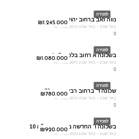
למכירה
נווה זאב ברחוב יהושוע יבין
ID
₪
1.245.000
באר שבע
–
באר שבע והסביבה
,
AF
למכירה
בשכונה א רחוב בלפור 5 א'
ID
₪
1.080.000
באר שבע
–
באר שבע והסביבה
,
AF
למכירה
שכונה ד' ברחוב רבי עקיבא 70
ID
₪
780.000
באר שבע
–
באר שבע והסביבה
,
AF
למכירה
בשכונה ו׳ החדשה ברחוב הרמ״א 10
ID
₪
920.000
באר שבע
–
באר שבע והסביבה
,
AF