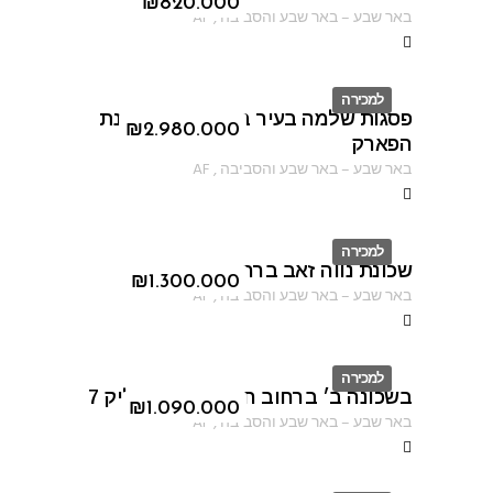
ID
₪
820.000
באר שבע
–
באר שבע והסביבה
,
AF
למכירה
פסגות שלמה בעיר באר שבע בשכונת
ID
₪
2.980.000
הפארק
באר שבע
–
באר שבע והסביבה
,
AF
למכירה
שכונת נווה זאב ברחוב פיארברג
ID
₪
1.300.000
באר שבע
–
באר שבע והסביבה
,
AF
למכירה
בשכונה ב׳ ברחוב חיים נחמן ביאליק 7
ID
₪
1.090.000
באר שבע
–
באר שבע והסביבה
,
AF