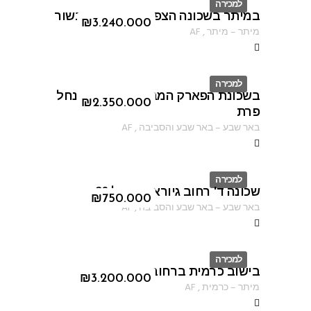
למכירה
במיתר בשכונה הצפונית ברחוב הבשור
ID
₪
3.240.000
מיתר
–
מיתר
,
AF
למכירה
בשכונת הפארק המבוקשת ברחוב נחל
ID
₪
2.350.000
פרת
באר שבע
–
באר שבע והסביבה
,
AF
למכירה
שכונה ד' רחוב גיורא יוספטל 26
ID
₪
750.000
באר שבע
–
באר שבע והסביבה
,
AF
למכירה
בישוב כרמית ברחוב הקורא
ID
₪
3.200.000
מיתר
–
כרמית
,
AF