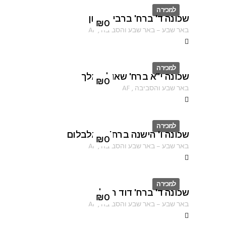
למכירה
שכונה ד' ברח' ברבי טרפון
ID
₪
0
באר שבע
–
באר שבע והסביבה
,
AF
למכירה
שכונה י"א ברח' שאול המלך
ID
₪
0
באר שבע והסביבה
,
AF
למכירה
שכונה ו' הישנה ברח' רינגלבלום
ID
₪
0
באר שבע
–
באר שבע והסביבה
,
AF
למכירה
שכונה ד' ברח' דוד המלך
ID
₪
0
באר שבע
–
באר שבע והסביבה
,
AF