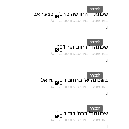
למכירה
שכונת ו׳ החדשה ברח' מבצע יואב
ID
₪
0
באר שבע
–
באר שבע והסביבה
,
AF
למכירה
שכונה ד' רחוב רגר 163
ID
₪
0
באר שבע
–
באר שבע והסביבה
,
AF
למכירה
בשכונה יא' ברחוב הרב עוזיאל
ID
₪
0
באר שבע
–
באר שבע והסביבה
,
AF
למכירה
שכונה ד' ברח' דוד המלך
ID
₪
0
באר שבע
–
באר שבע והסביבה
,
AF