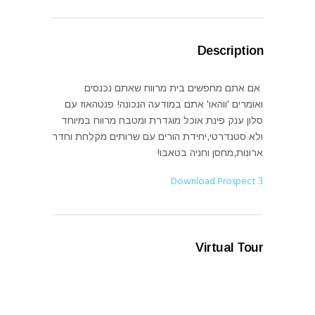
Description
אם אתם מחפשים בית מרווח שאתם נכנסים
ואומרים 'ווהאו' אתם במודעה הנכונה! פנטהאוז עם
סלון ענק פינת אוכל מוגדרת ומטבח מרווח במיוחד
ולא סטנדרטי,יחידת הורים עם שרותים מקלחת וחדר
ארונות,מחסן וחניה בטאבו!
Download Prospect
Virtual Tour