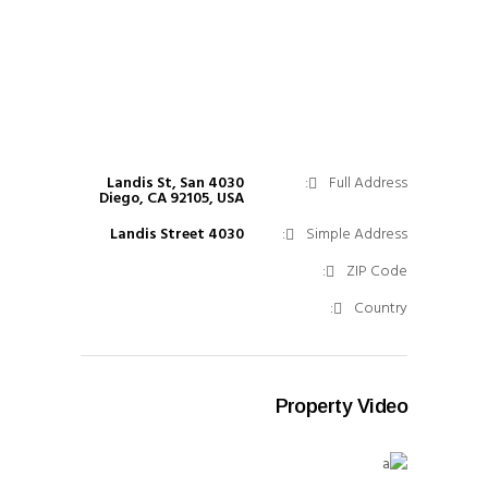
4030 Landis St, San
Full Address:
Diego, CA 92105, USA
4030 Landis Street
Simple Address:
ZIP Code:
Country:
Property Video