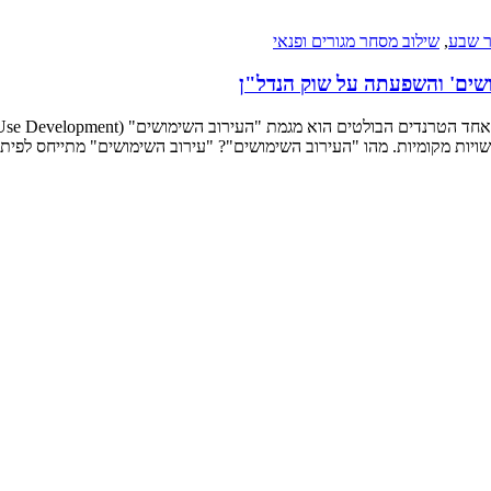
ר שבע
,
שילוב מסחר מגורים ופנאי
ושים' והשפעתה על שוק הנדל"ן
רשויות מקומיות. מהו "העירוב השימושים"? "עירוב השימושים" מתייחס לפיתו