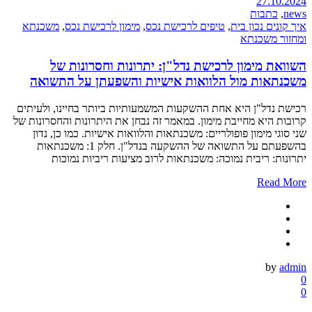
27.10.2024
news
,
כתבות
איך קונים נכון בית
,
טיפים לרכישת נכס
,
מימון לרכישת נכס
,
משכנתא
ומחזור משכנתא
השוואת מימון לרכישת נדל"ן: יתרונות וחסרונות של
משכנתאות מול הלוואות אישיות והשפעתן על התשואה
רכישת נדל"ן היא אחת ההשקעות המשמעותיות ביותר בחיינו, ולעיתים
קרובות היא מחייבת מימון. במאמר זה נבחן את היתרונות והחסרונות של
שני סוגי מימון פופולריים: משכנתאות והלוואות אישיות. כמו כן, נדון
בהשפעתם על התשואה של ההשקעה בנדל"ן. חלק 1: משכנתאות
יתרונות: ריבית נמוכה: משכנתאות לרוב מציעות ריביות נמוכות
Read More
by
admin
0
0