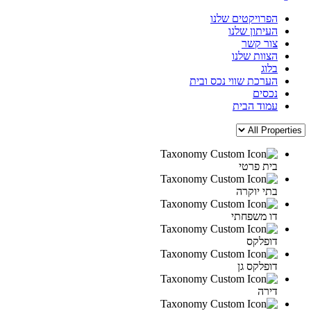
הפרויקטים שלנו
העיתון שלנו
צור קשר
הצוות שלנו
בלוג
הערכת שווי נכס ובית
נכסים
עמוד הבית
בית פרטי
בתי יוקרה
דו משפחתי
דופלקס
דופלקס גן
דירה