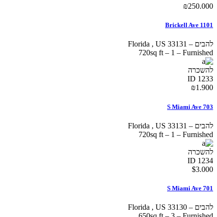
₪
250.000
1101 Brickell Ave
להבים
–
33131
US
,
Florida
720sq ft
–
1
–
Furnished
להשכרה
ID 1233
₪
1.900
703 S Miami Ave
להבים
–
33131
US
,
Florida
720sq ft
–
1
–
Furnished
להשכרה
ID 1234
$
3.000
701 S Miami Ave
להבים
–
33130
US
,
Florida
650sq ft
–
3
–
Furnished