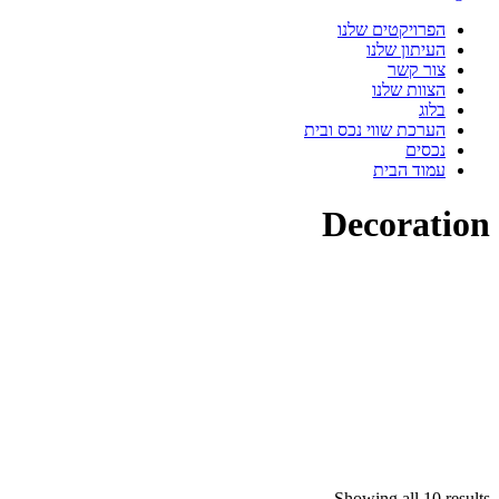
הפרויקטים שלנו
העיתון שלנו
צור קשר
הצוות שלנו
בלוג
הערכת שווי נכס ובית
נכסים
עמוד הבית
Decoration
Showing all 10 results