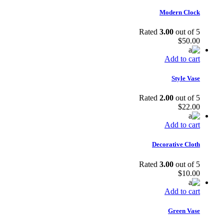
$65.00.
$80.00.
Modern Clock
Rated
3.00
out of 5
$
50.00
Add to cart
Style Vase
Rated
2.00
out of 5
$
22.00
Add to cart
Decorative Cloth
Rated
3.00
out of 5
$
10.00
Add to cart
Green Vase