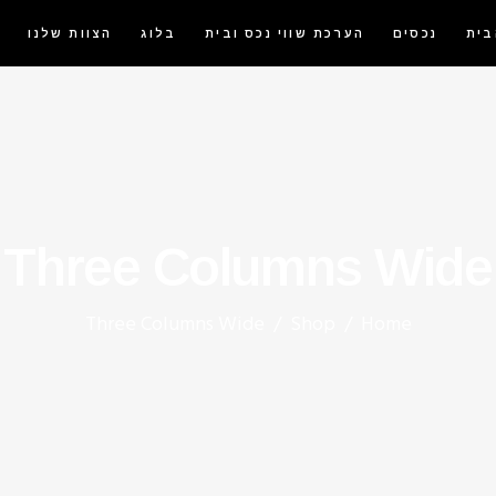
בית
נכסים
הערכת שווי נכס ובית
בלוג
הצוות שלנו
Three Columns Wide
Three Columns Wide
/
Shop
/
Home