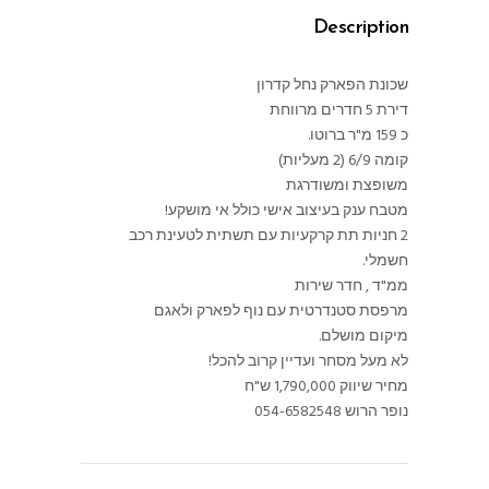
Description
שכונת הפארק נחל קדרון
דירת 5 חדרים מרווחת
כ 159 מ"ר ברוטו.
קומה 6/9 (2 מעליות)
משופצת ומשודרגת
מטבח ענק בעיצוב אישי כולל אי מושקע!
2 חניות תת קרקעיות עם תשתית לטעינת רכב
חשמלי.
ממ"ד , חדר שירות
מרפסת סטנדרטית עם נוף לפארק ולאגם
מיקום מושלם.
לא מעל מסחר ועדיין קרוב להכל!
מחיר שיווק 1,790,000 ש"ח
נופר הרוש 054-6582548