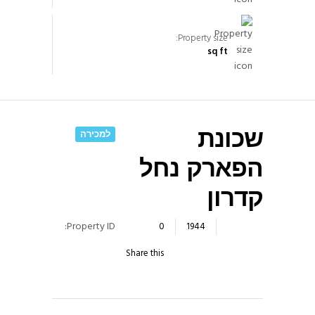
Property size:
sq ft
למכירה
שכונת
הפארק נחל
קדרון
Property ID:
0
1944
Share this