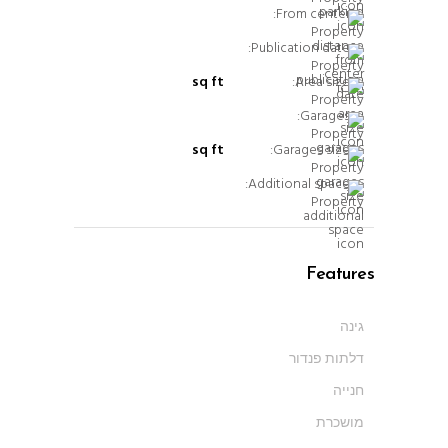
From center:
Publication date:
sq ft
Area size:
Garages:
sq ft
Garages size:
Additional space:
Features
גינה
דלתות פנדור
חנייה
מושכרת