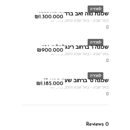
למכירה
שכונת נווה זאב ברחוב פיארברג
ID
₪
1.300.000
באר שבע
–
באר שבע והסביבה
,
AF
למכירה
שכונה ו' ברחוב רינגלבלום 126
ID
₪
900.000
באר שבע
–
באר שבע והסביבה
,
AF
למכירה
שכונה ט' ברחוב שער הגיא 15
ID
₪
1.185.000
באר שבע
–
באר שבע והסביבה
,
AF
Reviews
0