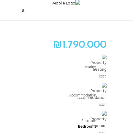
₪
1.790.000
Heating:
Accommodation:
Structure:
Bedrooms