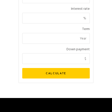
Interest rate
Term
Down payment