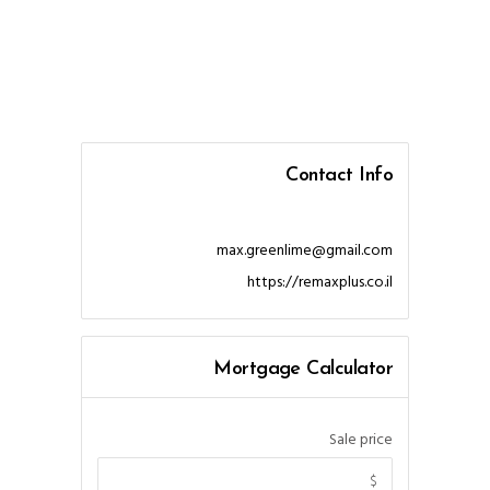
Contact Info
max.greenlime@gmail.com
https://remaxplus.co.il
Mortgage Calculator
Sale price