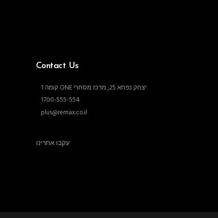
Contact Us
יצחק נפחא 25, מרכז מסחרי ONE קומה 1
1700-555-554
plus@remax.co.il
עקבו אחרינו