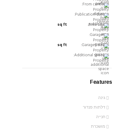
From center:
Publication date:
sq ft
Area size:
Garages:
sq ft
Garages size:
Additional space:
Features
גינה
דלתות פנדור
חנייה
מושכרת