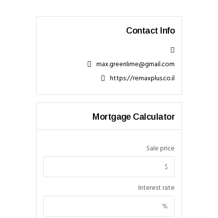
Contact Info
max.greenlime@gmail.com
https://remaxplus.co.il
Mortgage Calculator
Sale price
Interest rate