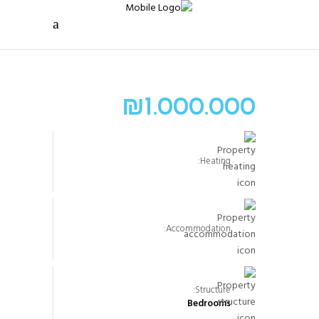
₪
1.000.000
Heating:
Accommodation:
Structure:
Bedrooms