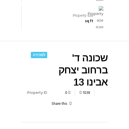
Property size:
sq ft
שכונה ד'
למכירה
ברחוב יצחק
אבינו 13
Property ID:
0
1038
Share this