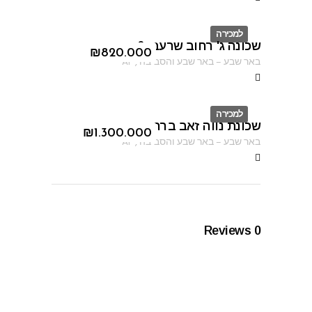
למכירה
שכונה ג' רחוב שרעבי 6
ID
₪
820.000
באר שבע
–
באר שבע והסביבה
,
AF
למכירה
שכונת נווה זאב ברחוב פיארברג
ID
₪
1.300.000
באר שבע
–
באר שבע והסביבה
,
AF
Reviews
0