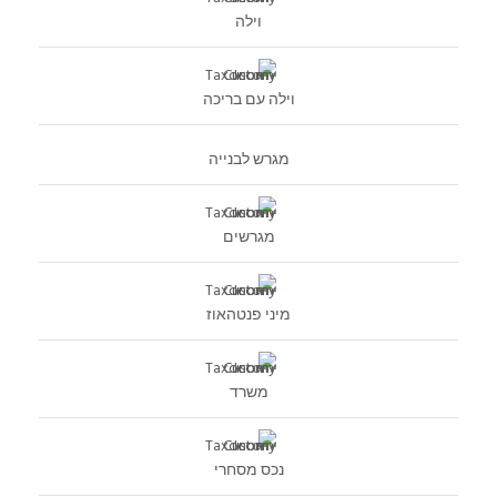
וילה
וילה עם בריכה
מגרש לבנייה
מגרשים
מיני פנטהאוז
משרד
נכס מסחרי