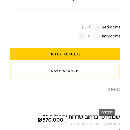
Bedrooms
Bathrooms
FILTER RESULTS
SAVE SEARCH
Reset
למכירה
שכונה ט' ברחוב שדרות ירושלים 59
ID
₪
870.000
באר שבע
–
באר שבע והסביבה
,
AF