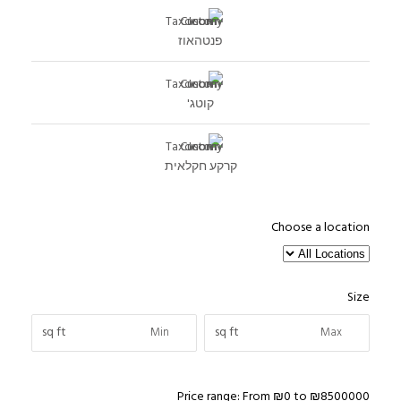
פנטהאוז
קוטג'
קרקע חקלאית
Choose a location
Size
sq ft
sq ft
Price range:
From
₪0
to
₪8500000