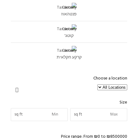
פנטהאוז
קוטג'
קרקע חקלאית
Choose a location
Size
sq ft
sq ft
Price range:
From
₪0
to
₪8500000