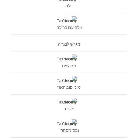
וילה
וילה עם בריכה
מגרש לבנייה
מגרשים
מיני פנטהאוז
משרד
נכס מסחרי