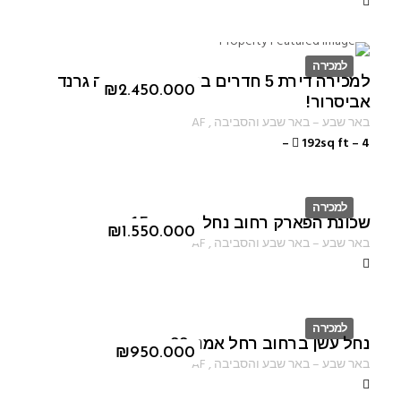
למכירה
למכירה דירת 5 חדרים בפרוייקט היוקרה גרנד
ID
₪
2.450.000
אביסרור!
באר שבע
–
באר שבע והסביבה
,
AF
–
192sq ft
–
4
למכירה
שכונת הפארק רחוב נחל ערוגות 15
ID
₪
1.550.000
באר שבע
–
באר שבע והסביבה
,
AF
למכירה
נחל עשן ברחוב רחל אמנו 22
ID
₪
950.000
באר שבע
–
באר שבע והסביבה
,
AF