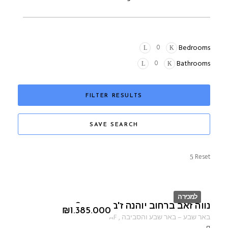
Bedrooms
Bathrooms
FILTER RESULTS
SAVE SEARCH
Reset
למכירה
נווה זאב ברחוב יוהנה ז'בוטינסקי 3
ID
₪
1.385.000
באר שבע
–
באר שבע והסביבה
,
AF