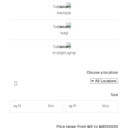
פנטהאוז
קוטג'
קרקע חקלאית
Choose a location
Size
sq ft
sq ft
Price range:
From
₪0
to
₪8500000