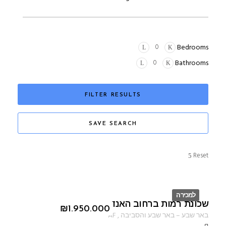
Bedrooms
Bathrooms
FILTER RESULTS
SAVE SEARCH
Reset
למכירה
שכונת רמות ברחוב האנדרטה
ID
₪
1.950.000
באר שבע
–
באר שבע והסביבה
,
AF