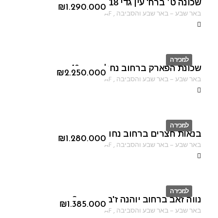
שכונה ט׳ ברח' עין גדי 18
ID
₪
1.290.000
באר שבע
–
באר שבע והסביבה
,
AF
למכירה
שכונת הפארק ברחוב נחל קדרון 40
ID
₪
2.250.000
באר שבע
–
באר שבע והסביבה
,
AF
למכירה
בנאות חצרים ברחוב נחום גוטמן
ID
₪
1.280.000
באר שבע
–
באר שבע והסביבה
,
AF
למכירה
נווה זאב ברחוב יוהנה ז'בוטינסקי 3
ID
₪
1.385.000
באר שבע
–
באר שבע והסביבה
,
AF