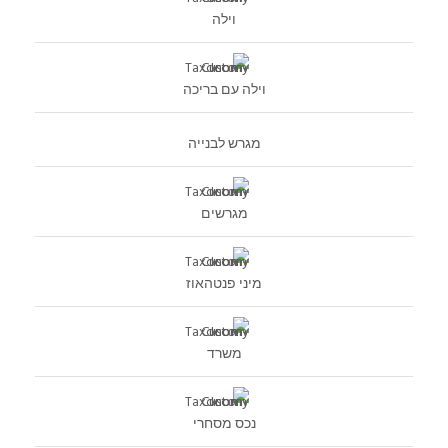
וילה
וילה עם בריכה
מגרש לבנייה
מגרשים
מיני פנטהאוז
משרד
נכס מסחרי