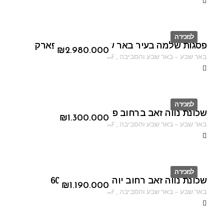
למכירה
פסגות שלמה בעיר באר שבע בשכונת הפארק
ID
₪
2.980.000
באר שבע
–
באר שבע והסביבה
,
AF
למכירה
שכונת נווה זאב ברחוב פיארברג
ID
₪
1.300.000
באר שבע
–
באר שבע והסביבה
,
AF
למכירה
שכונת נווה זאב רחוב יוהנה זבוטינסקי 60
ID
₪
1.190.000
באר שבע
–
באר שבע והסביבה
,
AF