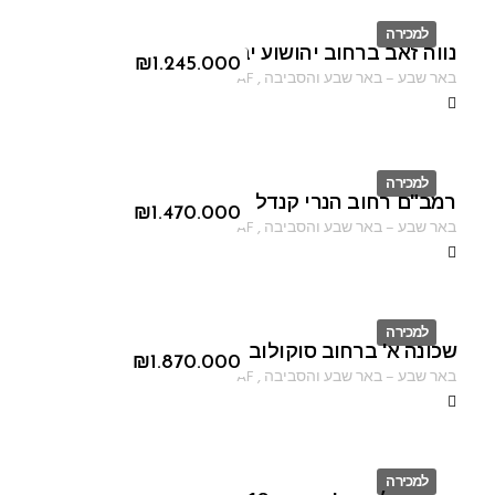
למכירה
נווה זאב ברחוב יהושוע יבין
ID
₪
1.245.000
באר שבע
–
באר שבע והסביבה
,
AF
למכירה
רמב"ם רחוב הנרי קנדל
ID
₪
1.470.000
באר שבע
–
באר שבע והסביבה
,
AF
למכירה
שכונה א' ברחוב סוקולוב
ID
₪
1.870.000
באר שבע
–
באר שבע והסביבה
,
AF
למכירה